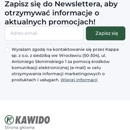
Zapisz się do Newslettera, aby
otrzymywać informacje o
aktualnych promocjach!
Adres
Zapisz się
email
Wyrażam zgodę na kontaktowanie się przez Kappa
sp. z o.o. z siedzibą we Wrocławiu (50-304), ul.
Antoniego Słonimskiego 1 za pomocą środków
komunikacji elektronicznej (e-mail) w celu
otrzymywania informacji marketingowych o
produktach i usługach.
Więcej informacji
Strona główna