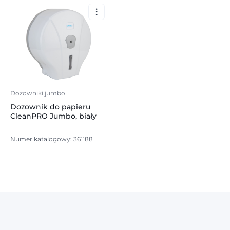
Dozowniki jumbo
Dozownik do papieru
CleanPRO Jumbo, biały
Numer katalogowy: 361188