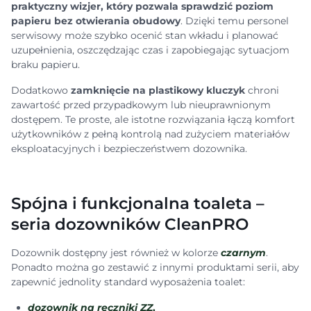
praktyczny wizjer, który pozwala sprawdzić poziom
papieru bez otwierania obudowy
. Dzięki temu personel
serwisowy może szybko ocenić stan wkładu i planować
uzupełnienia, oszczędzając czas i zapobiegając sytuacjom
braku papieru.
Dodatkowo
zamknięcie na plastikowy kluczyk
chroni
zawartość przed przypadkowym lub nieuprawnionym
dostępem. Te proste, ale istotne rozwiązania łączą komfort
użytkowników z pełną kontrolą nad zużyciem materiałów
eksploatacyjnych i bezpieczeństwem dozownika.
Spójna i funkcjonalna toaleta –
seria dozowników CleanPRO
Dozownik dostępny jest również w kolorze
czarnym
.
Ponadto można go zestawić z innymi produktami serii, aby
zapewnić jednolity standard wyposażenia toalet:
dozownik na ręczniki ZZ
,