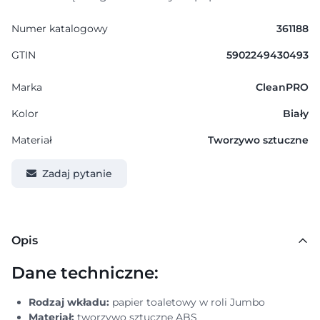
Numer katalogowy
361188
GTIN
5902249430493
Marka
CleanPRO
Kolor
Biały
Materiał
Tworzywo sztuczne
Zadaj pytanie
Opis
Dane techniczne:
Rodzaj wkładu:
papier toaletowy w roli Jumbo
Materiał:
tworzywo sztuczne ABS