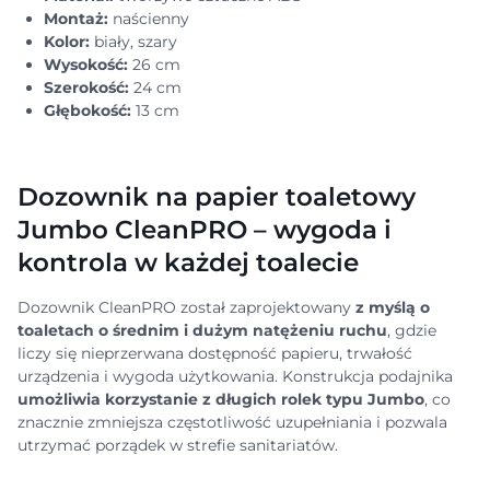
Montaż:
naścienny
Kolor:
biały, szary
Wysokość:
26 cm
Szerokość:
24 cm
Głębokość:
13 cm
Dozownik na papier toaletowy
Jumbo CleanPRO – wygoda i
kontrola w każdej toalecie
Dozownik CleanPRO został zaprojektowany
z myślą o
toaletach o średnim i dużym natężeniu ruchu
, gdzie
liczy się nieprzerwana dostępność papieru, trwałość
urządzenia i wygoda użytkowania. Konstrukcja podajnika
umożliwia korzystanie z długich rolek typu Jumbo
, co
znacznie zmniejsza częstotliwość uzupełniania i pozwala
utrzymać porządek w strefie sanitariatów.