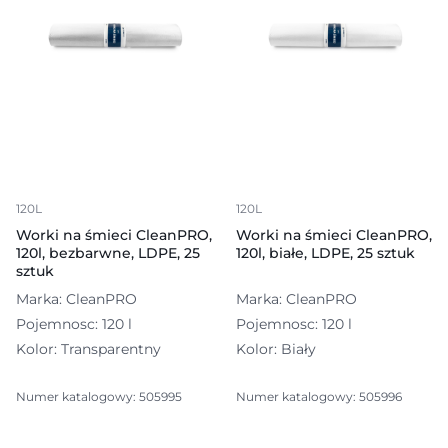
120L
120L
Worki na śmieci CleanPRO,
Worki na śmieci CleanPRO,
120l, bezbarwne, LDPE, 25
120l, białe, LDPE, 25 sztuk
sztuk
Marka: CleanPRO
Marka: CleanPRO
Pojemnosc: 120 l
Pojemnosc: 120 l
Kolor: Transparentny
Kolor: Biały
Numer katalogowy: 505995
Numer katalogowy: 505996