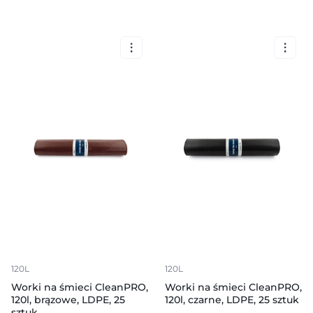
120L
120L
Worki na śmieci CleanPRO,
Worki na śmieci CleanPRO,
120l, brązowe, LDPE, 25
120l, czarne, LDPE, 25 sztuk
sztuk