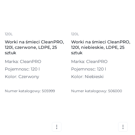
120L
120L
Worki na śmieci CleanPRO,
Worki na śmieci CleanPRO,
120l, czerwone, LDPE, 25
120l, niebieskie, LDPE, 25
sztuk
sztuk
Marka: CleanPRO
Marka: CleanPRO
Pojemnosc: 120 l
Pojemnosc: 120 l
Kolor: Czerwony
Kolor: Niebieski
Numer katalogowy: 505999
Numer katalogowy: 506000