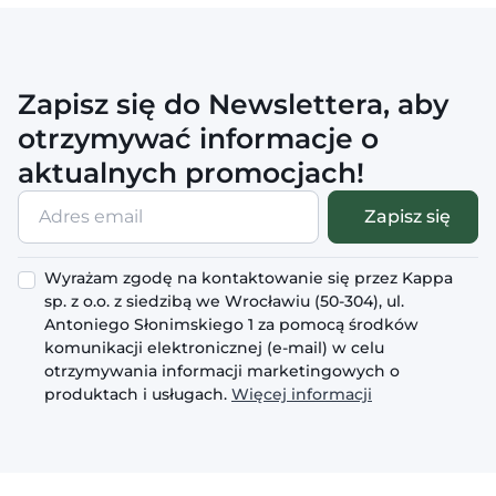
Zapisz się do Newslettera, aby
otrzymywać informacje o
aktualnych promocjach!
Adres
Zapisz się
email
Wyrażam zgodę na kontaktowanie się przez Kappa
sp. z o.o. z siedzibą we Wrocławiu (50-304), ul.
Antoniego Słonimskiego 1 za pomocą środków
komunikacji elektronicznej (e-mail) w celu
otrzymywania informacji marketingowych o
produktach i usługach.
Więcej informacji