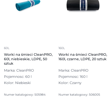
60L
160L
Worki na śmieci CleanPRO,
Worki na śmieci CleanPRO,
60l, niebieskie, LDPE, 50
160l, czarne, LDPE, 20 sztuk
sztuk
Marka: CleanPRO
Marka: CleanPRO
Pojemnosc: 60 l
Pojemnosc: 160 l
Kolor: Niebieski
Kolor: Czarny
Numer katalogowy: 505984
Numer katalogowy: 506005