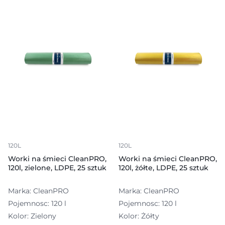
120L
120L
Worki na śmieci CleanPRO,
Worki na śmieci CleanPRO,
120l, zielone, LDPE, 25 sztuk
120l, żółte, LDPE, 25 sztuk
Marka: CleanPRO
Marka: CleanPRO
Pojemnosc: 120 l
Pojemnosc: 120 l
Kolor: Zielony
Kolor: Żółty