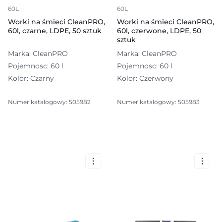
60L
60L
Worki na śmieci CleanPRO,
Worki na śmieci CleanPRO,
60l, czarne, LDPE, 50 sztuk
60l, czerwone, LDPE, 50
sztuk
Marka: CleanPRO
Marka: CleanPRO
Pojemnosc: 60 l
Pojemnosc: 60 l
Kolor: Czarny
Kolor: Czerwony
Numer katalogowy: 505982
Numer katalogowy: 505983