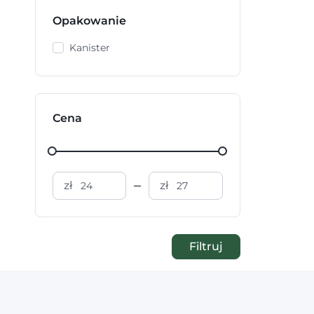
Opakowanie
Kanister
Cena
zł
zł
Filtruj