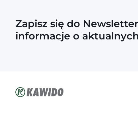
Zapisz się do Newslette
informacje o aktualnyc