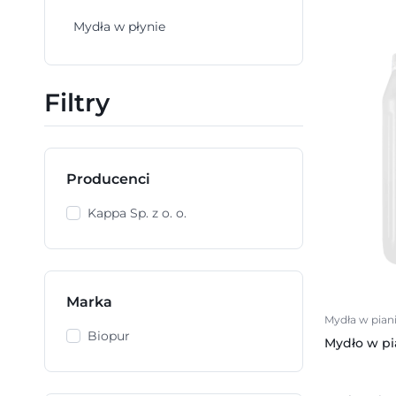
Mydła w płynie
Filtry
Producenci
Kappa Sp. z o. o.
Marka
Mydła w pian
Biopur
Mydło w pi