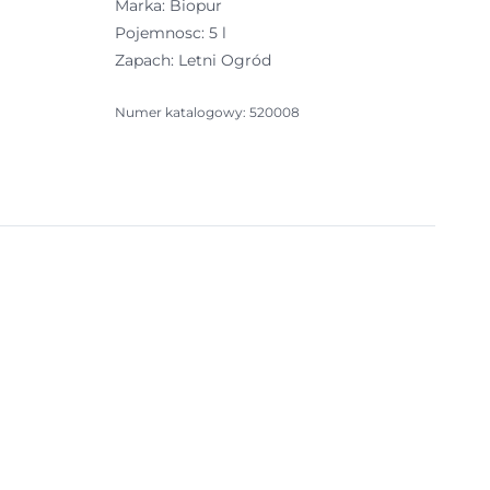
Marka: Biopur
Pojemnosc: 5 l
Zapach: Letni Ogród
Numer katalogowy: 520008