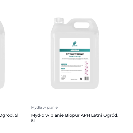
Mydła w pianie
Ogród, 5l
Mydło w pianie Biopur APH Letni Ogród,
5l