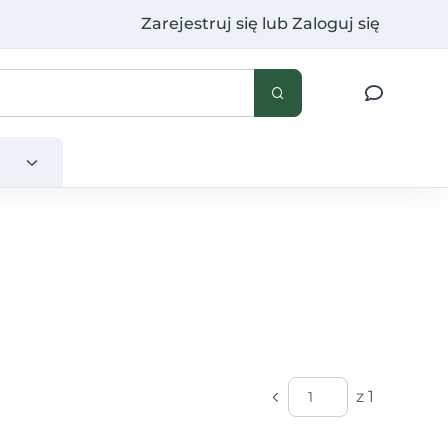
Zarejestruj się
lub
Zaloguj się
z 1