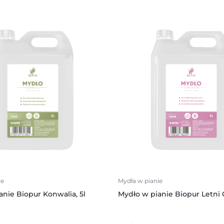
ie
Mydła w pianie
anie Biopur Konwalia, 5l
Mydło w pianie Biopur Letni 