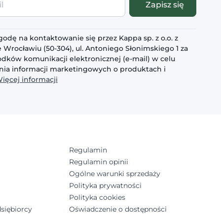
Zapisz się
odę na kontaktowanie się przez Kappa sp. z o.o. z
 Wrocławiu (50-304), ul. Antoniego Słonimskiego 1 za
dków komunikacji elektronicznej (e-mail) w celu
ia informacji marketingowych o produktach i
ięcej informacji
Regulamin
Regulamin opinii
Ogólne warunki sprzedaży
Polityka prywatności
Polityka cookies
siębiorcy
Oświadczenie o dostępności