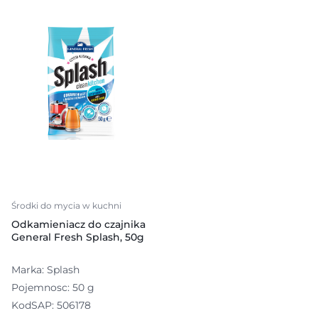
Środki do mycia w kuchni
Odkamieniacz do czajnika
General Fresh Splash, 50g
Marka: Splash
Pojemnosc: 50 g
KodSAP: 506178