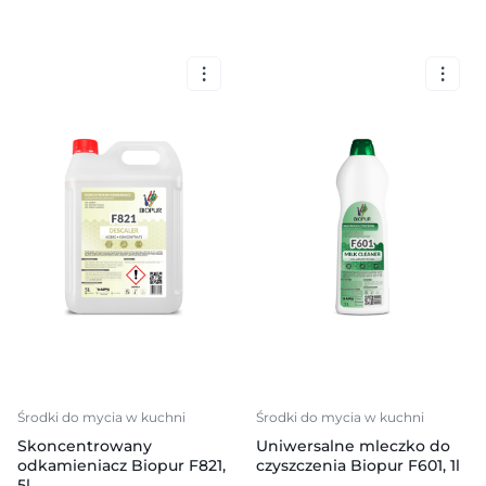
Środki do mycia w kuchni
Środki do mycia w kuchni
Skoncentrowany
Uniwersalne mleczko do
odkamieniacz Biopur F821,
czyszczenia Biopur F601, 1l
5l