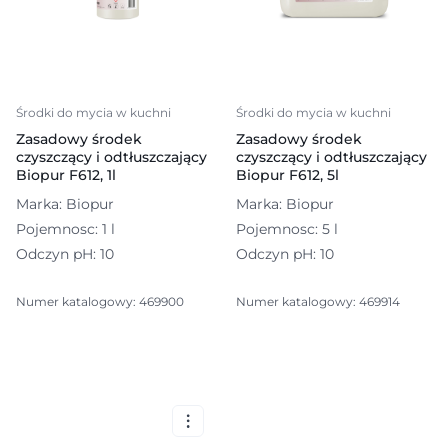
Środki do mycia w kuchni
Środki do mycia w kuchni
Zasadowy środek
Zasadowy środek
czyszczący i odtłuszczający
czyszczący i odtłuszczający
Biopur F612, 1l
Biopur F612, 5l
Marka: Biopur
Marka: Biopur
Pojemnosc: 1 l
Pojemnosc: 5 l
Odczyn pH: 10
Odczyn pH: 10
Numer katalogowy: 469900
Numer katalogowy: 469914