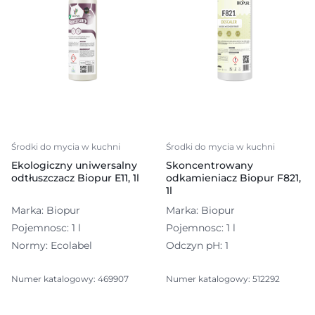
Środki do mycia w kuchni
Środki do mycia w kuchni
Ekologiczny uniwersalny
Skoncentrowany
odtłuszczacz Biopur E11, 1l
odkamieniacz Biopur F821,
1l
Marka: Biopur
Marka: Biopur
Pojemnosc: 1 l
Pojemnosc: 1 l
Normy: Ecolabel
Odczyn pH: 1
Numer katalogowy: 469907
Numer katalogowy: 512292