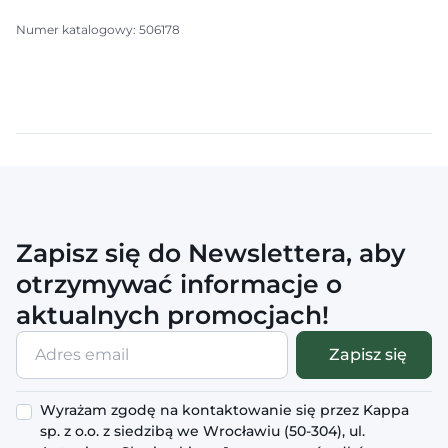
Numer katalogowy: 506178
Zapisz się do Newslettera, aby
otrzymywać informacje o
aktualnych promocjach!
Adres
Zapisz się
email
Wyrażam zgodę na kontaktowanie się przez Kappa
sp. z o.o. z siedzibą we Wrocławiu (50-304), ul.