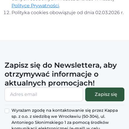
Polityce Prywatności
.
Polityka cookies obowiązuje od dnia 02.03.2026 r.
Zapisz się do Newslettera, aby
otrzymywać informacje o
aktualnych promocjach!
Adres
Zapisz się
email
Wyrażam zgodę na kontaktowanie się przez Kappa
sp. z o.o. z siedzibą we Wrocławiu (50-304), ul.
Antoniego Słonimskiego 1 za pomocą środków
komunikacji elektronicznej (e-mail) w celu