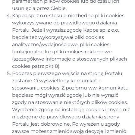
parametrach plików cookies lub do czasu ich
usunięcia przez Ciebie.
Kappa sp. z o.o. stosuje niezbędne pliki cookies
wykorzystywane do prawidłowego działania
Portalu. Jeżeli wyrazisz zgodę Kappa sp. z o.o.
będzie też wykorzystywał pliki cookies
analityczne/wydajnościowe, pliki cookies
funkcjonalne lub pliki cookies reklamowe
(szczegółowe informacje o stosowanych plikach
cookies patrz pkt 8).
Podczas pierwszego wejścia na stronę Portalu
zostanie Ci wyświetlony komunikat o
stosowaniu cookies. Z poziomu ww. komunikatu
będziesz mógł wyrazić zgodę lub nie wyrazić
zgody na stosowanie niektórych plików cookies.
Wyrażenie zgody na instalację cookies innych niż
niezbędne do prawidłowego działania strony
Portalu jest dobrowolne. Po wyrażeniu zgody
zawsze możesz zmienić swoją decyzję i zmienić