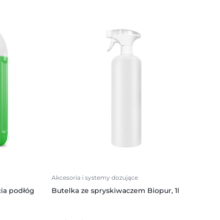
Akcesoria i systemy dozujące
cia podłóg
Butelka ze spryskiwaczem Biopur, 1l