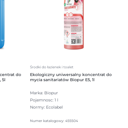
Środki do łazienek i toalet
centrat do
Ekologiczny uniwersalny koncentrat do
 5l
mycia sanitariatów Biopur E5, 1l
Marka: Biopur
Pojemnosc: 1 l
Normy: Ecolabel
Numer katalogowy: 455504