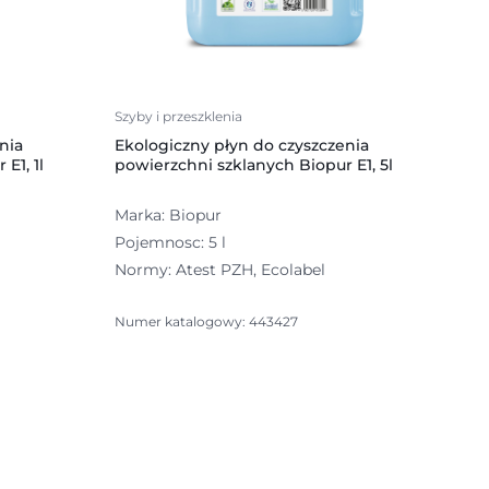
Szyby i przeszklenia
nia
Ekologiczny płyn do czyszczenia
E1, 1l
powierzchni szklanych Biopur E1, 5l
Marka: Biopur
Pojemnosc: 5 l
Normy: Atest PZH, Ecolabel
Numer katalogowy: 443427