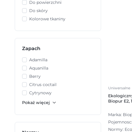
Do powierzchni
Do skóry
Kolorowe tkaniny
Zapach
Adamilla
Aquanilla
Berry
Citrus coctail
Uniwersalne
Cytrynowy
Ekologiczn
Biopur E2, 1
Marka: Bio
Pojemnosc: 
Normy: Eco