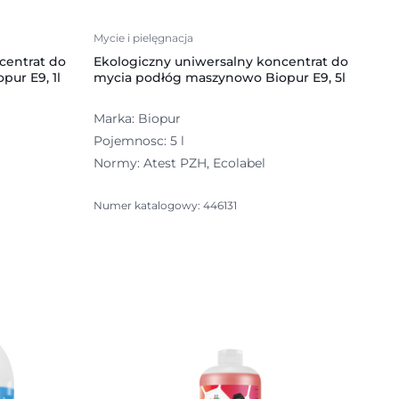
Mycie i pielęgnacja
centrat do
Ekologiczny uniwersalny koncentrat do
ur E9, 1l
mycia podłóg maszynowo Biopur E9, 5l
Marka: Biopur
Pojemnosc: 5 l
Normy: Atest PZH, Ecolabel
Numer katalogowy: 446131