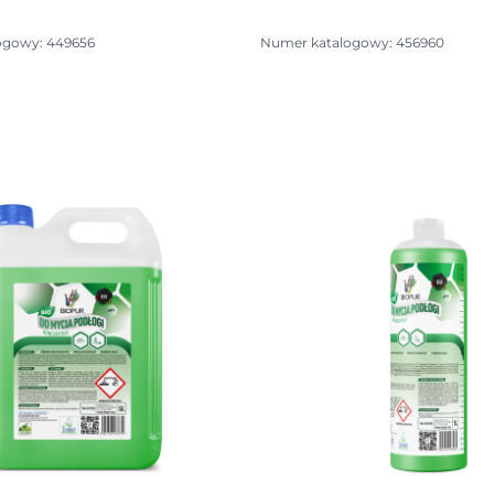
ogowy: 449656
Numer katalogowy: 456960