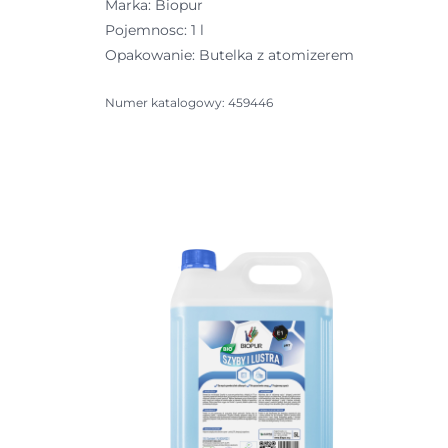
Marka: Biopur
Pojemnosc: 1 l
Opakowanie: Butelka z atomizerem
Numer katalogowy: 459446