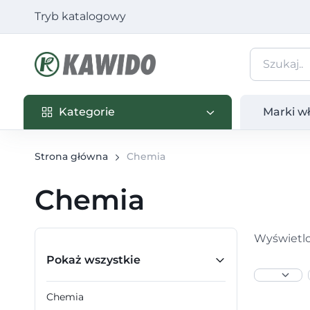
Tryb katalogowy
Kategorie
Marki własn
Kategorie
Marki w
Strona główna
Chemia
Chemia
Wyświetlo
Pokaż wszystkie
Chemia