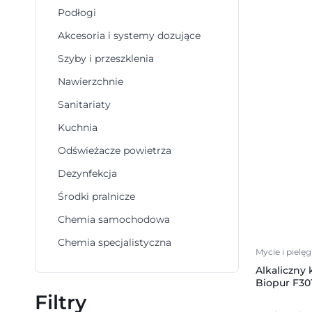
Podłogi
Akcesoria i systemy dozujące
Szyby i przeszklenia
Nawierzchnie
Sanitariaty
Kuchnia
Odświeżacze powietrza
Dezynfekcja
Środki pralnicze
Chemia samochodowa
Chemia specjalistyczna
Mycie i pielę
Alkaliczny
Biopur F301,
Filtry