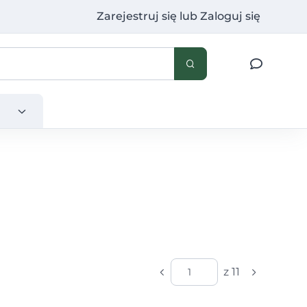
Zarejestruj się
lub
Zaloguj się
z 11