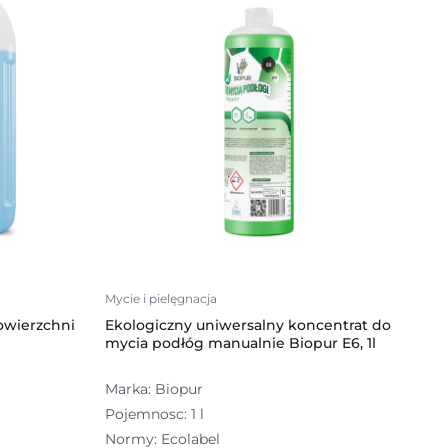
Mycie i pielęgnacja
owierzchni
Ekologiczny uniwersalny koncentrat do
mycia podłóg manualnie Biopur E6, 1l
Marka: Biopur
Pojemnosc: 1 l
Normy: Ecolabel