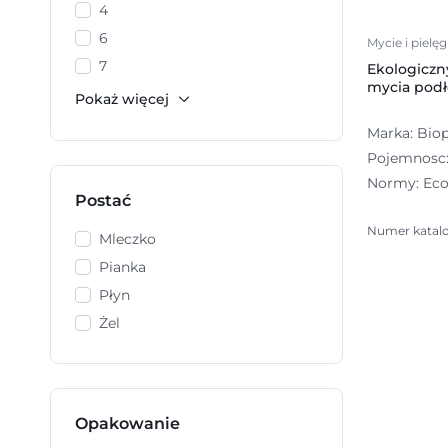
4
6
Mycie i pielę
7
Ekologiczn
mycia podł
Marka: Bio
Pojemnosc: 
Normy: Eco
Postać
Numer katal
Mleczko
Pianka
Płyn
Żel
Opakowanie