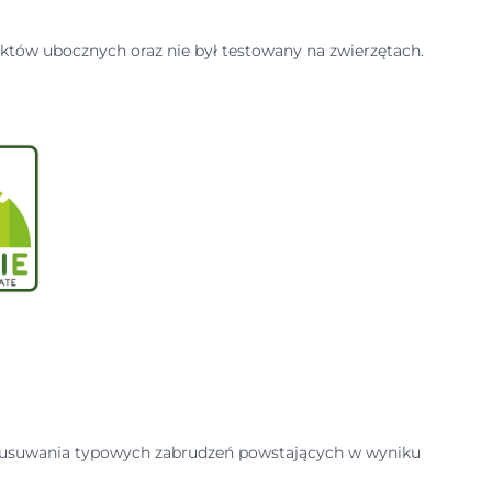
uktów ubocznych oraz nie był testowany na zwierzętach.
do usuwania typowych zabrudzeń powstających w wyniku