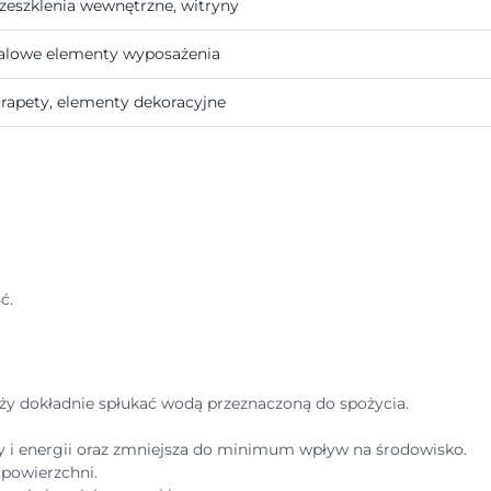
zeszklenia wewnętrzne, witryny
alowe elementy wyposażenia
rapety, elementy dekoracyjne
ść.
ży dokładnie spłukać wodą przeznaczoną do spożycia.
 i energii oraz zmniejsza do minimum wpływ na środowisko.
 powierzchni.