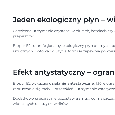
Jeden ekologiczny płyn – wi
Codzienne utrzymanie czystości w biurach, hotelach czy
preparatów.
Biopur E2 to profesjonalny, ekologiczny płyn do mycia p
sztucznych. Gotowa do użycia formuła zapewnia powtarza
Efekt antystatyczny – ogran
Biopur E2 wykazuje
działanie antystatyczne
, które ogr
zabrudzanie się mebli i przeszkleń i utrzymanie estetyc
Dodatkowo preparat nie pozostawia smug, co ma szczegó
widocznych dla użytkowników.