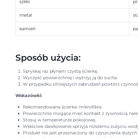
szkło
pr
metal
st
kamień
pa
Sposób użycia:
Spryskaj raz płynem czystą ścierkę.
Wyczyść powierzchnię i wytrzyj ją do sucha.
W przypadku silniejszych zabrudzeń powtórz czynno
Wskazówki:
Rekomendowana ścierka: mikrofibra.
Powierzchnie mogące mieć kontakt z żywnością nale
Stosuj w temperaturze pokojowej.
Właściwe dawkowanie sprzyja niższemu zużyciu wody
Produkt nie jest przeznaczony do czyszczenia dużych