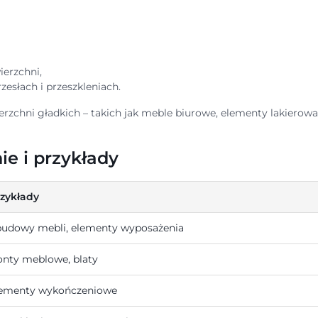
ierzchni,
zesłach i przeszkleniach.
rzchni gładkich – takich jak meble biurowe, elementy lakierow
e i przykłady
zykłady
udowy mebli, elementy wyposażenia
onty meblowe, blaty
lementy wykończeniowe