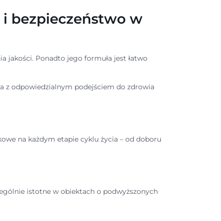
ć i bezpieczeństwo w
a jakości. Ponadto jego formuła jest łatwo
nia z odpowiedzialnym podejściem do zdrowia
kowe na każdym etapie cyklu życia – od doboru
zególnie istotne w obiektach o podwyższonych