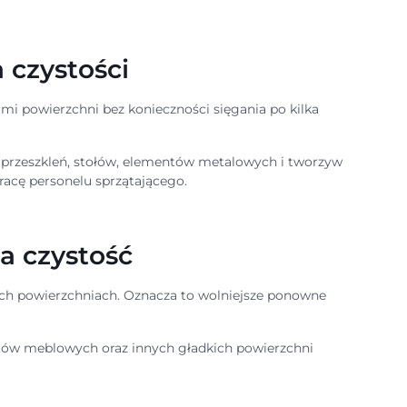
a czystości
mi powierzchni bez konieczności sięgania po kilka
i, przeszkleń, stołów, elementów metalowych i tworzyw
racę personelu sprzątającego.
za czystość
nych powierzchniach. Oznacza to wolniejsze ponowne
ntów meblowych oraz innych gładkich powierzchni