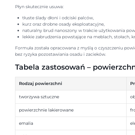
Płyn skutecznie usuwa:
tłuste ślady dłoni i odciski palców,
kurz oraz drobne osady eksploatacyjne,
naturalny brud nanoszony w trakcie użytkowania pow
lekkie zabrudzenia powstające na meblach, stołach, kr
Formuła została opracowana z myślą o czyszczeniu powie
bez ryzyka pozostawiania osadu i zacieków.
Tabela zastosowań – powierzchni
Rodzaj powierzchni
Pr
tworzywa sztuczne
ob
powierzchnie lakierowane
fr
emalia
e