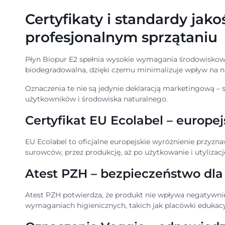
Certyfikaty i standardy jak
profesjonalnym sprzątaniu
Płyn Biopur E2 spełnia wysokie wymagania środowiskowe 
biodegradowalna, dzięki czemu minimalizuje wpływ na n
Oznaczenia te nie są jedynie deklaracją marketingową –
użytkowników i środowiska naturalnego.
Certyfikat EU Ecolabel – europe
EU Ecolabel to oficjalne europejskie wyróżnienie przyz
surowców, przez produkcję, aż po użytkowanie i utylizacj
Atest PZH – bezpieczeństwo dla 
Atest PZH potwierdza, że produkt nie wpływa negatywni
wymaganiach higienicznych, takich jak placówki edukacyj