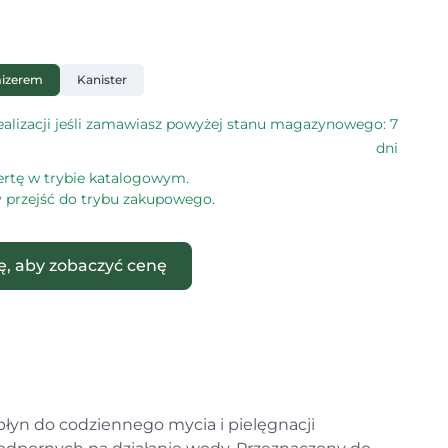
mizerem
Kanister
alizacji jeśli zamawiasz powyżej stanu magazynowego: 7
dni
ertę w trybie katalogowym.
by przejść do trybu zakupowego.
ię, aby zobaczyć cenę
płyn do codziennego mycia i pielęgnacji