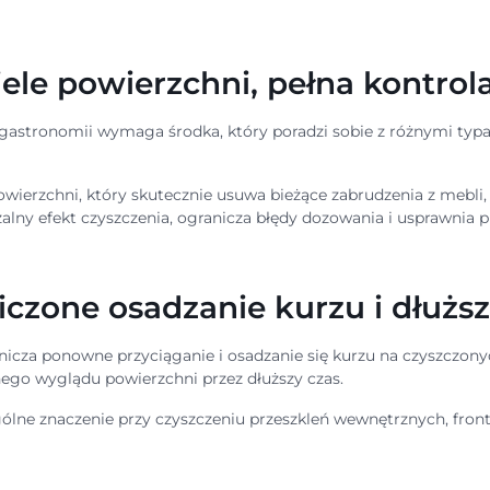
ele powierzchni, pełna kontrol
 gastronomii wymaga środka, który poradzi sobie z różnymi typa
owierzchni, który skutecznie usuwa bieżące zabrudzenia z mebl
lny efekt czyszczenia, ogranicza błędy dozowania i usprawnia p
iczone osadzanie kurzu i dłużs
anicza ponowne przyciąganie i osadzanie się kurzu na czyszczo
znego wyglądu powierzchni przez dłuższy czas.
lne znaczenie przy czyszczeniu przeszkleń wewnętrznych, fro