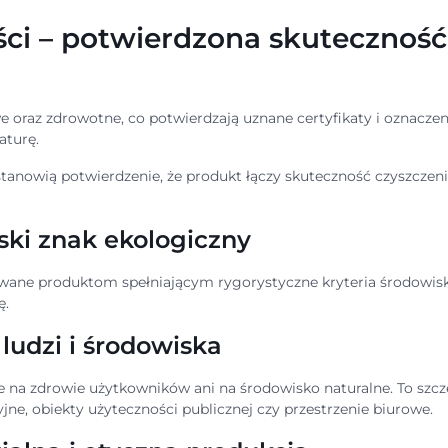
ości – potwierdzona skutecznoś
oraz zdrowotne, co potwierdzają uznane certyfikaty i oznaczeni
aturę.
 stanowią potwierdzenie, że produkt łączy skuteczność czyszcze
jski znak ekologiczny
nawane produktom spełniającym rygorystyczne kryteria środowis
ę.
ludzi i środowiska
e na zdrowie użytkowników ani na środowisko naturalne. To szc
ne, obiekty użyteczności publicznej czy przestrzenie biurowe.