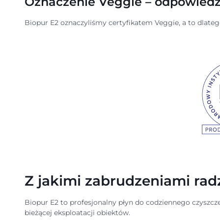
Oznaczenie Veggie – odpowiedzi
Biopur E2 oznaczyliśmy certyfikatem Veggie, a to dlate
Z jakimi zabrudzeniami rad
Biopur E2 to profesjonalny płyn do codziennego czyszc
bieżącej eksploatacji obiektów.