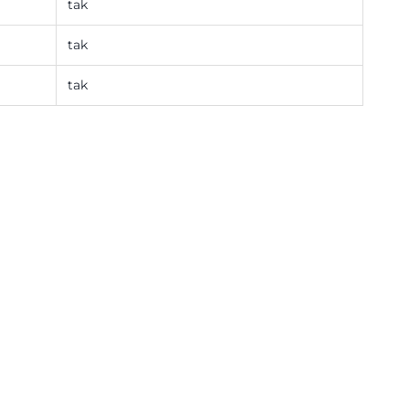
tak
tak
tak