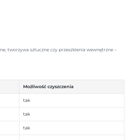
ane, tworzywa sztuczne czy przeszklenia wewnętrzne –
Możliwość czyszczenia
tak
tak
tak