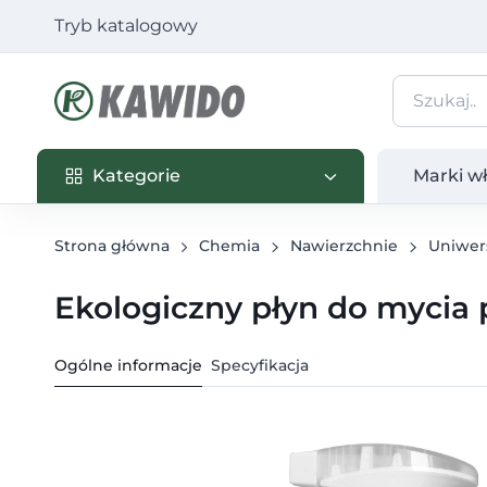
Tryb katalogowy
Kategorie
Marki własn
Kategorie
Marki w
Strona główna
Chemia
Nawierzchnie
Uniwer
Ekologiczny płyn do mycia p
Ogólne informacje
Specyfikacja