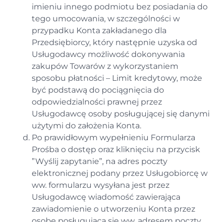
imieniu innego podmiotu bez posiadania do
tego umocowania, w szczególności w
przypadku Konta zakładanego dla
Przedsiębiorcy, który następnie uzyska od
Usługodawcy możliwość dokonywania
zakupów Towarów z wykorzystaniem
sposobu płatności – Limit kredytowy, może
być podstawą do pociągnięcia do
odpowiedzialności prawnej przez
Usługodawcę osoby posługującej się danymi
użytymi do założenia Konta.
Po prawidłowym wypełnieniu Formularza
Prośba o dostęp oraz kliknięciu na przycisk
”Wyślij zapytanie”, na adres poczty
elektronicznej podany przez Usługobiorcę w
ww. formularzu wysyłana jest przez
Usługodawcę wiadomość zawierająca
zawiadomienie o utworzeniu Konta przez
osobę posługującą się ww. adresem poczty