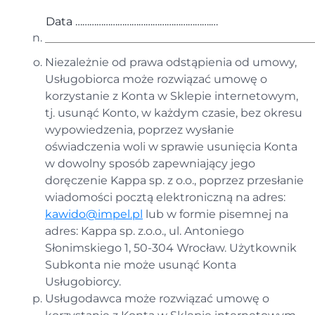
Data ………………………………………………….…
Niezależnie od prawa odstąpienia od umowy,
Usługobiorca może rozwiązać umowę o
korzystanie z Konta w Sklepie internetowym,
tj. usunąć Konto, w każdym czasie, bez okresu
wypowiedzenia, poprzez wysłanie
oświadczenia woli w sprawie usunięcia Konta
w dowolny sposób zapewniający jego
doręczenie Kappa sp. z o.o., poprzez przesłanie
wiadomości pocztą elektroniczną na adres:
kawido@impel.pl
lub w formie pisemnej na
adres: Kappa sp. z.o.o., ul. Antoniego
Słonimskiego 1, 50-304 Wrocław. Użytkownik
Subkonta nie może usunąć Konta
Usługobiorcy.
Usługodawca może rozwiązać umowę o