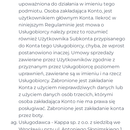
upoważniona do działania w imieniu tego
podmiotu. Osoba zakładająca Konto, jest
użytkownikiem głównym Konta. Ilekroć w
niniejszym Regulaminie jest mowa o
Usługobiorcy należy przez to rozumieć
również Użytkownika Subkonta przypisanego
do Konta tego Usługobiorcy, chyba, że wprost
postanowiono inaczej. Umowy sprzedaży
zawierane przez Użytkowników zgodnie z
przyznanym przez Usługobiorcę poziomem
uprawnień, zawierane są w imieniu i na rzecz
Usługobiorcy. Zabronione jest zakładanie
Konta z użyciem nieprawdziwych danych lub
z użyciem danych osób trzecich, którymi
osoba zakładająca Konto nie ma prawa się
posługiwać. Zabronione jest zakładanie konta
przez boty.
Usługodawca - Kappa sp. z o.o. z siedzibą we
Wrocławiu przy ul. Antoniego Słonimskiego 1,