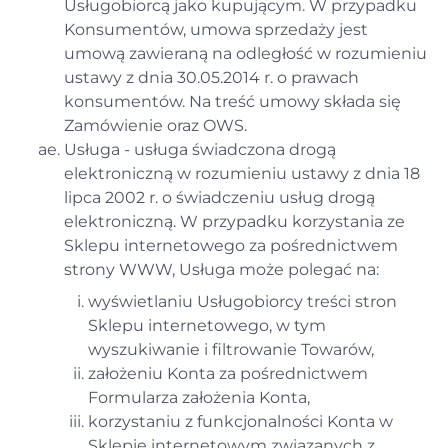
Usługobiorcą jako kupującym. W przypadku
Konsumentów, umowa sprzedaży jest
umową zawieraną na odległość w rozumieniu
ustawy z dnia 30.05.2014 r. o prawach
konsumentów. Na treść umowy składa się
Zamówienie oraz OWS.
Usługa - usługa świadczona drogą
elektroniczną w rozumieniu ustawy z dnia 18
lipca 2002 r. o świadczeniu usług drogą
elektroniczną. W przypadku korzystania ze
Sklepu internetowego za pośrednictwem
strony WWW, Usługa może polegać na:
wyświetlaniu Usługobiorcy treści stron
Sklepu internetowego, w tym
wyszukiwanie i filtrowanie Towarów,
założeniu Konta za pośrednictwem
Formularza założenia Konta,
korzystaniu z funkcjonalności Konta w
Sklepie internetowym związanych z