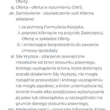
Oferty.
Oferta - oferta w rozumieniu OWS.
Zamówienie - oświadczenie woli Klienta
składane:
za pomocą Formularza Koszyka,
poprzez kliknięcie na przycisk Zaakceptuj
Ofertę w zakładce Oferty
i zmierzające bezpośrednio do zawarcia
Umowy sprzedaży
Siła Wyższa - zdarzenie zewnętrzne
niezależne od stron stosunku prawnego,
którego wystąpienia strona, która dotknięta
została działaniem Siły Wyższej, nie mogła
rozsądnie przewidzieć i którego wystąpieniu
nie mogła zapobiec, a które uniemożliwia tej
stronie trwale albo przejściowo wykonywanie
jej praw lub obowiązków, w szczególności na
gruncie danego stosunku prawnego;
Nielegalne treści - oznaczają informacje, które