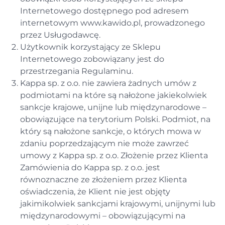
Internetowego dostępnego pod adresem
internetowym www.kawido.pl, prowadzonego
przez Usługodawcę.
Użytkownik korzystający ze Sklepu
Internetowego zobowiązany jest do
przestrzegania Regulaminu.
Kappa sp. z o.o. nie zawiera żadnych umów z
podmiotami na które są nałożone jakiekolwiek
sankcje krajowe, unijne lub międzynarodowe –
obowiązujące na terytorium Polski. Podmiot, na
który są nałożone sankcje, o których mowa w
zdaniu poprzedzającym nie może zawrzeć
umowy z Kappa sp. z o.o. Złożenie przez Klienta
Zamówienia do Kappa sp. z o.o. jest
równoznaczne ze złożeniem przez Klienta
oświadczenia, że Klient nie jest objęty
jakimikolwiek sankcjami krajowymi, unijnymi lub
międzynarodowymi – obowiązującymi na