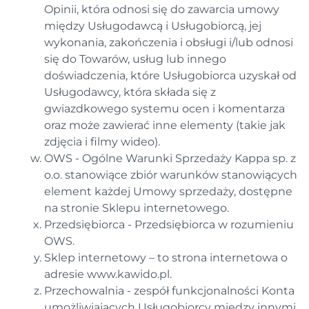
Opinii, która odnosi się do zawarcia umowy
między Usługodawcą i Usługobiorcą, jej
wykonania, zakończenia i obsługi i/lub odnosi
się do Towarów, usług lub innego
doświadczenia, które Usługobiorca uzyskał od
Usługodawcy, która składa się z
gwiazdkowego systemu ocen i komentarza
oraz może zawierać inne elementy (takie jak
zdjęcia i filmy wideo).
OWS - Ogólne Warunki Sprzedaży Kappa sp. z
o.o. stanowiące zbiór warunków stanowiących
element każdej Umowy sprzedaży, dostępne
na stronie Sklepu internetowego.
Przedsiębiorca - Przedsiębiorca w rozumieniu
OWS.
Sklep internetowy – to strona internetowa o
adresie www.kawido.pl.
Przechowalnia - zespół funkcjonalności Konta
umożliwiających Usługobiorcy między innymi