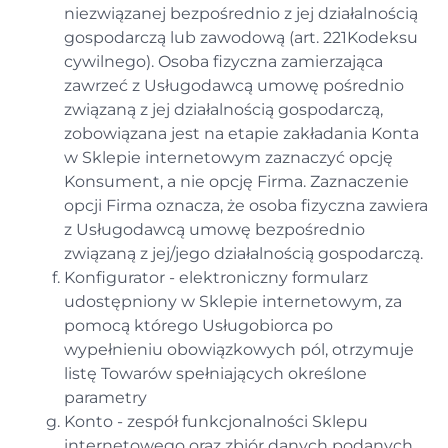
niezwiązanej bezpośrednio z jej działalnością
gospodarczą lub zawodową (art. 221Kodeksu
cywilnego). Osoba fizyczna zamierzająca
zawrzeć z Usługodawcą umowę pośrednio
związaną z jej działalnością gospodarczą,
zobowiązana jest na etapie zakładania Konta
w Sklepie internetowym zaznaczyć opcję
Konsument, a nie opcję Firma. Zaznaczenie
opcji Firma oznacza, że osoba fizyczna zawiera
z Usługodawcą umowę bezpośrednio
związaną z jej/jego działalnością gospodarczą.
Konfigurator - elektroniczny formularz
udostępniony w Sklepie internetowym, za
pomocą którego Usługobiorca po
wypełnieniu obowiązkowych pól, otrzymuje
listę Towarów spełniających określone
parametry
Konto - zespół funkcjonalności Sklepu
internetowego oraz zbiór danych podanych