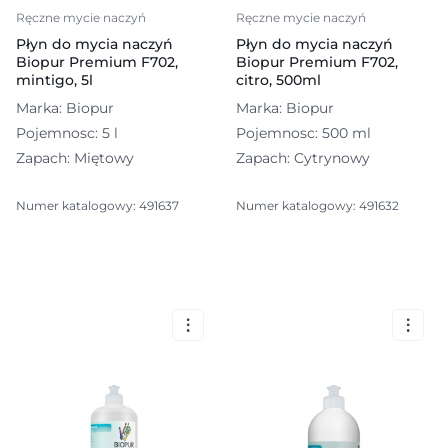
Ręczne mycie naczyń
Ręczne mycie naczyń
Płyn do mycia naczyń
Płyn do mycia naczyń
Biopur Premium F702,
Biopur Premium F702,
mintigo, 5l
citro, 500ml
Marka: Biopur
Marka: Biopur
Pojemnosc: 5 l
Pojemnosc: 500 ml
Zapach: Miętowy
Zapach: Cytrynowy
Numer katalogowy: 491637
Numer katalogowy: 491632