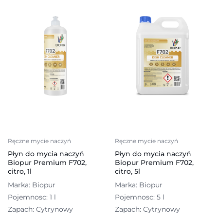
Ręczne mycie naczyń
Ręczne mycie naczyń
Płyn do mycia naczyń
Płyn do mycia naczyń
Biopur Premium F702,
Biopur Premium F702,
citro, 1l
citro, 5l
Marka: Biopur
Marka: Biopur
Pojemnosc: 1 l
Pojemnosc: 5 l
Zapach: Cytrynowy
Zapach: Cytrynowy