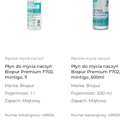
Ręczne mycie naczyń
Ręczne mycie naczyń
Płyn do mycia naczyń
Płyn do mycia naczyń
Biopur Premium F702,
Biopur Premium F702,
mintigo, 1l
mintigo, 500ml
Marka: Biopur
Marka: Biopur
Pojemnosc: 1 l
Pojemnosc: 500 ml
Zapach: Miętowy
Zapach: Miętowy
Numer katalogowy: 491636
Numer katalogowy: 491635