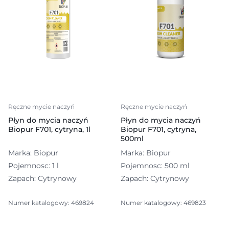
Ręczne mycie naczyń
Ręczne mycie naczyń
Płyn do mycia naczyń
Płyn do mycia naczyń
Biopur F701, cytryna, 1l
Biopur F701, cytryna,
500ml
Marka: Biopur
Marka: Biopur
Pojemnosc: 1 l
Pojemnosc: 500 ml
Zapach: Cytrynowy
Zapach: Cytrynowy
Numer katalogowy: 469824
Numer katalogowy: 469823