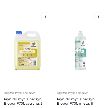
Ręczne mycie naczyń
Ręczne mycie naczyń
Płyn do mycia naczyń
Płyn do mycia naczyń
Biopur F701, cytryna, 5l
Biopur F701, mięta, 1l