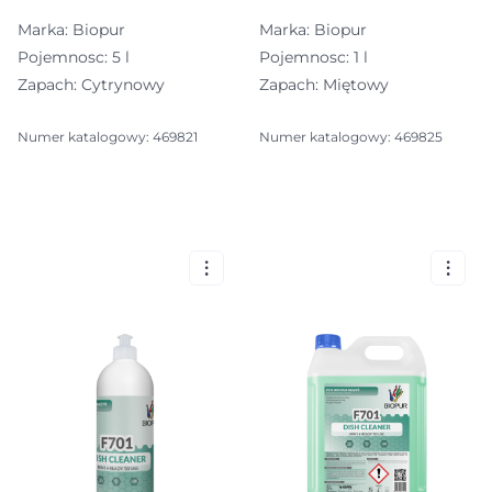
Marka: Biopur
Marka: Biopur
Pojemnosc: 5 l
Pojemnosc: 1 l
Zapach: Cytrynowy
Zapach: Miętowy
Numer katalogowy: 469821
Numer katalogowy: 469825