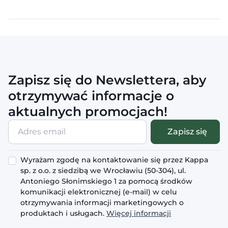
Zapisz się do Newslettera, aby
otrzymywać informacje o
aktualnych promocjach!
Adres
Zapisz się
email
Wyrażam zgodę na kontaktowanie się przez Kappa
sp. z o.o. z siedzibą we Wrocławiu (50-304), ul.
Antoniego Słonimskiego 1 za pomocą środków
komunikacji elektronicznej (e-mail) w celu
otrzymywania informacji marketingowych o
produktach i usługach.
Więcej informacji