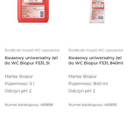
Środki do muszli WC i pisuarów
Środki do muszli WC i pisuarów
Kwasowy uniwersalny żel
Kwasowy uniwersalny żel
do WC Biopur F531, 5l
do WC Biopur F531, 840ml
Marka: Biopur
Marka: Biopur
Pojemnosc: 5 l
Pojemnosc: 840 ml
Odczyn pH: 2
Odczyn pH: 2
Numer katalogowy: 469896
Numer katalogowy: 469895