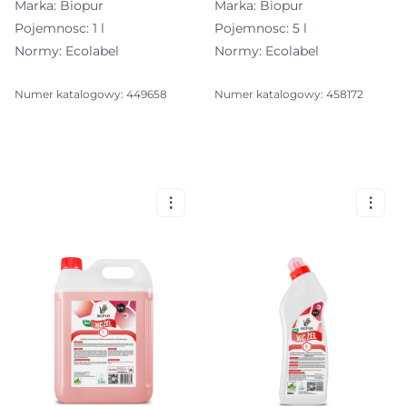
Marka: Biopur
Marka: Biopur
Pojemnosc: 1 l
Pojemnosc: 5 l
Normy: Ecolabel
Normy: Ecolabel
Numer katalogowy: 449658
Numer katalogowy: 458172