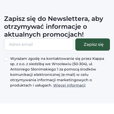
Zapisz się do Newslettera, aby
otrzymywać informacje o
aktualnych promocjach!
Adres
Zapisz się
email
Wyrażam zgodę na kontaktowanie się przez Kappa
sp. z o.o. z siedzibą we Wrocławiu (50-304), ul.
Antoniego Słonimskiego 1 za pomocą środków
komunikacji elektronicznej (e-mail) w celu
otrzymywania informacji marketingowych o
produktach i usługach.
Więcej informacji