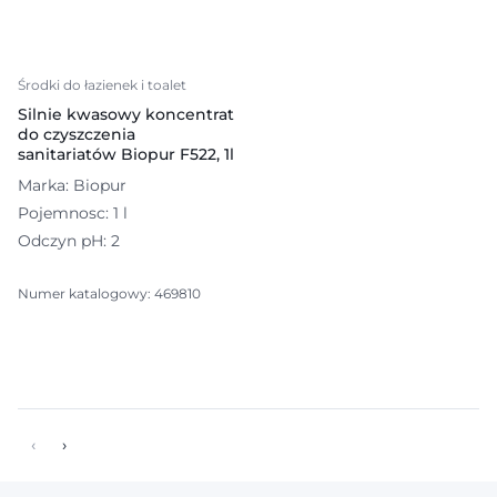
Środki do łazienek i toalet
Silnie kwasowy koncentrat
do czyszczenia
sanitariatów Biopur F522, 1l
Marka: Biopur
Pojemnosc: 1 l
Odczyn pH: 2
Numer katalogowy: 469810
‹
›