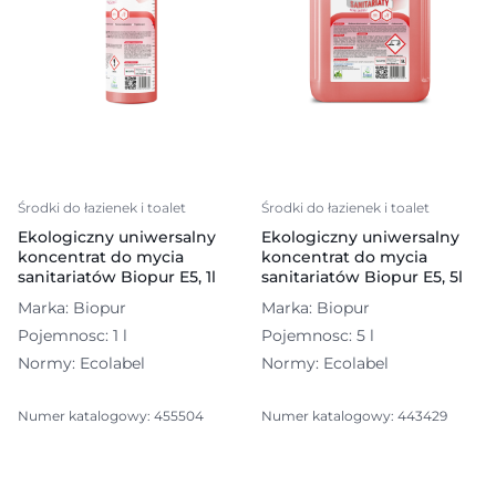
Środki do łazienek i toalet
Środki do łazienek i toalet
Ekologiczny uniwersalny
Ekologiczny uniwersalny
koncentrat do mycia
koncentrat do mycia
sanitariatów Biopur E5, 1l
sanitariatów Biopur E5, 5l
Marka: Biopur
Marka: Biopur
Pojemnosc: 1 l
Pojemnosc: 5 l
Normy: Ecolabel
Normy: Ecolabel
Numer katalogowy: 455504
Numer katalogowy: 443429