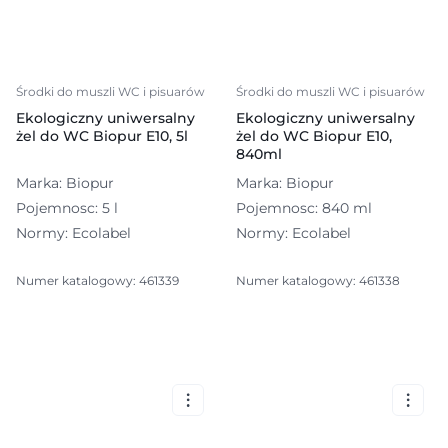
Środki do muszli WC i pisuarów
Środki do muszli WC i pisuarów
Ekologiczny uniwersalny
Ekologiczny uniwersalny
żel do WC Biopur E10, 5l
żel do WC Biopur E10,
840ml
Marka: Biopur
Marka: Biopur
Pojemnosc: 5 l
Pojemnosc: 840 ml
Normy: Ecolabel
Normy: Ecolabel
Numer katalogowy: 461339
Numer katalogowy: 461338