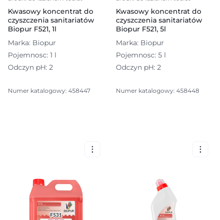
Kwasowy koncentrat do
Kwasowy koncentrat do
czyszczenia sanitariatów
czyszczenia sanitariatów
Biopur F521, 1l
Biopur F521, 5l
Marka: Biopur
Marka: Biopur
Pojemnosc: 1 l
Pojemnosc: 5 l
Odczyn pH: 2
Odczyn pH: 2
Numer katalogowy: 458447
Numer katalogowy: 458448