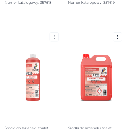
Numer katalogowy: 357618
Numer katalogowy: 357619
Środki do łazienek i toalet
Środki do łazienek i toalet