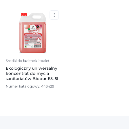
Środki do łazienek i toalet
Ekologiczny uniwersalny
koncentrat do mycia
sanitariatów Biopur E5, 5l
Numer katalogowy: 443429