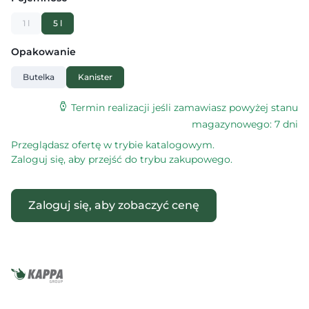
1 l
5 l
Opakowanie
Butelka
Kanister
Termin realizacji jeśli zamawiasz powyżej stanu
magazynowego: 7 dni
Przeglądasz ofertę w trybie katalogowym.
Zaloguj się, aby przejść do trybu zakupowego.
Zaloguj się, aby zobaczyć cenę