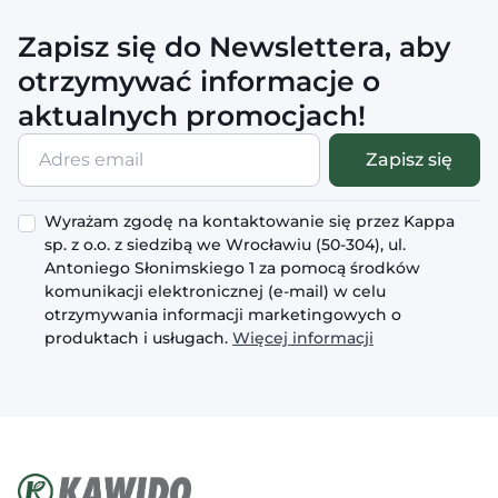
Zapisz się do Newslettera, aby
otrzymywać informacje o
aktualnych promocjach!
Adres
Zapisz się
email
Wyrażam zgodę na kontaktowanie się przez Kappa
sp. z o.o. z siedzibą we Wrocławiu (50-304), ul.
Antoniego Słonimskiego 1 za pomocą środków
komunikacji elektronicznej (e-mail) w celu
otrzymywania informacji marketingowych o
produktach i usługach.
Więcej informacji