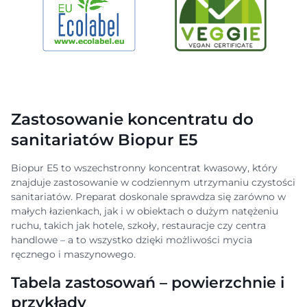
Zastosowanie koncentratu do
sanitariatów Biopur E5
Biopur E5 to wszechstronny koncentrat kwasowy, który
znajduje zastosowanie w codziennym utrzymaniu czystości
sanitariatów. Preparat doskonale sprawdza się zarówno w
małych łazienkach, jak i w obiektach o dużym natężeniu
ruchu, takich jak hotele, szkoły, restauracje czy centra
handlowe – a to wszystko dzięki możliwości mycia
ręcznego i maszynowego.
Tabela zastosowań – powierzchnie i
przykłady