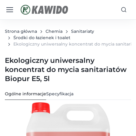
Strona główna
Chemia
Sanitariaty
Środki do łazienek i toalet
Ekologiczny uniwersalny koncentrat do mycia sanitariat
Ekologiczny uniwersalny
koncentrat do mycia sanitariatów
Biopur E5, 5l
Ogólne informacje
Specyfikacja