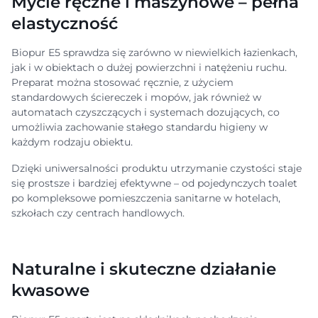
Mycie ręczne i maszynowe – pełna
elastyczność
Biopur E5 sprawdza się zarówno w niewielkich łazienkach,
jak i w obiektach o dużej powierzchni i natężeniu ruchu.
Preparat można stosować ręcznie, z użyciem
standardowych ściereczek i mopów, jak również w
automatach czyszczących i systemach dozujących, co
umożliwia zachowanie stałego standardu higieny w
każdym rodzaju obiektu.
Dzięki uniwersalności produktu utrzymanie czystości staje
się prostsze i bardziej efektywne – od pojedynczych toalet
po kompleksowe pomieszczenia sanitarne w hotelach,
szkołach czy centrach handlowych.
Naturalne i skuteczne działanie
kwasowe