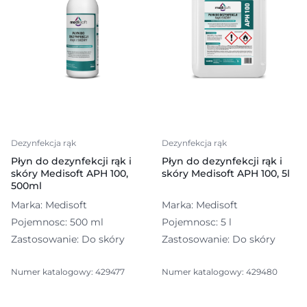
Dezynfekcja rąk
Dezynfekcja rąk
Płyn do dezynfekcji rąk i
Płyn do dezynfekcji rąk i
skóry Medisoft APH 100,
skóry Medisoft APH 100, 5l
500ml
Marka: Medisoft
Marka: Medisoft
Pojemnosc: 500 ml
Pojemnosc: 5 l
Zastosowanie: Do skóry
Zastosowanie: Do skóry
Numer katalogowy: 429477
Numer katalogowy: 429480