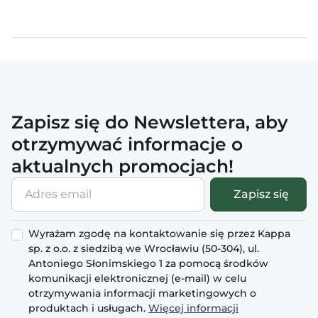
Zapisz się do Newslettera, aby
otrzymywać informacje o
aktualnych promocjach!
Adres
Zapisz się
email
Wyrażam zgodę na kontaktowanie się przez Kappa
sp. z o.o. z siedzibą we Wrocławiu (50-304), ul.
Antoniego Słonimskiego 1 za pomocą środków
komunikacji elektronicznej (e-mail) w celu
otrzymywania informacji marketingowych o
produktach i usługach.
Więcej informacji