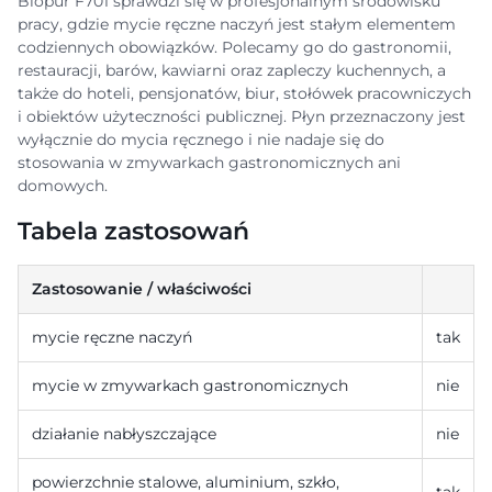
Biopur F701 sprawdzi się w profesjonalnym środowisku
pracy, gdzie mycie ręczne naczyń jest stałym elementem
codziennych obowiązków. Polecamy go do gastronomii,
restauracji, barów, kawiarni oraz zapleczy kuchennych, a
także do hoteli, pensjonatów, biur, stołówek pracowniczych
i obiektów użyteczności publicznej. Płyn przeznaczony jest
wyłącznie do mycia ręcznego i nie nadaje się do
stosowania w zmywarkach gastronomicznych ani
domowych.
Tabela zastosowań
Zastosowanie / właściwości
mycie ręczne naczyń
tak
mycie w zmywarkach gastronomicznych
nie
działanie nabłyszczające
nie
powierzchnie stalowe, aluminium, szkło,