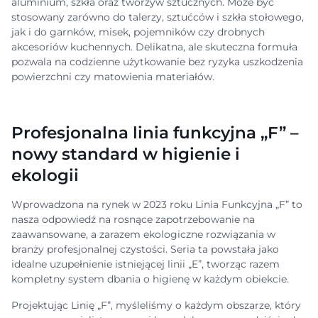
aluminium, szkła oraz tworzyw sztucznych. Może być
stosowany zarówno do talerzy, sztućców i szkła stołowego,
jak i do garnków, misek, pojemników czy drobnych
akcesoriów kuchennych. Delikatna, ale skuteczna formuła
pozwala na codzienne użytkowanie bez ryzyka uszkodzenia
powierzchni czy matowienia materiałów.
Profesjonalna linia funkcyjna „F” –
nowy standard w higienie i
ekologii
Wprowadzona na rynek w 2023 roku Linia Funkcyjna „F” to
nasza odpowiedź na rosnące zapotrzebowanie na
zaawansowane, a zarazem ekologiczne rozwiązania w
branży profesjonalnej czystości. Seria ta powstała jako
idealne uzupełnienie istniejącej linii „E”, tworząc razem
kompletny system dbania o higienę w każdym obiekcie.
Projektując Linię „F”, myśleliśmy o każdym obszarze, który