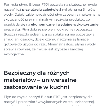
Formuła płynu Biopur F701 pozwala na skuteczne mycie
naczyń już
przy użyciu zaledwie 5 ml
płynu na 5 litrów
wody. Dzięki takiej wydajności płyn zapewnia maksymalną
skuteczność przy minimalnym zużyciu produktu, co
przekłada się na
ekonomiczne i wydajne wykorzystanie
preparatu. Płyn dobrze się pieni, dokładnie rozpuszcza
tłuszcz i resztki jedzenia, a po spłukaniu nie pozostawia
smug ani osadów, dzięki czemu naczynia są lśniące i
gotowe do użycia od razu. Minimalna ilość płynu i wody
sprawia również, że mycie jest szybsze i bardziej
ekologiczne.
Bezpieczny dla różnych
materiałów – uniwersalne
zastosowanie w kuchni
Płyn do mycia naczyń Biopur F701 jest bezpieczny dla
naczyń i przedmiotów wykonanych ze stali szlachetnej,