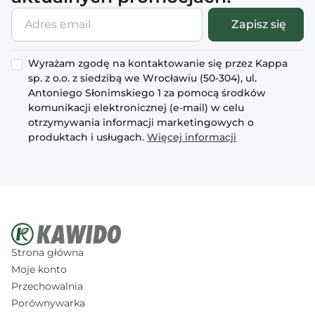
Adres
Zapisz się
email
Wyrażam zgodę na kontaktowanie się przez Kappa
sp. z o.o. z siedzibą we Wrocławiu (50-304), ul.
Antoniego Słonimskiego 1 za pomocą środków
komunikacji elektronicznej (e-mail) w celu
otrzymywania informacji marketingowych o
produktach i usługach.
Więcej informacji
Strona główna
Moje konto
Przechowalnia
Porównywarka