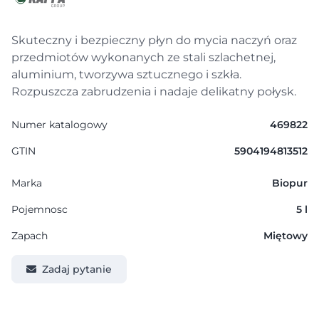
Skuteczny i bezpieczny płyn do mycia naczyń oraz
przedmiotów wykonanych ze stali szlachetnej,
aluminium, tworzywa sztucznego i szkła.
Rozpuszcza zabrudzenia i nadaje delikatny połysk.
Numer katalogowy
469822
GTIN
5904194813512
Marka
Biopur
Pojemnosc
5 l
Zapach
Miętowy
Zadaj pytanie