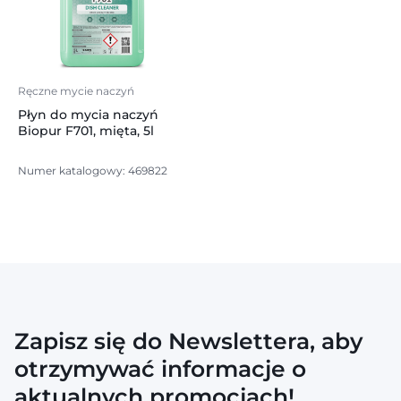
Ręczne mycie naczyń
Płyn do mycia naczyń
Biopur F701, mięta, 5l
Numer katalogowy: 469822
Zapisz się do Newslettera, aby
otrzymywać informacje o
aktualnych promocjach!