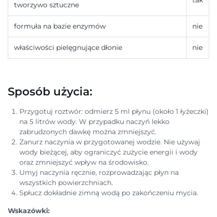
tak
tworzywo sztuczne
formuła na bazie enzymów
nie
właściwości pielęgnujące dłonie
nie
Sposób użycia:
Przygotuj roztwór: odmierz 5 ml płynu (około 1 łyżeczki)
na 5 litrów wody. W przypadku naczyń lekko
zabrudzonych dawkę można zmniejszyć.
Zanurz naczynia w przygotowanej wodzie. Nie używaj
wody bieżącej, aby ograniczyć zużycie energii i wody
oraz zmniejszyć wpływ na środowisko.
Umyj naczynia ręcznie, rozprowadzając płyn na
wszystkich powierzchniach.
Spłucz dokładnie zimną wodą po zakończeniu mycia.
Wskazówki: