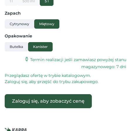
1 l
500 ml
5 l
Zapach
Cytrynowy
Miętowy
Opakowanie
Butelka
Kanister
Termin realizacji jeśli zamawiasz powyżej stanu
magazynowego: 7 dni
Przeglądasz ofertę w trybie katalogowym.
Zaloguj się, aby przejść do trybu zakupowego.
Zaloguj się, aby zobaczyć cenę