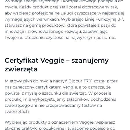
wymaga specjalistycznego i kompleksowego podejścia do
mycia. Każdy produkt z tej serii został dopracowany tak,
aby wspierać profesjonalne usługi czyszczące w najbardziej
wymagających warunkach. Wybierając Linię Funkcyjną „F”,
stawiasz na gamę produktów, która powstaje z pasji do
innowacji i zrównoważonego rozwoju, zapewniając
Twojemu otoczeniu czystość na najwyższym poziomie.
Certyfikat Veggie – szanujemy
zwierzęta
Miętowy płyn do mycia naczyń Biopur F701 został przez
nas oznaczony certyfikatem Veggie, a to oznacza, że
powstał z myślą o szacunku dla zwierząt. W procesie
produkcji nie wykorzystujemy składników pochodzenia
zwierzęcego ani nie przeprowadzamy testów na
zwierzętach.
Wybierając produkty z oznaczeniem Veggie, wspierasz
etyczne praktyki produkcyjne i świadome podejście do