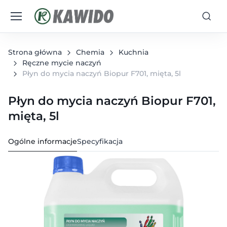
Strona główna
Chemia
Kuchnia
Ręczne mycie naczyń
Płyn do mycia naczyń Biopur F701, mięta, 5l
Płyn do mycia naczyń Biopur F701,
mięta, 5l
Ogólne informacje
Specyfikacja