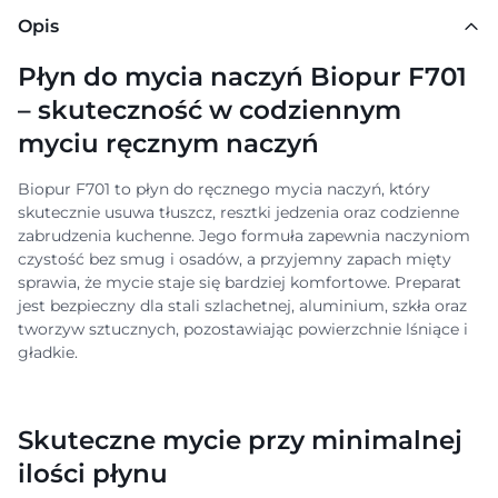
Opis
Płyn do mycia naczyń Biopur F701
– skuteczność w codziennym
myciu ręcznym naczyń
Biopur F701 to płyn do ręcznego mycia naczyń, który
skutecznie usuwa tłuszcz, resztki jedzenia oraz codzienne
zabrudzenia kuchenne. Jego formuła zapewnia naczyniom
czystość bez smug i osadów, a przyjemny zapach mięty
sprawia, że mycie staje się bardziej komfortowe. Preparat
jest bezpieczny dla stali szlachetnej, aluminium, szkła oraz
tworzyw sztucznych, pozostawiając powierzchnie lśniące i
gładkie.
Skuteczne mycie przy minimalnej
ilości płynu