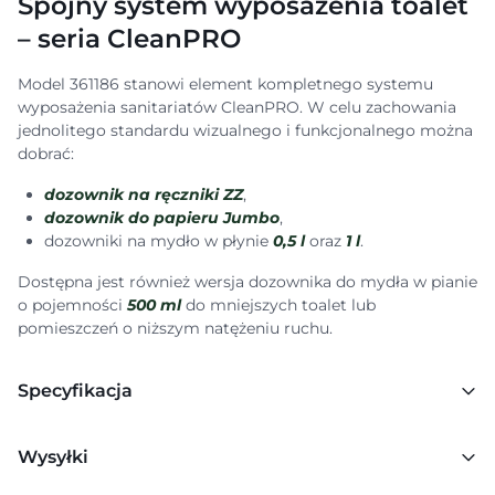
Spójny system wyposażenia toalet
– seria CleanPRO
Model 361186 stanowi element kompletnego systemu
wyposażenia sanitariatów CleanPRO. W celu zachowania
jednolitego standardu wizualnego i funkcjonalnego można
dobrać:
dozownik na ręczniki ZZ
,
dozownik do papieru Jumbo
,
dozowniki na mydło w płynie
0,5 l
oraz
1 l
.
Dostępna jest również wersja dozownika do mydła w pianie
o pojemności
500 ml
do mniejszych toalet lub
pomieszczeń o niższym natężeniu ruchu.
Specyfikacja
Wysyłki