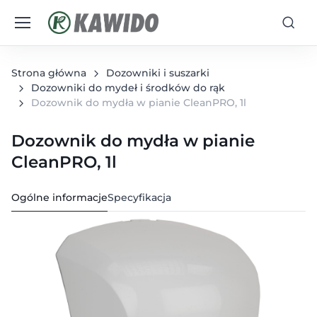
Strona główna
Dozowniki i suszarki
Dozowniki do mydeł i środków do rąk
Dozownik do mydła w pianie CleanPRO, 1l
Dozownik do mydła w pianie
CleanPRO, 1l
Ogólne informacje
Specyfikacja