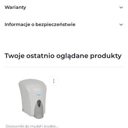
Warianty
Informacje o bezpieczeństwie
Twoje ostatnio oglądane produkty
Dozowniki do mydeł i środków