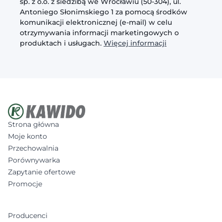
sp. z o.o. z siedzibą we Wrocławiu (50-304), ul.
Antoniego Słonimskiego 1 za pomocą środków
komunikacji elektronicznej (e-mail) w celu
otrzymywania informacji marketingowych o
produktach i usługach.
Więcej informacji
Strona główna
Moje konto
Przechowalnia
Porównywarka
Zapytanie ofertowe
Promocje
Producenci