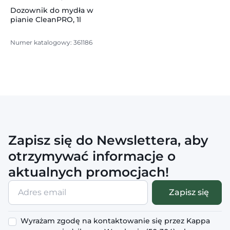
do rąk
Dozownik do mydła w
pianie CleanPRO, 1l
Numer katalogowy: 361186
Zapisz się do Newslettera, aby
otrzymywać informacje o
aktualnych promocjach!
Adres
Zapisz się
email
Wyrażam zgodę na kontaktowanie się przez Kappa