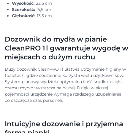
Wysokość:
22,5 cm
Szerokość:
15,5 cm
Głębokość:
13,5 cm
Dozownik do mydła w pianie
CleanPRO 1 l gwarantuje wygodę w
miejscach o dużym ruchu
Duży dozownik CleanPRO 1 l ułatwia utrzymanie higieny w
toaletach, gdzie codziennie korzysta wielu użytkowników.
System pianowy wydziela optymalną ilość środka, dzięki
czemu mydło wystarcza na dłużej. Dzięki większej
pojemności urządzenie wymaga rzadszego uzupełniania,
co oszczędza czas personelu.
Intuicyjne dozowanie i przyjemna
forma pianki