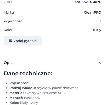
GTIN
5902249431070
Marka
CleanPRO
Pojemnosc
1 l
Kolor
Biały
Zadaj pytanie
Opis
Dane techniczne:
Pojemność:
1 l
Rodzaj wkładu:
mydło w pianie dolewane
Materiał:
tworzywo sztuczne ABS
Montaż:
naścienny
Kolor:
biały, szary