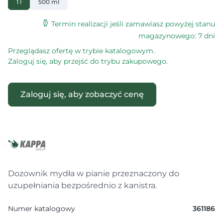
1 l
500 ml
Termin realizacji jeśli zamawiasz powyżej stanu
magazynowego: 7 dni
Przeglądasz ofertę w trybie katalogowym.
Zaloguj się, aby przejść do trybu zakupowego.
Zaloguj się, aby zobaczyć cenę
Dozownik mydła w pianie przeznaczony do
uzupełniania bezpośrednio z kanistra.
Numer katalogowy
361186