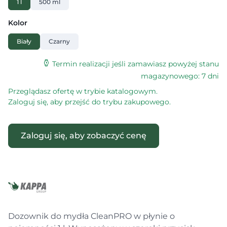
1 l
500 ml
Kolor
Biały
Czarny
Termin realizacji jeśli zamawiasz powyżej stanu
magazynowego: 7 dni
Przeglądasz ofertę w trybie katalogowym.
Zaloguj się, aby przejść do trybu zakupowego.
Zaloguj się, aby zobaczyć cenę
Dozownik do mydła CleanPRO w płynie o