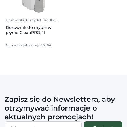
Dozowniki do mydeł i środków
do rąk
Dozownik do mydła w
płynie CleanPRO, 1l
Numer katalogowy: 361184
Zapisz się do Newslettera, aby
otrzymywać informacje o
aktualnych promocjach!
Adres