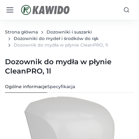
Strona główna
Dozowniki i suszarki
Dozowniki do mydeł i środków do rąk
Dozownik do mydła w płynie CleanPRO, 1l
Dozownik do mydła w płynie
CleanPRO, 1l
Ogólne informacje
Specyfikacja