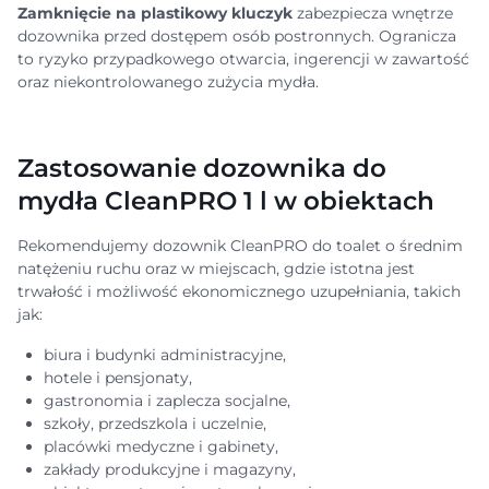
Zamknięcie na plastikowy kluczyk
zabezpiecza wnętrze
dozownika przed dostępem osób postronnych. Ogranicza
to ryzyko przypadkowego otwarcia, ingerencji w zawartość
oraz niekontrolowanego zużycia mydła.
Zastosowanie dozownika do
mydła CleanPRO 1 l w obiektach
Rekomendujemy dozownik CleanPRO do toalet o średnim
natężeniu ruchu oraz w miejscach, gdzie istotna jest
trwałość i możliwość ekonomicznego uzupełniania, takich
jak:
biura i budynki administracyjne,
hotele i pensjonaty,
gastronomia i zaplecza socjalne,
szkoły, przedszkola i uczelnie,
placówki medyczne i gabinety,
zakłady produkcyjne i magazyny,