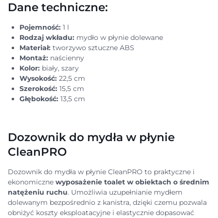
Dane techniczne:
Pojemność:
1 l
Rodzaj wkładu:
mydło w płynie dolewane
Materiał:
tworzywo sztuczne ABS
Montaż:
naścienny
Kolor:
biały, szary
Wysokość:
22,5 cm
Szerokość:
15,5 cm
Głębokość:
13,5 cm
Dozownik do mydła w płynie
CleanPRO
Dozownik do mydła w płynie CleanPRO to praktyczne i
ekonomiczne
wyposażenie toalet w obiektach o średnim
natężeniu ruchu
. Umożliwia uzupełnianie mydłem
dolewanym bezpośrednio z kanistra, dzięki czemu pozwala
obniżyć koszty eksploatacyjne i elastycznie dopasować