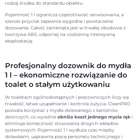
rodzaj środka do standardu obiektu.
Pojemność 1 l ogranicza częstotliwość serwisowania, a
szeroki przycisk zapewnia wygodne i powtarzalne
dozowanie. Całość zamknięta jest w trwałej obudowie z
tworzywa ABS, odpornej na codzienną intensywną
eksploatację.
Profesjonalny dozownik do mydła
1 l – ekonomiczne rozwiązanie do
toalet o stałym użytkowaniu
W toaletach ogólnodostępnych i pracowniczych liczy się
trwałość, łatwe uzupełnianie i kontrola zużycia. CleanPRO
pozwala korzystać z mydła dolewanego z kanistrów
zbiorczych, co wyraźnie
obniża koszt jednego mycia rąk
i
eliminuje konieczność stosowania drogich wkładów
systemowych. Pojemność 1 l wydłuża czas między
dolewkami, usprawnia pracę personelu technicznego i