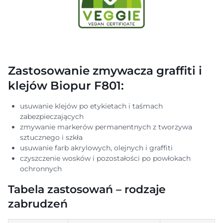
Zastosowanie zmywacza graffiti i
klejów Biopur F801:
usuwanie klejów po etykietach i taśmach
zabezpieczających
zmywanie markerów permanentnych z tworzywa
sztucznego i szkła
usuwanie farb akrylowych, olejnych i graffiti
czyszczenie wosków i pozostałości po powłokach
ochronnych
Tabela zastosowań – rodzaje
zabrudzeń