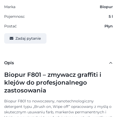
Marka
Biopur
Pojemnosc
5 l
Postać
Płyn
Zadaj pytanie
Opis
Biopur F801 – zmywacz graffiti i
klejów do profesjonalnego
zastosowania
Biopur F801 to nowoczesny, nanotechnologiczny
detergent typu „Brush on, Wipe off” opracowany z myślą o
skutecznym usuwaniu farb, markerów permanentnych i