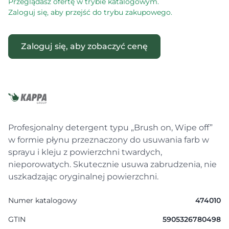
Przeglądasz ofertę w trybie katalogowym.
Zaloguj się, aby przejść do trybu zakupowego.
Zaloguj się, aby zobaczyć cenę
Profesjonalny detergent typu „Brush on, Wipe off”
w formie płynu przeznaczony do usuwania farb w
sprayu i kleju z powierzchni twardych,
nieporowatych. Skutecznie usuwa zabrudzenia, nie
uszkadzając oryginalnej powierzchni.
Numer katalogowy
474010
GTIN
5905326780498