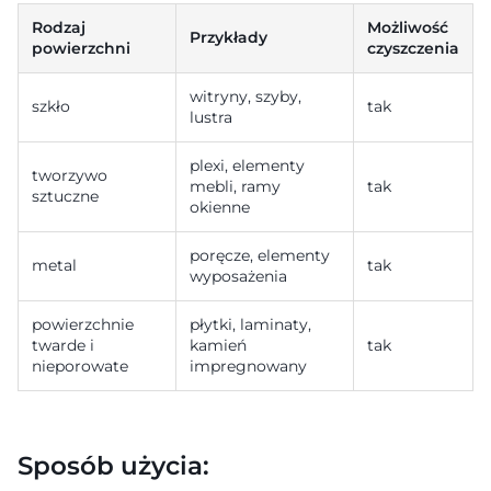
Rodzaj
Możliwość
Przykłady
powierzchni
czyszczenia
witryny, szyby,
szkło
tak
lustra
plexi, elementy
tworzywo
mebli, ramy
tak
sztuczne
okienne
poręcze, elementy
metal
tak
wyposażenia
powierzchnie
płytki, laminaty,
twarde i
kamień
tak
nieporowate
impregnowany
Sposób użycia: