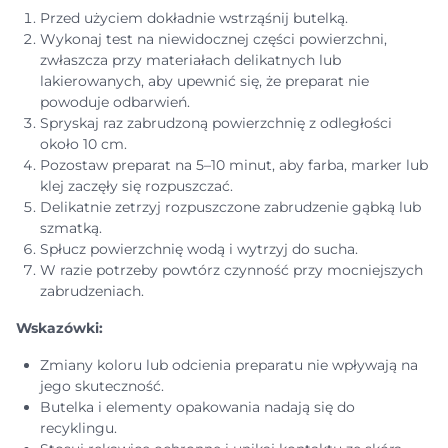
Przed użyciem dokładnie wstrząśnij butelką.
Wykonaj test na niewidocznej części powierzchni,
zwłaszcza przy materiałach delikatnych lub
lakierowanych, aby upewnić się, że preparat nie
powoduje odbarwień.
Spryskaj raz zabrudzoną powierzchnię z odległości
około 10 cm.
Pozostaw preparat na 5–10 minut, aby farba, marker lub
klej zaczęły się rozpuszczać.
Delikatnie zetrzyj rozpuszczone zabrudzenie gąbką lub
szmatką.
Spłucz powierzchnię wodą i wytrzyj do sucha.
W razie potrzeby powtórz czynność przy mocniejszych
zabrudzeniach.
Wskazówki:
Zmiany koloru lub odcienia preparatu nie wpływają na
jego skuteczność.
Butelka i elementy opakowania nadają się do
recyklingu.