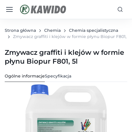
Strona główna
Chemia
Chemia specjalistyczna
Zmywacz graffiti i klejów w formie płynu Biopur F801, 5l
Zmywacz graffiti i klejów w formie
płynu Biopur F801, 5l
Ogólne informacje
Specyfikacja