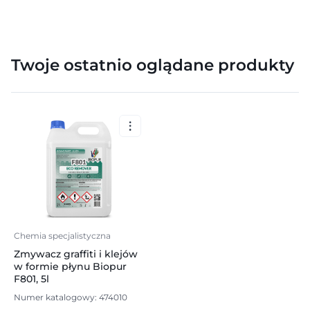
Twoje ostatnio oglądane produkty
Chemia specjalistyczna
Zmywacz graffiti i klejów
w formie płynu Biopur
F801, 5l
Numer katalogowy: 474010