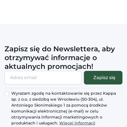
Zapisz się do Newslettera, aby
otrzymywać informacje o
aktualnych promocjach!
Adres
Zapisz się
email
Wyrażam zgodę na kontaktowanie się przez Kappa
sp. z o.o. z siedzibą we Wrocławiu (50-304), ul.
Antoniego Słonimskiego 1 za pomocą środków
komunikacji elektronicznej (e-mail) w celu
otrzymywania informacji marketingowych o
produktach i usługach.
Więcej informacji