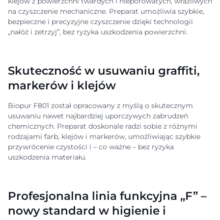
klejów z powierzchni twardych i nieporowatych, wrażliwych
na czyszczenie mechaniczne. Preparat umożliwia szybkie,
bezpieczne i precyzyjne czyszczenie dzięki technologii
„nałóż i zetrzyj”, bez ryzyka uszkodzenia powierzchni.
Skuteczność w usuwaniu graffiti,
markerów i klejów
Biopur F801 został opracowany z myślą o skutecznym
usuwaniu nawet najbardziej uporczywych zabrudzeń
chemicznych. Preparat doskonale radzi sobie z różnymi
rodzajami farb, klejów i markerów, umożliwiając szybkie
przywrócenie czystości i – co ważne – bez ryzyka
uszkodzenia materiału.
Profesjonalna linia funkcyjna „F” –
nowy standard w higienie i