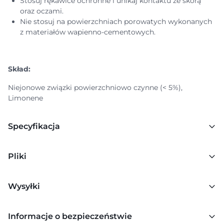
Stosuj rękawice ochronne i unikaj kontaktu ze skórą
oraz oczami.
Nie stosuj na powierzchniach porowatych wykonanych
z materiałów wapienno-cementowych.
Skład:
Niejonowe związki powierzchniowo czynne (< 5%),
Limonene
Specyfikacja
Pliki
Wysyłki
Informacje o bezpieczeństwie