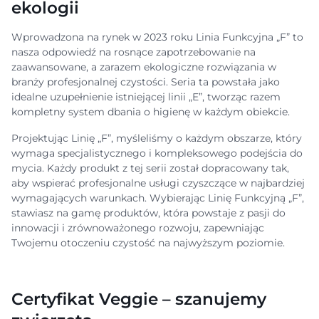
ekologii
Wprowadzona na rynek w 2023 roku Linia Funkcyjna „F” to
nasza odpowiedź na rosnące zapotrzebowanie na
zaawansowane, a zarazem ekologiczne rozwiązania w
branży profesjonalnej czystości. Seria ta powstała jako
idealne uzupełnienie istniejącej linii „E”, tworząc razem
kompletny system dbania o higienę w każdym obiekcie.
Projektując Linię „F”, myśleliśmy o każdym obszarze, który
wymaga specjalistycznego i kompleksowego podejścia do
mycia. Każdy produkt z tej serii został dopracowany tak,
aby wspierać profesjonalne usługi czyszczące w najbardziej
wymagających warunkach. Wybierając Linię Funkcyjną „F”,
stawiasz na gamę produktów, która powstaje z pasji do
innowacji i zrównoważonego rozwoju, zapewniając
Twojemu otoczeniu czystość na najwyższym poziomie.
Certyfikat Veggie – szanujemy