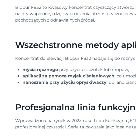
Biopur F832 to kwasowy koncentrat czyszczący stworzon
naloty wapienne, rdzę i zabrudzenia atmosferyczne przy
pochodzących z odnawialnych źródeł.
Wszechstronne metody apli
Koncentrat do elewacji Biopur F832 nadaje się do różnyc
mycia ręcznego
przy użyciu szczotek lub mopów,
aplikacji za pomocą myjek ciśnieniowych
, co umoż
nanoszenia przy użyciu opryskiwaczy
lub lanc pian
Profesjonalna linia funkcyj
Wprowadzona na rynek w 2023 roku Linia Funkcyjna „F” 
profesjonalnej czystości. Seria ta powstała jako idealne