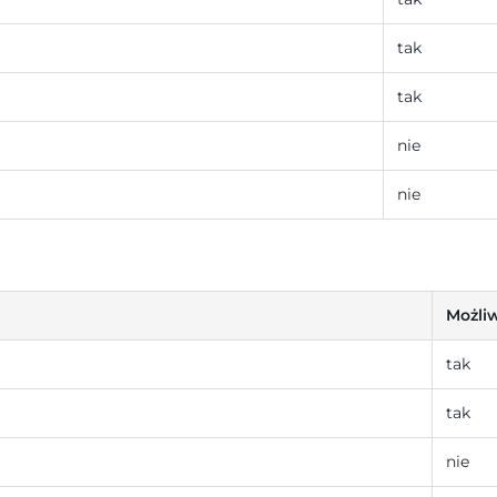
tak
tak
nie
nie
Możliw
tak
tak
nie