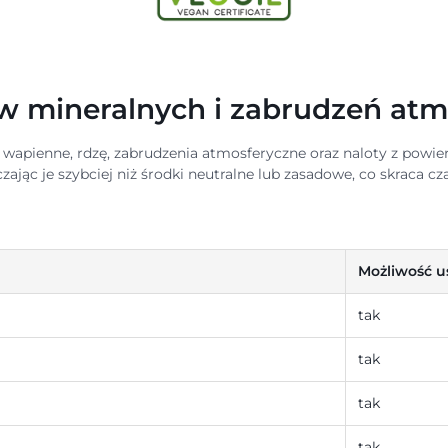
w mineralnych i zabrudzeń at
wapienne, rdzę, zabrudzenia atmosferyczne oraz naloty z powie
jąc je szybciej niż środki neutralne lub zasadowe, co skraca cz
Możliwość u
tak
tak
tak
tak