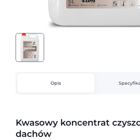
Opis
Specyfika
Kwasowy koncentrat czyszcz
dachów