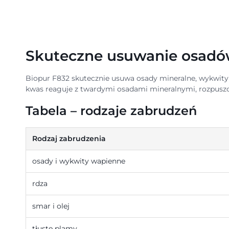
Skuteczne usuwanie osadó
Biopur F832 skutecznie usuwa osady mineralne, wykwity 
kwas reaguje z twardymi osadami mineralnymi, rozpuszcza
Tabela – rodzaje zabrudzeń
Rodzaj zabrudzenia
osady i wykwity wapienne
rdza
smar i olej
tłuste plamy