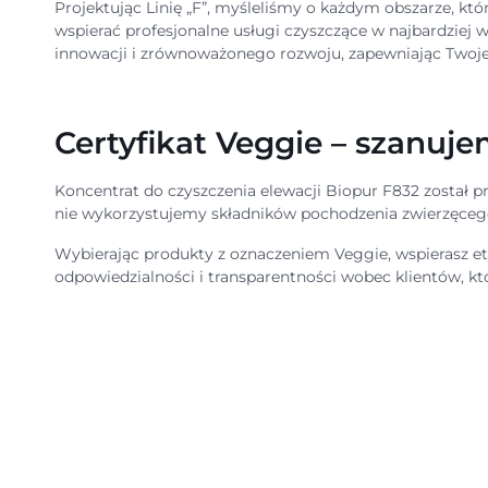
Projektując Linię „F”, myśleliśmy o każdym obszarze, kt
wspierać profesjonalne usługi czyszczące w najbardziej 
innowacji i zrównoważonego rozwoju, zapewniając Twoj
Certyfikat Veggie – szanuj
Koncentrat do czyszczenia elewacji Biopur F832 został p
nie wykorzystujemy składników pochodzenia zwierzęceg
Wybierając produkty z oznaczeniem Veggie, wspierasz et
odpowiedzialności i transparentności wobec klientów, kt