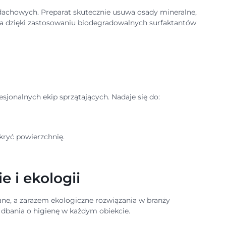
dachowych. Preparat skutecznie usuwa osady mineralne,
ka dzięki zastosowaniu biodegradowalnych surfaktantów
esjonalnych ekip sprzątających. Nadaje się do:
kryć powierzchnię.
e i ekologii
e, a zarazem ekologiczne rozwiązania w branży
em dbania o higienę w każdym obiekcie.