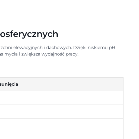
mosferycznych
rzchni elewacyjnych i dachowych. Dzięki niskiemu pH
as mycia i zwiększa wydajność pracy.
sunięcia