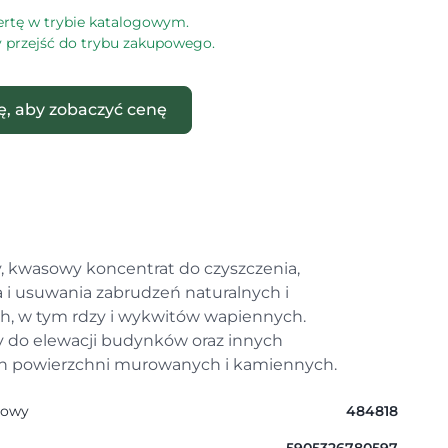
ertę w trybie katalogowym.
by przejść do trybu zakupowego.
ię, aby zobaczyć cenę
y, kwasowy koncentrat do czyszczenia,
a i usuwania zabrudzeń naturalnych i
h, w tym rdzy i wykwitów wapiennych.
 do elewacji budynków oraz innych
h powierzchni murowanych i kamiennych.
gowy
484818