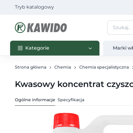
Tryb katalogowy
Kategorie
Marki własn
Kategorie
Marki w
Strona główna
Chemia
Chemia specjalistyczna
Kwasowy koncentrat czyszcz
Ogólne informacje
Specyfikacja