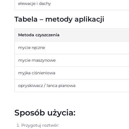
elewacje i dachy
Tabela – metody aplikacji
Metoda czyszczenia
mycie ręczne
mycie maszynowe
myjka ciśnieniowa
opryskiwacz / lanca pianowa
Sposób użycia:
Przygotuj roztwór: