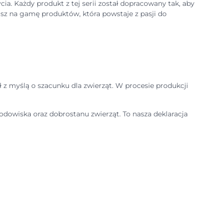
a. Każdy produkt z tej serii został dopracowany tak, aby
asz na gamę produktów, która powstaje z pasji do
ł z myślą o szacunku dla zwierząt. W procesie produkcji
dowiska oraz dobrostanu zwierząt. To nasza deklaracja