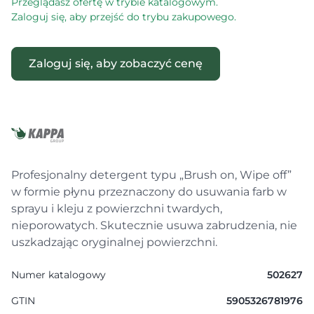
Przeglądasz ofertę w trybie katalogowym.
Zaloguj się, aby przejść do trybu zakupowego.
Zaloguj się, aby zobaczyć cenę
Profesjonalny detergent typu „Brush on, Wipe off”
w formie płynu przeznaczony do usuwania farb w
sprayu i kleju z powierzchni twardych,
nieporowatych. Skutecznie usuwa zabrudzenia, nie
uszkadzając oryginalnej powierzchni.
Numer katalogowy
502627
GTIN
5905326781976