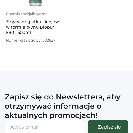
Chemia specjalistyczna
Zmywacz graffiti i klejów
w formie płynu Biopur
F801, 500ml
Numer katalogowy: 502627
Zapisz się do Newslettera, aby
otrzymywać informacje o
aktualnych promocjach!
Adres
Zapisz się
email