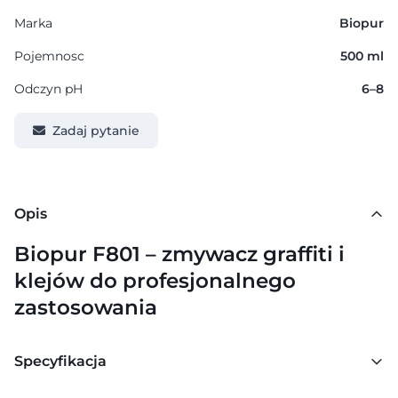
Marka
Biopur
Pojemnosc
500 ml
Odczyn pH
6–8
Zadaj pytanie
Opis
Biopur F801 – zmywacz graffiti i
klejów do profesjonalnego
zastosowania
Specyfikacja