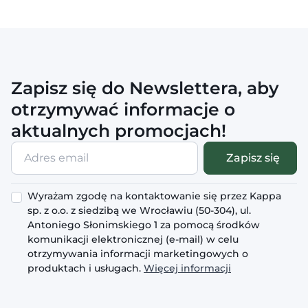
Zapisz się do Newslettera, aby
otrzymywać informacje o
aktualnych promocjach!
Adres
Zapisz się
email
Wyrażam zgodę na kontaktowanie się przez Kappa
sp. z o.o. z siedzibą we Wrocławiu (50-304), ul.
Antoniego Słonimskiego 1 za pomocą środków
komunikacji elektronicznej (e-mail) w celu
otrzymywania informacji marketingowych o
produktach i usługach.
Więcej informacji