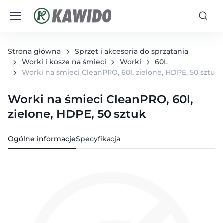
Strona główna
Sprzęt i akcesoria do sprzątania
Worki i kosze na śmieci
Worki
60L
Worki na śmieci CleanPRO, 60l, zielone, HDPE, 50 sztuk
Worki na śmieci CleanPRO, 60l,
zielone, HDPE, 50 sztuk
Ogólne informacje
Specyfikacja