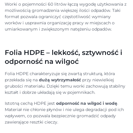
Worki o pojemności 60 litrów łączą wygodę użytkowania z
możliwością gromadzenia większej ilości odpadów. Taki
format pozwala ograniczyć częstotliwość wymiany
worków i usprawnia organizację pracy w miejscach o
umiarkowanym i zwiększonym natężeniu odpadów.
Folia HDPE – lekkość, sztywność i
odporność na wilgoć
Folia HDPE charakteryzuje się zwartą strukturą, która
przekłada się na
dużą wytrzymałość
przy niewielkiej
grubości materiału. Dzięki temu worki zachowują stabilny
kształt i dobrze układają się w pojemnikach.
Istotną cechą HDPE jest
odporność na wilgoć i wodę
.
Materiał nie chłonie płynów i nie ulega degradacji pod ich
wpływem, co pozwala bezpiecznie gromadzić odpady
zawierające resztki cieczy.