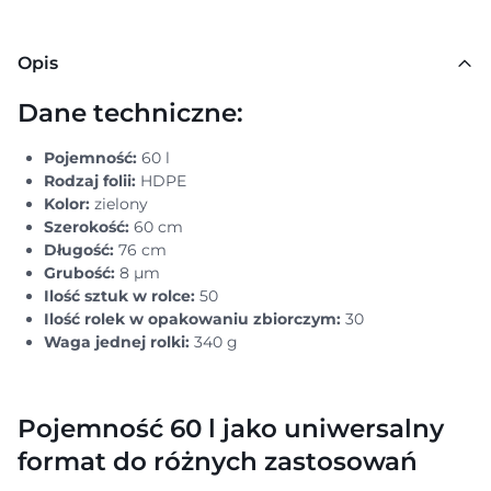
Opis
Dane techniczne:
Pojemność:
60 l
Rodzaj folii:
HDPE
Kolor:
zielony
Szerokość:
60 cm
Długość:
76 cm
Grubość:
8 μm
Ilość sztuk w rolce:
50
Ilość rolek w opakowaniu zbiorczym:
30
Waga jednej rolki:
340 g
Pojemność 60 l jako uniwersalny
format do różnych zastosowań