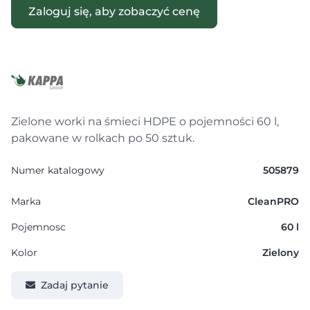
Zaloguj się, aby zobaczyć cenę
Zielone worki na śmieci HDPE o pojemności 60 l,
pakowane w rolkach po 50 sztuk.
Numer katalogowy
505879
Marka
CleanPRO
Pojemnosc
60 l
Kolor
Zielony
Zadaj pytanie