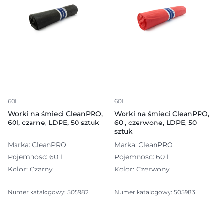
60L
60L
Worki na śmieci CleanPRO,
Worki na śmieci CleanPRO,
60l, czarne, LDPE, 50 sztuk
60l, czerwone, LDPE, 50
sztuk
Marka: CleanPRO
Marka: CleanPRO
Pojemnosc: 60 l
Pojemnosc: 60 l
Kolor: Czarny
Kolor: Czerwony
Numer katalogowy: 505982
Numer katalogowy: 505983