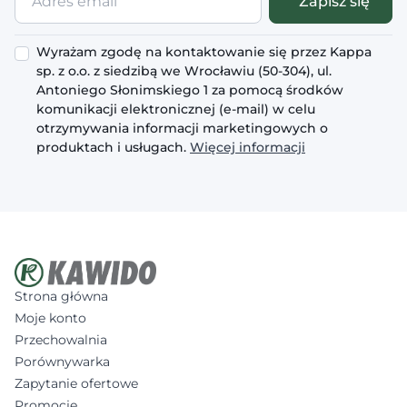
Zapisz się
email
Wyrażam zgodę na kontaktowanie się przez Kappa
sp. z o.o. z siedzibą we Wrocławiu (50-304), ul.
Antoniego Słonimskiego 1 za pomocą środków
komunikacji elektronicznej (e-mail) w celu
otrzymywania informacji marketingowych o
produktach i usługach.
Więcej informacji
Strona główna
Moje konto
Przechowalnia
Porównywarka
Zapytanie ofertowe
Promocje