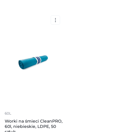
60L
Worki na śmieci CleanPRO,
60l, niebieskie, LDPE, 50
sztuk