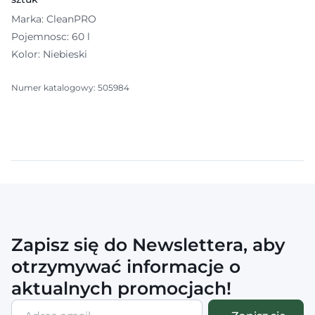
Marka: CleanPRO
Pojemnosc: 60 l
Kolor: Niebieski
Numer katalogowy: 505984
Zapisz się do Newslettera, aby
otrzymywać informacje o
aktualnych promocjach!
Adres