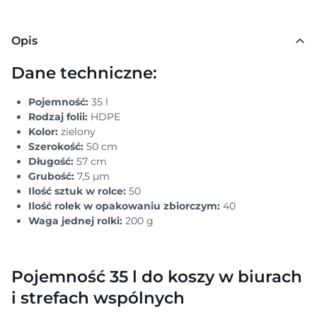
Opis
Dane techniczne:
Pojemność:
35 l
Rodzaj folii:
HDPE
Kolor:
zielony
Szerokość:
50 cm
Długość:
57 cm
Grubość:
7,5 μm
Ilość sztuk w rolce:
50
Ilość rolek w opakowaniu zbiorczym:
40
Waga jednej rolki:
200 g
Pojemność 35 l do koszy w biurach
i strefach wspólnych