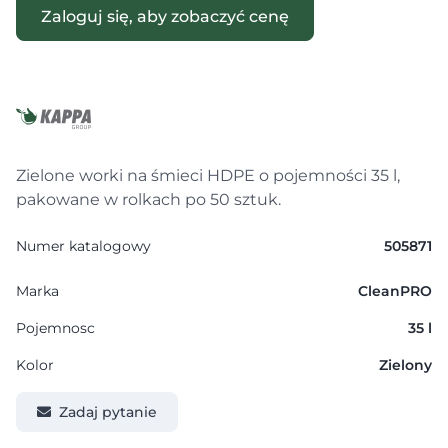
Zaloguj się, aby zobaczyć cenę
Zielone worki na śmieci HDPE o pojemności 35 l,
pakowane w rolkach po 50 sztuk.
Numer katalogowy
505871
Marka
CleanPRO
Pojemnosc
35 l
Kolor
Zielony
Zadaj pytanie