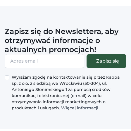
Zapisz się do Newslettera, aby
otrzymywać informacje o
aktualnych promocjach!
Adres
Zapisz się
email
Wyrażam zgodę na kontaktowanie się przez Kappa
sp. z o.o. z siedzibą we Wrocławiu (50-304), ul.
Antoniego Słonimskiego 1 za pomocą środków
komunikacji elektronicznej (e-mail) w celu
otrzymywania informacji marketingowych o
produktach i usługach.
Więcej informacji