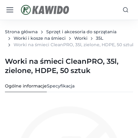
Strona główna
Sprzęt i akcesoria do sprzątania
Worki i kosze na śmieci
Worki
35L
Worki na śmieci CleanPRO, 35l, zielone, HDPE, 50 sztuk
Worki na śmieci CleanPRO, 35l,
zielone, HDPE, 50 sztuk
Ogólne informacje
Specyfikacja