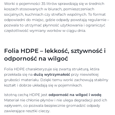
Worki o pojemności 35 litrów sprawdzają się w średnich
koszach stosowanych w biurach, pomieszczeniach
socjalnych, kuchniach czy strefach wspólnych. To format
odpowiedni do miejsc, gdzie odpady powstają regularnie –
pozwala to utrzymać płynność użytkowania i ograniczyć
częstotliwość wymiany worków w ciągu dnia.
Folia HDPE – lekkość, sztywność i
odporność na wilgoć
Folia HDPE charakteryzuje się zwartą strukturą, która
przekłada się na
dużą wytrzymałość
przy niewielkiej
grubości materiału. Dzięki temu worki zachowują stabilny
kształt i dobrze układają się w pojemnikach.
Istotną cechą HDPE jest
odporność na wilgoć i wodę
.
Materiał nie chłonie płynów i nie ulega degradacji pod ich
wpływem, co pozwala bezpiecznie gromadzić odpady
zawierające resztki cieczy.