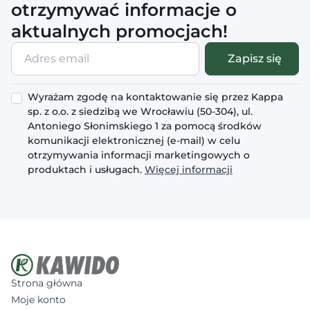
otrzymywać informacje o
aktualnych promocjach!
Adres
Zapisz się
email
Wyrażam zgodę na kontaktowanie się przez Kappa
sp. z o.o. z siedzibą we Wrocławiu (50-304), ul.
Antoniego Słonimskiego 1 za pomocą środków
komunikacji elektronicznej (e-mail) w celu
otrzymywania informacji marketingowych o
produktach i usługach.
Więcej informacji
Strona główna
Moje konto