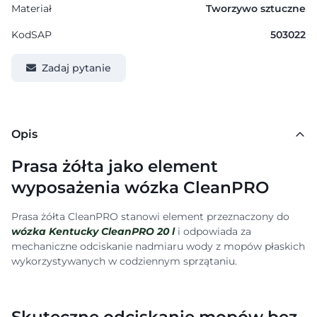
Materiał
Tworzywo sztuczne
KodSAP
503022
Zadaj pytanie
Opis
Prasa żółta jako element
wyposażenia wózka CleanPRO
Prasa żółta CleanPRO stanowi element przeznaczony do
wózka Kentucky CleanPRO 20 l
i odpowiada za
mechaniczne odciskanie nadmiaru wody z mopów płaskich
wykorzystywanych w codziennym sprzątaniu.
Skuteczne odciskanie mopów bez