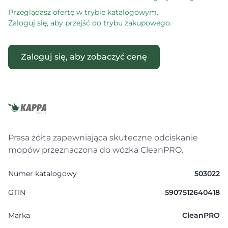
Przeglądasz ofertę w trybie katalogowym.
Zaloguj się, aby przejść do trybu zakupowego.
Zaloguj się, aby zobaczyć cenę
Prasa żółta zapewniająca skuteczne odciskanie
mopów przeznaczona do wózka CleanPRO.
Numer katalogowy
503022
GTIN
5907512640418
Marka
CleanPRO