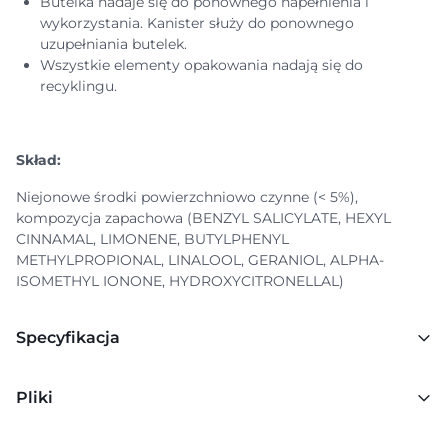
Butelka nadaje się do ponownego napełnienia i
wykorzystania. Kanister służy do ponownego
uzupełniania butelek.
Wszystkie elementy opakowania nadają się do
recyklingu.
Skład:
Niejonowe środki powierzchniowo czynne (< 5%),
kompozycja zapachowa (BENZYL SALICYLATE, HEXYL
CINNAMAL, LIMONENE, BUTYLPHENYL
METHYLPROPIONAL, LINALOOL, GERANIOL, ALPHA-
ISOMETHYL IONONE, HYDROXYCITRONELLAL)
Specyfikacja
Pliki