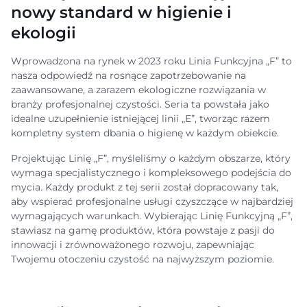
nowy standard w higienie i
ekologii
Wprowadzona na rynek w 2023 roku Linia Funkcyjna „F” to
nasza odpowiedź na rosnące zapotrzebowanie na
zaawansowane, a zarazem ekologiczne rozwiązania w
branży profesjonalnej czystości. Seria ta powstała jako
idealne uzupełnienie istniejącej linii „E”, tworząc razem
kompletny system dbania o higienę w każdym obiekcie.
Projektując Linię „F”, myśleliśmy o każdym obszarze, który
wymaga specjalistycznego i kompleksowego podejścia do
mycia. Każdy produkt z tej serii został dopracowany tak,
aby wspierać profesjonalne usługi czyszczące w najbardziej
wymagających warunkach. Wybierając Linię Funkcyjną „F”,
stawiasz na gamę produktów, która powstaje z pasji do
innowacji i zrównoważonego rozwoju, zapewniając
Twojemu otoczeniu czystość na najwyższym poziomie.