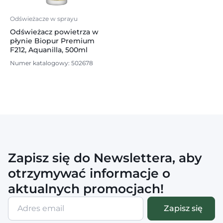
Odświeżacze w sprayu
Odświeżacz powietrza w
płynie Biopur Premium
F212, Aquanilla, 500ml
Numer katalogowy: 502678
Zapisz się do Newslettera, aby
otrzymywać informacje o
aktualnych promocjach!
Adres
Zapisz się
email