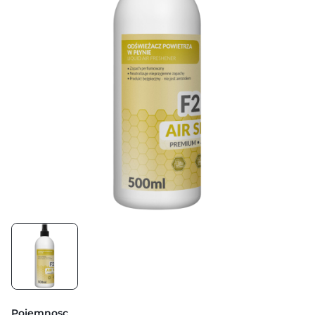
Pojemnosc