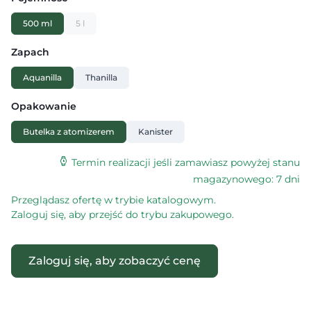
500 ml
5 l
Zapach
Aquanilla
Thanilla
Opakowanie
Butelka z atomizerem
Kanister
Termin realizacji jeśli zamawiasz powyżej stanu
magazynowego: 7 dni
Przeglądasz ofertę w trybie katalogowym.
Zaloguj się, aby przejść do trybu zakupowego.
Zaloguj się, aby zobaczyć cenę