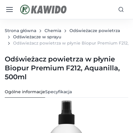
Strona główna
Chemia
Odświeżacze powietrza
Odświeżacze w sprayu
Odświeżacz powietrza w płynie Biopur Premium F212, A
Odświeżacz powietrza w płynie
Biopur Premium F212, Aquanilla,
500ml
Ogólne informacje
Specyfikacja