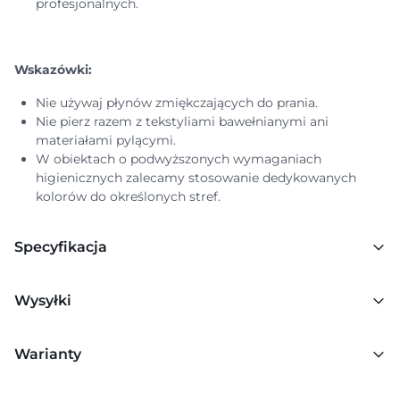
profesjonalnych.
Wskazówki:
Nie używaj płynów zmiękczających do prania.
Nie pierz razem z tekstyliami bawełnianymi ani
materiałami pylącymi.
W obiektach o podwyższonych wymaganiach
higienicznych zalecamy stosowanie dedykowanych
kolorów do określonych stref.
Specyfikacja
Wysyłki
Warianty