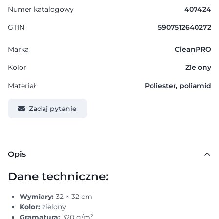
Numer katalogowy
407424
GTIN
5907512640272
Marka
CleanPRO
Kolor
Zielony
Materiał
Poliester, poliamid
Zadaj pytanie
Opis
Dane techniczne:
Wymiary:
32 × 32 cm
Kolor:
zielony
Gramatura:
320 g/m²