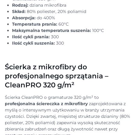
Rodzaj:
dziana mikrofibra
Skład:
80% poliester, 20% poliamid
Absorpcja:
do 400%
Temperatura prania:
60°C
Maksymalna temperatura suszenia:
100°C
Ilość cykli prania:
300
Ilość cykli suszenia:
300
Ścierka z mikrofibry do
profesjonalnego sprzątania –
CleanPRO 320 g/m²
Ścierka CleanPRO o gramaturze 320 g/m² to
profesjonalna ściereczka z mikrofibry
zaprojektowana z
myślą o intensywnym użytkowaniu w branży utrzymania
czystości. Dzięki zwartej, mięsistej strukturze dzianiny (80%
poliester, 20% poliamid) zapewnia wysoką skuteczność
zbierania zabrudzeń oraz długą żywotność nawet przy