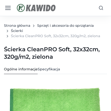
Strona główna
Sprzęt i akcesoria do sprzątania
Ścierki
Ścierka CleanPRO Soft, 32x32cm, 320g/m2, zielona
Ścierka CleanPRO Soft, 32x32cm,
320g/m2, zielona
Ogólne informacje
Specyfikacja