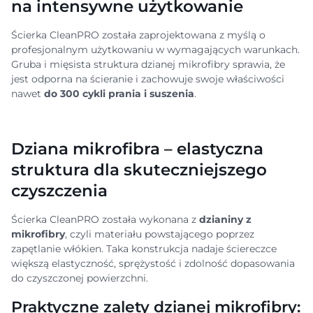
na intensywne użytkowanie
Ścierka CleanPRO została zaprojektowana z myślą o
profesjonalnym użytkowaniu w wymagających warunkach.
Gruba i mięsista struktura dzianej mikrofibry sprawia, że
jest odporna na ścieranie i zachowuje swoje właściwości
nawet
do 300 cykli prania i suszenia
.
Dziana mikrofibra – elastyczna
struktura dla skuteczniejszego
czyszczenia
Ścierka CleanPRO została wykonana z
dzianiny z
mikrofibry
, czyli materiału powstającego poprzez
zapętlanie włókien. Taka konstrukcja nadaje ściereczce
większą elastyczność, sprężystość i zdolność dopasowania
do czyszczonej powierzchni.
Praktyczne zalety dzianej mikrofibry: