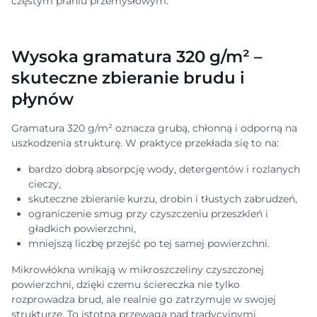
częstym praniu przemysłowym.
Wysoka gramatura 320 g/m² –
skuteczne zbieranie brudu i
płynów
Gramatura 320 g/m² oznacza grubą, chłonną i odporną na
uszkodzenia strukturę. W praktyce przekłada się to na:
bardzo dobrą absorpcję wody, detergentów i rozlanych
cieczy,
skuteczne zbieranie kurzu, drobin i tłustych zabrudzeń,
ograniczenie smug przy czyszczeniu przeszkleń i
gładkich powierzchni,
mniejszą liczbę przejść po tej samej powierzchni.
Mikrowłókna wnikają w mikroszczeliny czyszczonej
powierzchni, dzięki czemu ściereczka nie tylko
rozprowadza brud, ale realnie go zatrzymuje w swojej
strukturze. To istotna przewaga nad tradycyjnymi