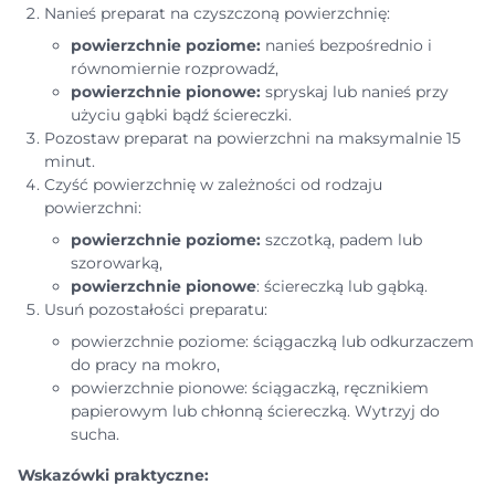
Nanieś preparat na czyszczoną powierzchnię:
powierzchnie poziome:
nanieś bezpośrednio i
równomiernie rozprowadź,
powierzchnie pionowe:
spryskaj lub nanieś przy
użyciu gąbki bądź ściereczki.
Pozostaw preparat na powierzchni na maksymalnie 15
minut.
Czyść powierzchnię w zależności od rodzaju
powierzchni:
powierzchnie poziome:
szczotką, padem lub
szorowarką,
powierzchnie pionowe
: ściereczką lub gąbką.
Usuń pozostałości preparatu:
powierzchnie poziome: ściągaczką lub odkurzaczem
do pracy na mokro,
powierzchnie pionowe: ściągaczką, ręcznikiem
papierowym lub chłonną ściereczką. Wytrzyj do
sucha.
Wskazówki praktyczne: