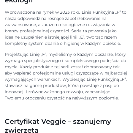
Wprowadzona na rynek w 2023 roku Linia Funkcyjna „F” to
nasza odpowiedź na rosnące zapotrzebowanie na
zaawansowane, a zarazem ekologiczne rozwiązania w
branży profesjonalnej czystości. Seria ta powstała jako
idealne uzupełnienie istniejącej linii „E”, tworząc razem
kompletny system dbania o higienę w każdym obiekcie.
Projektując Linię „F”, myśleliśmy o każdym obszarze, który
wymaga specjalistycznego i kompleksowego podejścia do
mycia. Każdy produkt z tej serii został dopracowany tak,
aby wspierać profesjonalne usługi czyszczące w najbardziej
wymagających warunkach. Wybierając Linię Funkcyjną „F”,
stawiasz na gamę produktów, która powstaje z pasji do
innowacji i zrównoważonego rozwoju, zapewniając
Twojemu otoczeniu czystość na najwyższym poziomie.
Certyfikat Veggie – szanujemy
zwierzęta