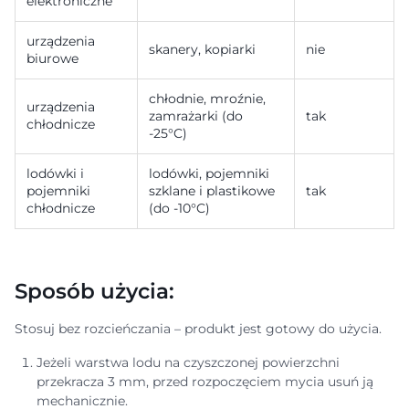
elektroniczne
urządzenia
skanery, kopiarki
nie
biurowe
chłodnie, mroźnie,
urządzenia
zamrażarki (do
tak
chłodnicze
-25°C)
lodówki i
lodówki, pojemniki
pojemniki
szklane i plastikowe
tak
chłodnicze
(do -10°C)
Sposób użycia:
Stosuj bez rozcieńczania – produkt jest gotowy do użycia.
Jeżeli warstwa lodu na czyszczonej powierzchni
przekracza 3 mm, przed rozpoczęciem mycia usuń ją
mechanicznie.