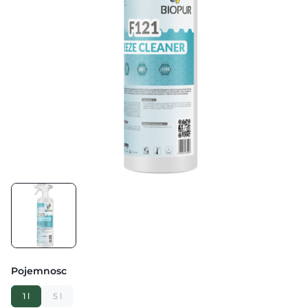
Pojemnosc
1 l
5 l