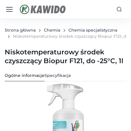
Strona główna
Chemia
Chemia specjalistyczna
Niskotemperaturowy środek czyszczący Biopur F121, do -2
Niskotemperaturowy środek
czyszczący Biopur F121, do -25°C, 1l
Ogólne informacje
Specyfikacja