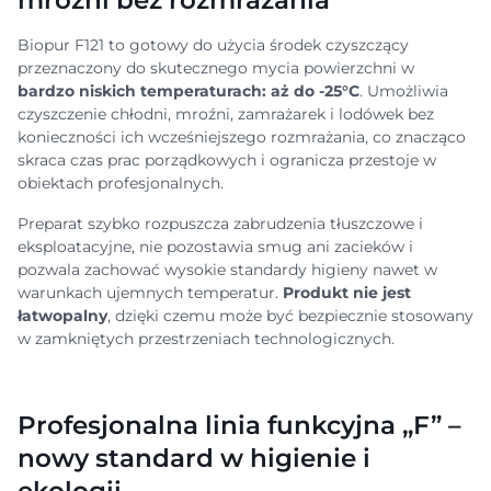
Biopur F121 to gotowy do użycia środek czyszczący
przeznaczony do skutecznego mycia powierzchni w
bardzo niskich temperaturach: aż do -25°C
. Umożliwia
czyszczenie chłodni, mroźni, zamrażarek i lodówek bez
konieczności ich wcześniejszego rozmrażania, co znacząco
skraca czas prac porządkowych i ogranicza przestoje w
obiektach profesjonalnych.
Preparat szybko rozpuszcza zabrudzenia tłuszczowe i
eksploatacyjne, nie pozostawia smug ani zacieków i
pozwala zachować wysokie standardy higieny nawet w
warunkach ujemnych temperatur.
Produkt nie jest
łatwopalny
, dzięki czemu może być bezpiecznie stosowany
w zamkniętych przestrzeniach technologicznych.
Profesjonalna linia funkcyjna „F” –
nowy standard w higienie i
ekologii