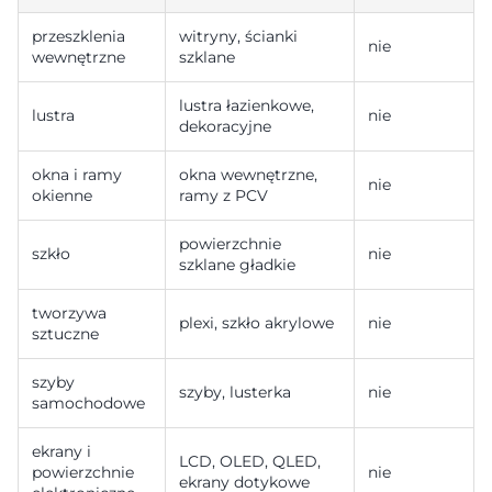
przeszklenia
witryny, ścianki
nie
wewnętrzne
szklane
lustra łazienkowe,
lustra
nie
dekoracyjne
okna i ramy
okna wewnętrzne,
nie
okienne
ramy z PCV
powierzchnie
szkło
nie
szklane gładkie
tworzywa
plexi, szkło akrylowe
nie
sztuczne
szyby
szyby, lusterka
nie
samochodowe
ekrany i
LCD, OLED, QLED,
powierzchnie
nie
ekrany dotykowe