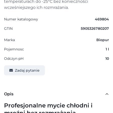
temperaturach do -25°C bez konieczności
wcześniejszego ich rozmrażania.
Numer katalogowy
469804
GTIN
5905326780207
Marka
Biopur
Pojemnosc
1 l
Odczyn pH
10
Zadaj pytanie
Opis
Profesjonalne mycie chłodni i
mroźni bez rozmrażania