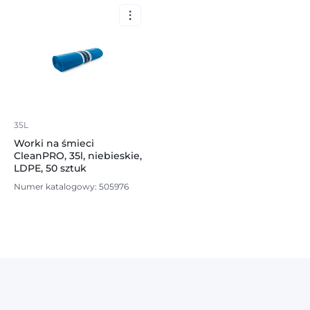
35L
Worki na śmieci
CleanPRO, 35l, niebieskie,
LDPE, 50 sztuk
Numer katalogowy: 505976