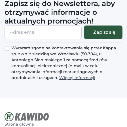
Zapisz się do Newslettera, aby
otrzymywać informacje o
aktualnych promocjach!
Adres
Zapisz się
email
Wyrażam zgodę na kontaktowanie się przez Kappa
sp. z o.o. z siedzibą we Wrocławiu (50-304), ul.
Antoniego Słonimskiego 1 za pomocą środków
komunikacji elektronicznej (e-mail) w celu
otrzymywania informacji marketingowych o
produktach i usługach.
Więcej informacji
Strona główna