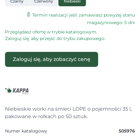
Czarny
Czerwony
Niebieski
Termin realizacji jeśli zamawiasz powyżej stanu
magazynowego: 5 dni
Przeglądasz ofertę w trybie katalogowym.
Zaloguj się, aby przejść do trybu zakupowego.
Zaloguj się, aby zobaczyć cenę
Niebieskie worki na śmieci LDPE o pojemności 35 l,
pakowane w rolkach po 50 sztuk.
Numer katalogowy
505976