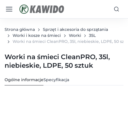
Strona główna
Sprzęt i akcesoria do sprzątania
Worki i kosze na śmieci
Worki
35L
Worki na śmieci CleanPRO, 35l, niebieskie, LDPE, 50 szt
Worki na śmieci CleanPRO, 35l,
niebieskie, LDPE, 50 sztuk
Ogólne informacje
Specyfikacja