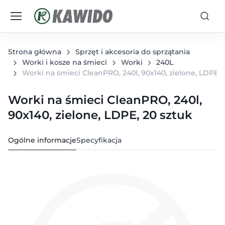
Strona główna
Sprzęt i akcesoria do sprzątania
Worki i kosze na śmieci
Worki
240L
Worki na śmieci CleanPRO, 240l, 90x140, zielone, LDPE, 
Worki na śmieci CleanPRO, 240l,
90x140, zielone, LDPE, 20 sztuk
Ogólne informacje
Specyfikacja