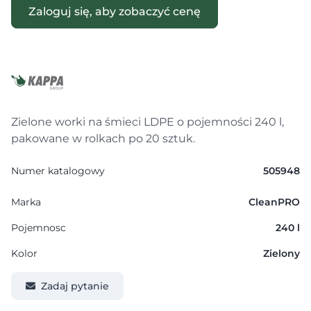
Zaloguj się, aby zobaczyć cenę
Zielone worki na śmieci LDPE o pojemności 240 l,
pakowane w rolkach po 20 sztuk.
Numer katalogowy
505948
Marka
CleanPRO
Pojemnosc
240 l
Kolor
Zielony
Zadaj pytanie