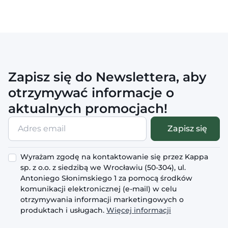
Zapisz się do Newslettera, aby
otrzymywać informacje o
aktualnych promocjach!
Adres
Zapisz się
email
Wyrażam zgodę na kontaktowanie się przez Kappa
sp. z o.o. z siedzibą we Wrocławiu (50-304), ul.
Antoniego Słonimskiego 1 za pomocą środków
komunikacji elektronicznej (e-mail) w celu
otrzymywania informacji marketingowych o
produktach i usługach.
Więcej informacji