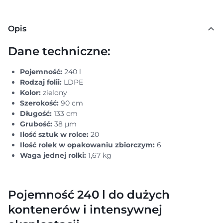
Opis
Dane techniczne:
Pojemność:
240 l
Rodzaj folii:
LDPE
Kolor:
zielony
Szerokość:
90 cm
Długość:
133 cm
Grubość:
38 μm
Ilość sztuk w rolce:
20
Ilość rolek w opakowaniu zbiorczym:
6
Waga jednej rolki:
1,67 kg
Pojemność 240 l do dużych
kontenerów i intensywnej