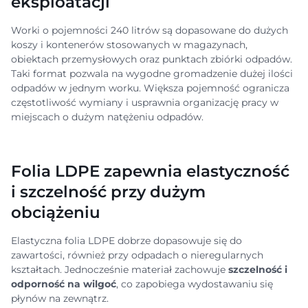
eksploatacji
Worki o pojemności 240 litrów są dopasowane do dużych
koszy i kontenerów stosowanych w magazynach,
obiektach przemysłowych oraz punktach zbiórki odpadów.
Taki format pozwala na wygodne gromadzenie dużej ilości
odpadów w jednym worku. Większa pojemność ogranicza
częstotliwość wymiany i usprawnia organizację pracy w
miejscach o dużym natężeniu odpadów.
Folia LDPE zapewnia elastyczność
i szczelność przy dużym
obciążeniu
Elastyczna folia LDPE dobrze dopasowuje się do
zawartości, również przy odpadach o nieregularnych
kształtach. Jednocześnie materiał zachowuje
szczelność i
odporność na wilgoć
, co zapobiega wydostawaniu się
płynów na zewnątrz.