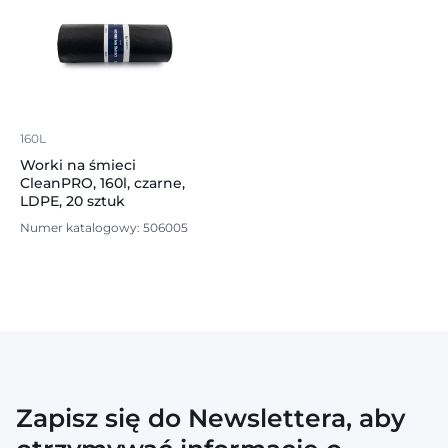
160L
Worki na śmieci
CleanPRO, 160l, czarne,
LDPE, 20 sztuk
Numer katalogowy: 506005
Zapisz się do Newslettera, aby