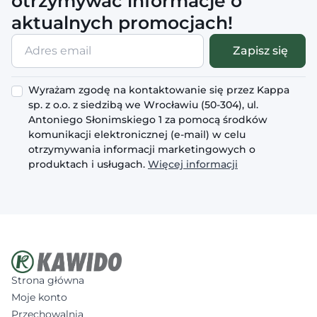
otrzymywać informacje o
aktualnych promocjach!
Adres
Zapisz się
email
Wyrażam zgodę na kontaktowanie się przez Kappa
sp. z o.o. z siedzibą we Wrocławiu (50-304), ul.
Antoniego Słonimskiego 1 za pomocą środków
komunikacji elektronicznej (e-mail) w celu
otrzymywania informacji marketingowych o
produktach i usługach.
Więcej informacji
Strona główna
Moje konto
Przechowalnia