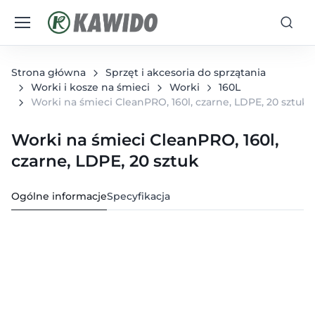
Strona główna
Sprzęt i akcesoria do sprzątania
Worki i kosze na śmieci
Worki
160L
Worki na śmieci CleanPRO, 160l, czarne, LDPE, 20 sztuk
Worki na śmieci CleanPRO, 160l,
czarne, LDPE, 20 sztuk
Ogólne informacje
Specyfikacja