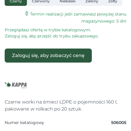
Czarny
Czerwony
Niebieski
Zielony
Żółty
Termin realizacji jeśli zamawiasz powyżej stanu
magazynowego: 5 dni
Przeglądasz ofertę w trybie katalogowym.
Zaloguj się, aby przejść do trybu zakupowego.
Zaloguj się, aby zobaczyć cenę
Czarne worki na śmieci LDPE o pojemności 160 l,
pakowane w rolkach po 20 sztuk.
Numer katalogowy
506005