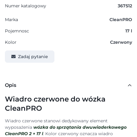
Numer katalogowy
367512
Marka
CleanPRO
Pojemnosc
17 l
Kolor
Czerwony
Zadaj pytanie
Opis
Wiadro czerwone do wózka
CleanPRO
Wiadro czerwone stanowi dedykowany element
wyposażenia
wózka do sprzątania dwuwiaderkowego
CleanPRO 2 × 17 l
. Kolor czerwony oznacza wiadro