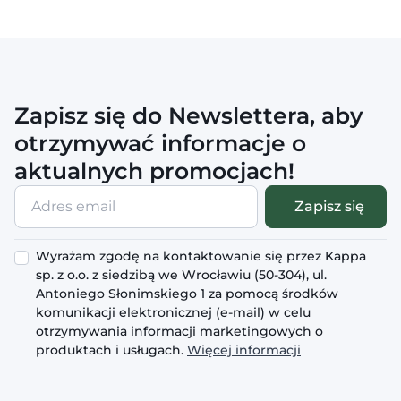
Zapisz się do Newslettera, aby
otrzymywać informacje o
aktualnych promocjach!
Adres
Zapisz się
email
Wyrażam zgodę na kontaktowanie się przez Kappa
sp. z o.o. z siedzibą we Wrocławiu (50-304), ul.
Antoniego Słonimskiego 1 za pomocą środków
komunikacji elektronicznej (e-mail) w celu
otrzymywania informacji marketingowych o
produktach i usługach.
Więcej informacji