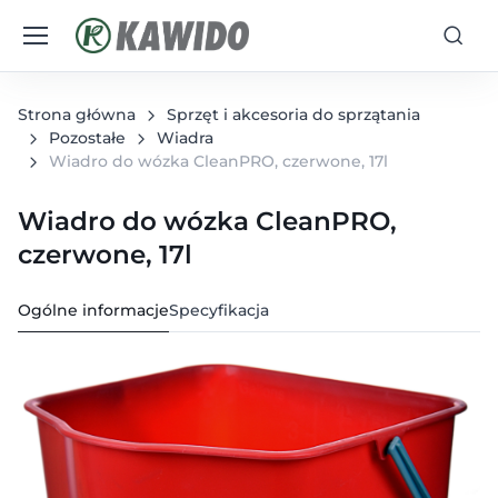
Strona główna
Sprzęt i akcesoria do sprzątania
Pozostałe
Wiadra
Wiadro do wózka CleanPRO, czerwone, 17l
Wiadro do wózka CleanPRO,
czerwone, 17l
Ogólne informacje
Specyfikacja