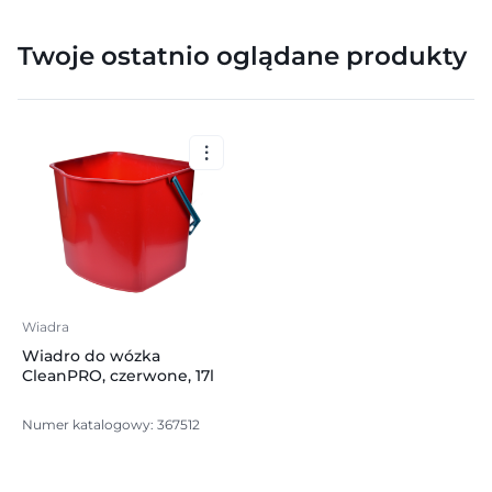
Twoje ostatnio oglądane produkty
Wiadra
Wiadro do wózka
CleanPRO, czerwone, 17l
Numer katalogowy: 367512