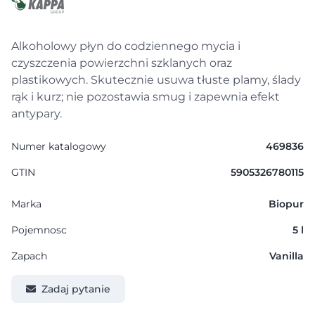
Alkoholowy płyn do codziennego mycia i
czyszczenia powierzchni szklanych oraz
plastikowych. Skutecznie usuwa tłuste plamy, ślady
rąk i kurz; nie pozostawia smug i zapewnia efekt
antypary.
Numer katalogowy
469836
GTIN
5905326780115
Marka
Biopur
Pojemnosc
5 l
Zapach
Vanilla
Zadaj pytanie