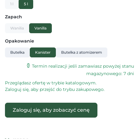
1 l
5 l
Zapach
Wanilia
Vanilla
Opakowanie
Butelka
Kanister
Butelka z atomizerem
Termin realizacji jeśli zamawiasz powyżej stanu
magazynowego: 7 dni
Przeglądasz ofertę w trybie katalogowym.
Zaloguj się, aby przejść do trybu zakupowego.
Zaloguj się, aby zobaczyć cenę