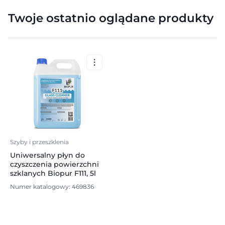
Twoje ostatnio oglądane produkty
Szyby i przeszklenia
Uniwersalny płyn do
czyszczenia powierzchni
szklanych Biopur F111, 5l
Numer katalogowy: 469836