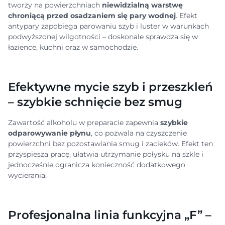
tworzy na powierzchniach
niewidzialną warstwę
chroniącą przed osadzaniem się pary wodnej
. Efekt
antypary zapobiega parowaniu szyb i luster w warunkach
podwyższonej wilgotności – doskonale sprawdza się w
łazience, kuchni oraz w samochodzie.
Efektywne mycie szyb i przeszkleń
– szybkie schnięcie bez smug
Zawartość alkoholu w preparacie zapewnia
szybkie
odparowywanie płynu
, co pozwala na czyszczenie
powierzchni bez pozostawiania smug i zacieków. Efekt ten
przyspiesza pracę, ułatwia utrzymanie połysku na szkle i
jednocześnie ogranicza konieczność dodatkowego
wycierania.
Profesjonalna linia funkcyjna „F” –