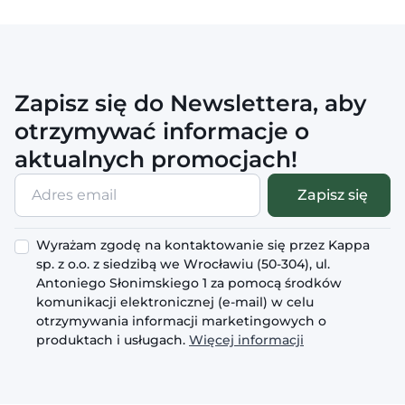
Zapisz się do Newslettera, aby
otrzymywać informacje o
aktualnych promocjach!
Adres
Zapisz się
email
Wyrażam zgodę na kontaktowanie się przez Kappa
sp. z o.o. z siedzibą we Wrocławiu (50-304), ul.
Antoniego Słonimskiego 1 za pomocą środków
komunikacji elektronicznej (e-mail) w celu
otrzymywania informacji marketingowych o
produktach i usługach.
Więcej informacji