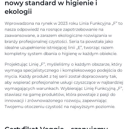
nowy standard w higienie i
ekologii
Wprowadzona na rynek w 2023 roku Linia Funkcyjna „F” to
nasza odpowiedź na rosnące zapotrzebowanie na
zaawansowane, a zarazem ekologiczne rozwiązania w
branży profesjonalnej czystości. Seria ta powstała jako
idealne uzupełnienie istniejącej linii „E”, tworząc razem
kompletny system dbania o higienę w każdym obiekcie.
Projektując Linię „F”, myśleliśmy o każdym obszarze, który
wymaga specjalistycznego i kompleksowego podejścia do
mycia. Każdy produkt z tej serii został dopracowany tak,
aby wspierać profesjonalne usługi czyszczące w najbardziej
wymagających warunkach. Wybierając Linię Funkcyjną „F”,
stawiasz na gamę produktów, która powstaje z pasji do
innowacji i zrównoważonego rozwoju, zapewniając
Twojemu otoczeniu czystość na najwyższym poziomie.