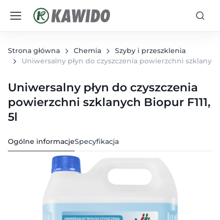
Strona główna
Chemia
Szyby i przeszklenia
Uniwersalny płyn do czyszczenia powierzchni szklanych B
Uniwersalny płyn do czyszczenia
powierzchni szklanych Biopur F111,
5l
Ogólne informacje
Specyfikacja