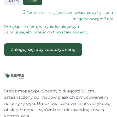
40 cm
50 cm
Termin realizacji jeśli zamawiasz powyżej stanu
magazynowego: 7 dni
Przeglądasz ofertę w trybie katalogowym.
Zaloguj się, aby przejść do trybu zakupowego.
Zaloguj się, aby zobaczyć cenę
Stelaż mopa typu Speedy o długości 50 cm,
przeznaczony do mopów płaskich z mocowaniem
na uszy / języki. Umożliwia całkowicie bezdotykową
obsługę mopa i wyróżnia się niezawodną, trwałą
konstrukcją.