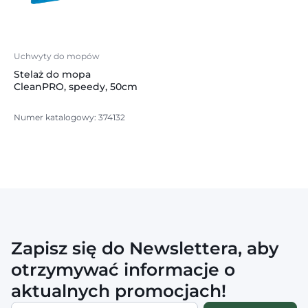
Uchwyty do mopów
Stelaż do mopa
CleanPRO, speedy, 50cm
Numer katalogowy: 374132
Zapisz się do Newslettera, aby
otrzymywać informacje o
aktualnych promocjach!