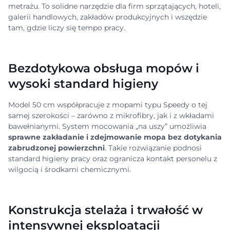
metrażu. To solidne narzędzie dla firm sprzątających, hoteli,
galerii handlowych, zakładów produkcyjnych i wszędzie
tam, gdzie liczy się tempo pracy.
Bezdotykowa obsługa mopów i
wysoki standard higieny
Model 50 cm współpracuje z mopami typu Speedy o tej
samej szerokości – zarówno z mikrofibry, jak i z wkładami
bawełnianymi. System mocowania „na uszy” umożliwia
sprawne zakładanie i zdejmowanie mopa bez dotykania
zabrudzonej powierzchni
. Takie rozwiązanie podnosi
standard higieny pracy oraz ogranicza kontakt personelu z
wilgocią i środkami chemicznymi.
Konstrukcja stelaża i trwałość w
intensywnej eksploatacji