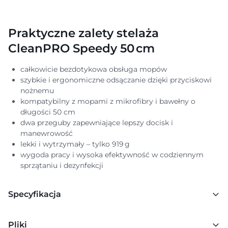
Praktyczne zalety stelaża
CleanPRO Speedy 50 cm
całkowicie bezdotykowa obsługa mopów
szybkie i ergonomiczne odsączanie dzięki przyciskowi
nożnemu
kompatybilny z mopami z mikrofibry i bawełny o
długości 50 cm
dwa przeguby zapewniające lepszy docisk i
manewrowość
lekki i wytrzymały – tylko 919 g
wygoda pracy i wysoka efektywność w codziennym
sprzątaniu i dezynfekcji
Specyfikacja
Pliki