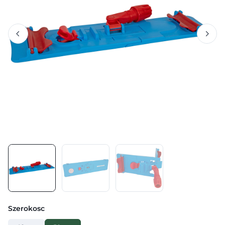
Szerokosc