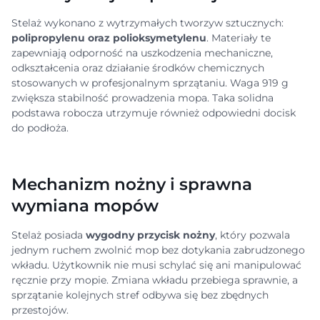
Stelaż wykonano z wytrzymałych tworzyw sztucznych:
polipropylenu oraz polioksymetylenu
. Materiały te
zapewniają odporność na uszkodzenia mechaniczne,
odkształcenia oraz działanie środków chemicznych
stosowanych w profesjonalnym sprzątaniu. Waga 919 g
zwiększa stabilność prowadzenia mopa. Taka solidna
podstawa robocza utrzymuje również odpowiedni docisk
do podłoża.
Mechanizm nożny i sprawna
wymiana mopów
Stelaż posiada
wygodny przycisk nożny
, który pozwala
jednym ruchem zwolnić mop bez dotykania zabrudzonego
wkładu. Użytkownik nie musi schylać się ani manipulować
ręcznie przy mopie. Zmiana wkładu przebiega sprawnie, a
sprzątanie kolejnych stref odbywa się bez zbędnych
przestojów.