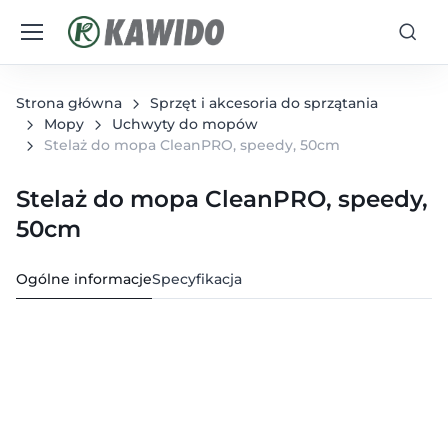
Strona główna
Sprzęt i akcesoria do sprzątania
Mopy
Uchwyty do mopów
Stelaż do mopa CleanPRO, speedy, 50cm
Stelaż do mopa CleanPRO, speedy,
50cm
Ogólne informacje
Specyfikacja