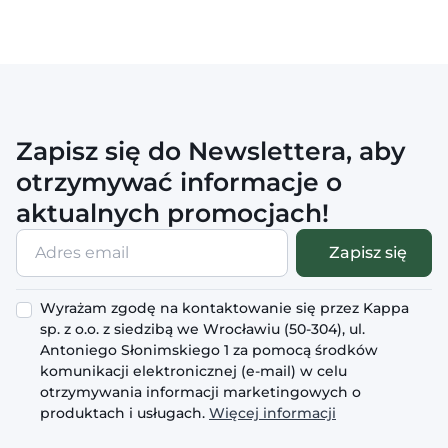
Zapisz się do Newslettera, aby
otrzymywać informacje o
aktualnych promocjach!
Adres
Zapisz się
email
Wyrażam zgodę na kontaktowanie się przez Kappa
sp. z o.o. z siedzibą we Wrocławiu (50-304), ul.
Antoniego Słonimskiego 1 za pomocą środków
komunikacji elektronicznej (e-mail) w celu
otrzymywania informacji marketingowych o
produktach i usługach.
Więcej informacji