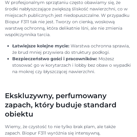
W profesjonalnym sprzątaniu często obawiamy się, że
środki nabłyszczające zwiększą śliskość nawierzchni, co w
miejscach publicznych jest niedopuszczalne. W przypadku
Biopur F311 tak nie jest. Tworzy on cienką, woskową
warstwę ochronną, która delikatnie lśni, ale nie zmienia
współczynnika tarcia.
Łatwiejsze kolejne mycie:
Warstwa ochronna sprawia,
że brud mniej przywiera do struktury podłogi.
Bezpieczeństwo gości i pracowników:
Możesz
stosować go w korytarzach i lobby bez obaw o wypadki
na mokrej czy błyszczącej nawierzchni.
Ekskluzywny, perfumowany
zapach, który buduje standard
obiektu
Wiemy, że czystość to nie tylko brak plam, ale także
zapach. Biopur F311 wyróżnia się intensywną,