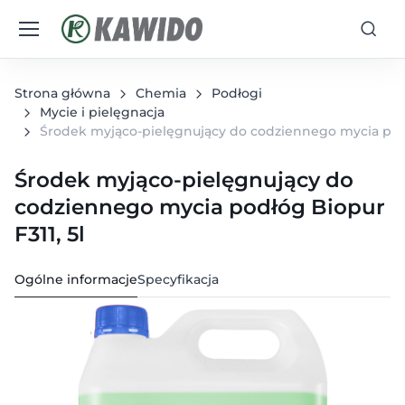
Strona główna
Chemia
Podłogi
Mycie i pielęgnacja
Środek myjąco-pielęgnujący do codziennego mycia podł
Środek myjąco-pielęgnujący do
codziennego mycia podłóg Biopur
F311, 5l
Ogólne informacje
Specyfikacja