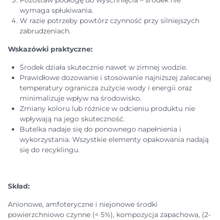
Pozostaw podłogę do wyschnięcia – środek nie
wymaga spłukiwania.
W razie potrzeby powtórz czynność przy silniejszych
zabrudzeniach.
Wskazówki praktyczne:
Środek działa skutecznie nawet w zimnej wodzie.
Prawidłowe dozowanie i stosowanie najniższej zalecanej
temperatury ogranicza zużycie wody i energii oraz
minimalizuje wpływ na środowisko.
Zmiany koloru lub różnice w odcieniu produktu nie
wpływają na jego skuteczność.
Butelka nadaje się do ponownego napełnienia i
wykorzystania. Wszystkie elementy opakowania nadają
się do recyklingu.
Skład:
Anionowe, amfoteryczne i niejonowe środki
powierzchniowo czynne (< 5%), kompozycja zapachowa, (2-