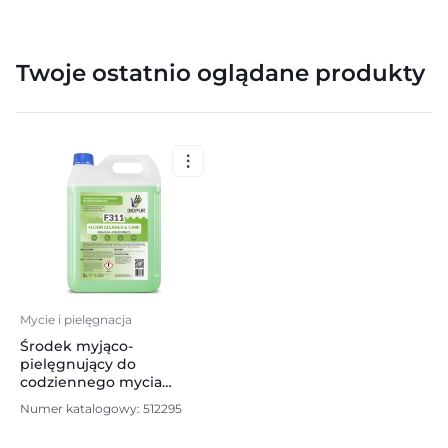
Twoje ostatnio oglądane produkty
Mycie i pielęgnacja
Środek myjąco-
pielęgnujący do
codziennego mycia
podłóg Biopur F311, 5l
Numer katalogowy: 512295