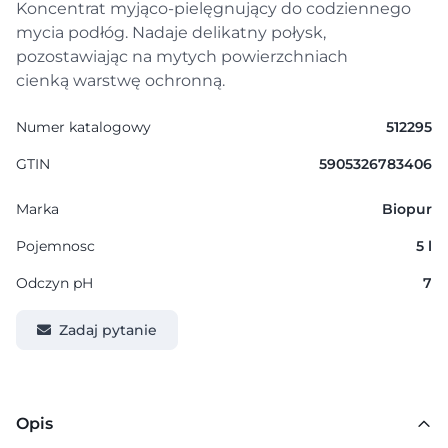
Koncentrat myjąco-pielęgnujący do codziennego
mycia podłóg. Nadaje delikatny połysk,
pozostawiając na mytych powierzchniach
cienką warstwę ochronną.
Numer katalogowy
512295
GTIN
5905326783406
Marka
Biopur
Pojemnosc
5 l
Odczyn pH
7
Zadaj pytanie
Opis