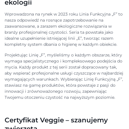
ekologii
Wprowadzona na rynek w 2023 roku Linia Funkcyjna „F” to
nasza odpowiedź na rosnące zapotrzebowanie na
zaawansowane, a zarazem ekologiczne rozwiązania w
branży profesjonalnej czystości. Seria ta powstała jako
idealne uzupełnienie istniejącej linii „E”, tworząc razem
kompletny system dbania o higienę w każdym obiekcie.
Projektując Linię „F”, myśleliśmy o każdym obszarze, który
wymaga specjalistycznego i kompleksowego podejścia do
mycia. Każdy produkt z tej serii został dopracowany tak,
aby wspierać profesjonalne usługi czyszczące w najbardziej
wymagających warunkach. Wybierając Linię Funkcyjną „F”,
stawiasz na gamę produktów, która powstaje z pasji do
innowacji i zrównoważonego rozwoju, zapewniając
Twojemu otoczeniu czystość na najwyższym poziomie.
Certyfikat Veggie – szanujemy
zwierzęta