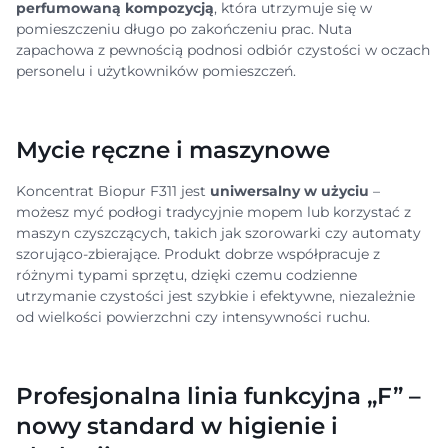
perfumowaną kompozycją
, która utrzymuje się w
pomieszczeniu długo po zakończeniu prac. Nuta
zapachowa z pewnością podnosi odbiór czystości w oczach
personelu i użytkowników pomieszczeń.
Mycie ręczne i maszynowe
Koncentrat Biopur F311 jest
uniwersalny w użyciu
–
możesz myć podłogi tradycyjnie mopem lub korzystać z
maszyn czyszczących, takich jak szorowarki czy automaty
szorująco-zbierające. Produkt dobrze współpracuje z
różnymi typami sprzętu, dzięki czemu codzienne
utrzymanie czystości jest szybkie i efektywne, niezależnie
od wielkości powierzchni czy intensywności ruchu.
Profesjonalna linia funkcyjna „F” –
nowy standard w higienie i