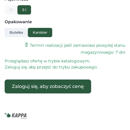
1 l
5 l
Opakowanie
Butelka
Kanister
Termin realizacji jeśli zamawiasz powyżej stanu
magazynowego: 7 dni
Przeglądasz ofertę w trybie katalogowym.
Zaloguj się, aby przejść do trybu zakupowego.
Zaloguj się, aby zobaczyć cenę