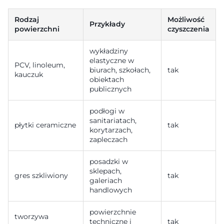
Rodzaj
Możliwość
Przykłady
powierzchni
czyszczenia
wykładziny
elastyczne w
PCV, linoleum,
biurach, szkołach,
tak
kauczuk
obiektach
publicznych
podłogi w
sanitariatach,
płytki ceramiczne
tak
korytarzach,
zapleczach
posadzki w
sklepach,
gres szkliwiony
tak
galeriach
handlowych
powierzchnie
tworzywa
techniczne i
tak