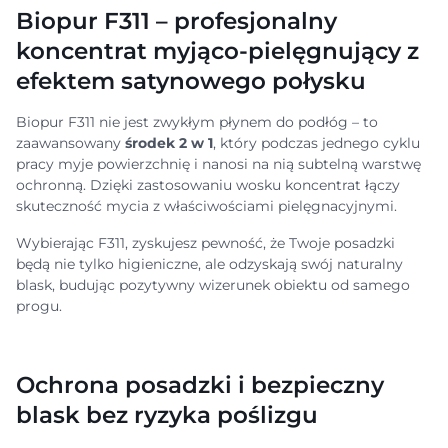
Biopur F311 – profesjonalny
koncentrat myjąco-pielęgnujący z
efektem satynowego połysku
Biopur F311 nie jest zwykłym płynem do podłóg – to
zaawansowany
środek 2 w 1
, który podczas jednego cyklu
pracy myje powierzchnię i nanosi na nią subtelną warstwę
ochronną. Dzięki zastosowaniu wosku koncentrat łączy
skuteczność mycia z właściwościami pielęgnacyjnymi.
Wybierając F311, zyskujesz pewność, że Twoje posadzki
będą nie tylko higieniczne, ale odzyskają swój naturalny
blask, budując pozytywny wizerunek obiektu od samego
progu.
Ochrona posadzki i bezpieczny
blask bez ryzyka poślizgu