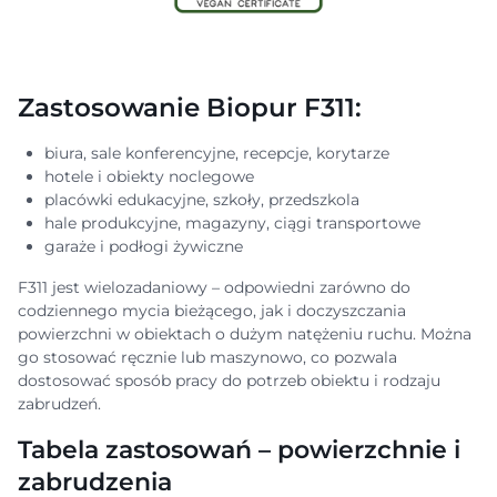
Zastosowanie Biopur F311:
biura, sale konferencyjne, recepcje, korytarze
hotele i obiekty noclegowe
placówki edukacyjne, szkoły, przedszkola
hale produkcyjne, magazyny, ciągi transportowe
garaże i podłogi żywiczne
F311 jest wielozadaniowy – odpowiedni zarówno do
codziennego mycia bieżącego, jak i doczyszczania
powierzchni w obiektach o dużym natężeniu ruchu. Można
go stosować ręcznie lub maszynowo, co pozwala
dostosować sposób pracy do potrzeb obiektu i rodzaju
zabrudzeń.
Tabela zastosowań – powierzchnie i
zabrudzenia