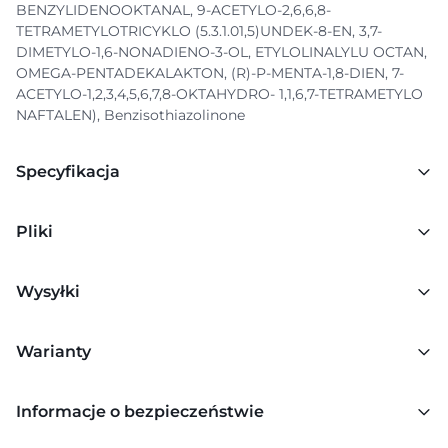
BENZYLIDENOOKTANAL, 9-ACETYLO-2,6,6,8-
TETRAMETYLOTRICYKLO (5.3.1.01,5)UNDEK-8-EN, 3,7-
DIMETYLO-1,6-NONADIENO-3-OL, ETYLOLINALYLU OCTAN,
OMEGA-PENTADEKALAKTON, (R)-P-MENTA-1,8-DIEN, 7-
ACETYLO-1,2,3,4,5,6,7,8-OKTAHYDRO- 1,1,6,7-TETRAMETYLO
NAFTALEN), Benzisothiazolinone
Specyfikacja
Pliki
Wysyłki
Warianty
Informacje o bezpieczeństwie