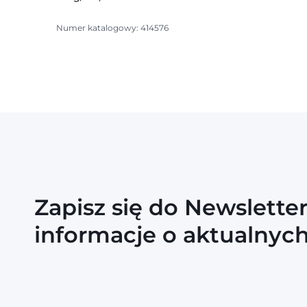
Numer katalogowy: 414576
Zapisz się do Newslette
informacje o aktualnyc