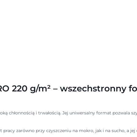
RO 220 g/m² – wszechstronny f
ką chłonnością i trwałością. Jej uniwersalny format pozwala sz
 pracy zarówno przy czyszczeniu na mokro, jak i na sucho, a jej