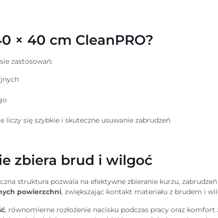
 40 × 40 cm CleanPRO?
sie zastosowań:
yjnych
go
 liczy się szybkie i skuteczne usuwanie zabrudzeń
e zbiera brud i wilgoć
tyczna struktura pozwala na efektywne zbieranie kurzu, zabrudzeń
nych powierzchni
, zwiększając kontakt materiału z brudem i wil
ść
, równomierne rozłożenie nacisku podczas pracy oraz komfort 