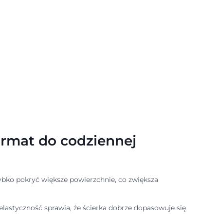
ormat do codziennej
ybko pokryć większe powierzchnie, co zwiększa
 elastyczność sprawia, że ścierka dobrze dopasowuje się