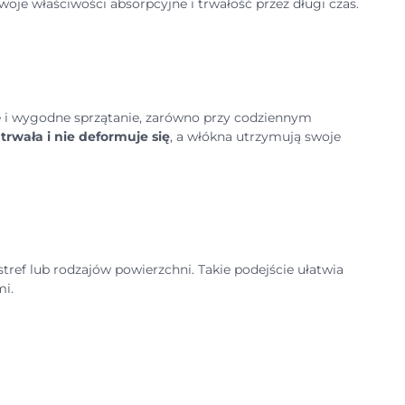
woje właściwości absorpcyjne i trwałość przez długi czas.
e i wygodne sprzątanie, zarówno przy codziennym
trwała i nie deformuje się
, a włókna utrzymują swoje
ref lub rodzajów powierzchni. Takie podejście ułatwia
i.