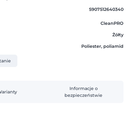
5907512640340
CleanPRO
Żółty
Poliester, poliamid
tanie
Informacje o
arianty
bezpieczeństwie