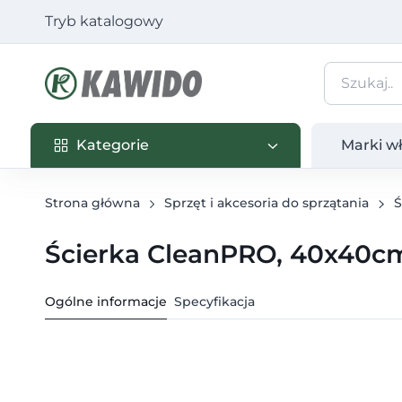
Tryb katalogowy
Kategorie
Marki własn
Kategorie
Marki w
Strona główna
Sprzęt i akcesoria do sprzątania
Ś
Ścierka CleanPRO, 40x40cm
Ogólne informacje
Specyfikacja