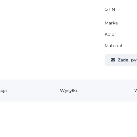
GTIN
Marka
Kolor
Materiał
Zadaj py
cja
Wysyłki
W