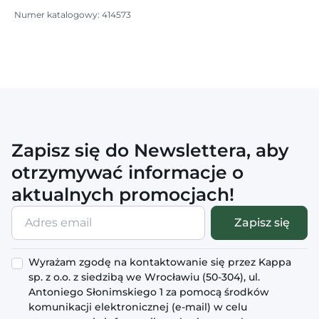
Numer katalogowy: 414573
Zapisz się do Newslettera, aby
otrzymywać informacje o
aktualnych promocjach!
Adres
Zapisz się
email
Wyrażam zgodę na kontaktowanie się przez Kappa
sp. z o.o. z siedzibą we Wrocławiu (50-304), ul.
Antoniego Słonimskiego 1 za pomocą środków
komunikacji elektronicznej (e-mail) w celu