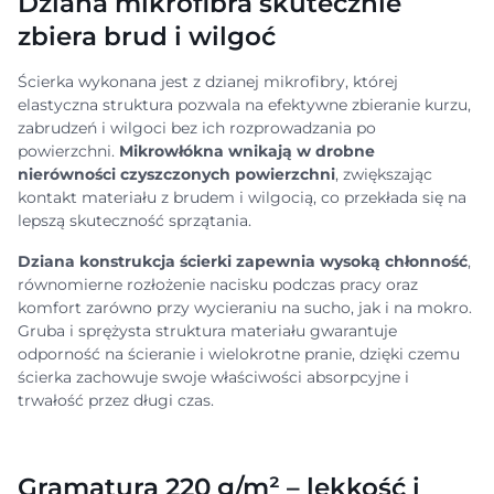
Dziana mikrofibra skutecznie
zbiera brud i wilgoć
Ścierka wykonana jest z dzianej mikrofibry, której
elastyczna struktura pozwala na efektywne zbieranie kurzu,
zabrudzeń i wilgoci bez ich rozprowadzania po
powierzchni.
Mikrowłókna wnikają w drobne
nierówności czyszczonych powierzchni
, zwiększając
kontakt materiału z brudem i wilgocią, co przekłada się na
lepszą skuteczność sprzątania.
Dziana konstrukcja ścierki zapewnia wysoką chłonność
,
równomierne rozłożenie nacisku podczas pracy oraz
komfort zarówno przy wycieraniu na sucho, jak i na mokro.
Gruba i sprężysta struktura materiału gwarantuje
odporność na ścieranie i wielokrotne pranie, dzięki czemu
ścierka zachowuje swoje właściwości absorpcyjne i
trwałość przez długi czas.
Gramatura 220 g/m² – lekkość i