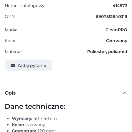
Numer katalogowy
414573
GTIN
5907512640319
Marka
CleanPRO
Kolor
Czerwony
Materiał
Poliester, poliamid
Zadaj pytanie
Opis
Dane techniczne:
Wymiary:
40 × 40 cm
Kolor:
czerwony
Gramatura:
220 g/m²