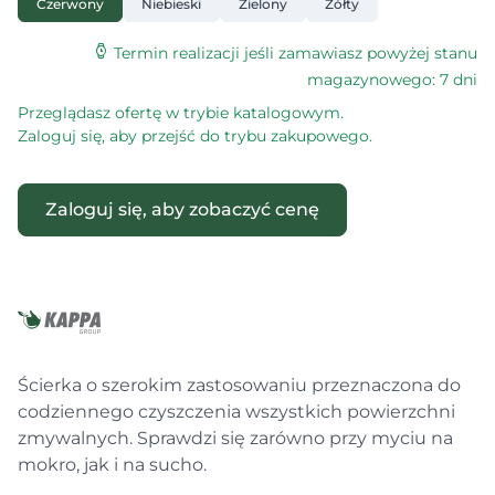
Czerwony
Niebieski
Zielony
Żółty
Termin realizacji jeśli zamawiasz powyżej stanu
magazynowego: 7 dni
Przeglądasz ofertę w trybie katalogowym.
Zaloguj się, aby przejść do trybu zakupowego.
Zaloguj się, aby zobaczyć cenę
Ścierka o szerokim zastosowaniu przeznaczona do
codziennego czyszczenia wszystkich powierzchni
zmywalnych. Sprawdzi się zarówno przy myciu na
mokro, jak i na sucho.