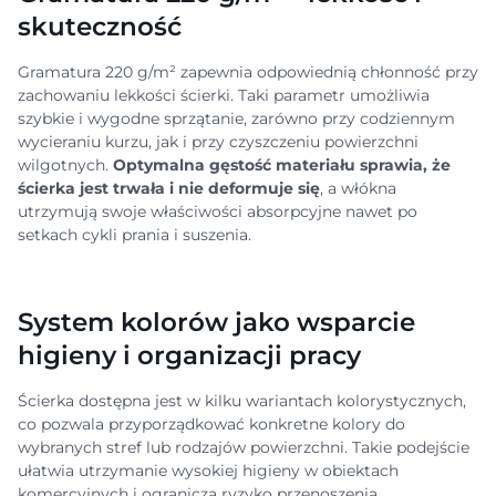
skuteczność
Gramatura 220 g/m² zapewnia odpowiednią chłonność przy
zachowaniu lekkości ścierki. Taki parametr umożliwia
szybkie i wygodne sprzątanie, zarówno przy codziennym
wycieraniu kurzu, jak i przy czyszczeniu powierzchni
wilgotnych.
Optymalna gęstość materiału sprawia, że
ścierka jest trwała i nie deformuje się
, a włókna
utrzymują swoje właściwości absorpcyjne nawet po
setkach cykli prania i suszenia.
System kolorów jako wsparcie
higieny i organizacji pracy
Ścierka dostępna jest w kilku wariantach kolorystycznych,
co pozwala przyporządkować konkretne kolory do
wybranych stref lub rodzajów powierzchni. Takie podejście
ułatwia utrzymanie wysokiej higieny w obiektach
komercyjnych i ogranicza ryzyko przenoszenia