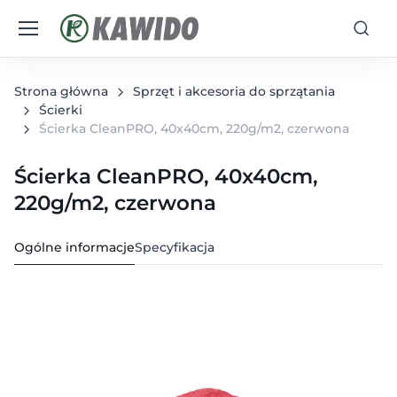
Strona główna
Sprzęt i akcesoria do sprzątania
Ścierki
Ścierka CleanPRO, 40x40cm, 220g/m2, czerwona
Ścierka CleanPRO, 40x40cm,
220g/m2, czerwona
Ogólne informacje
Specyfikacja