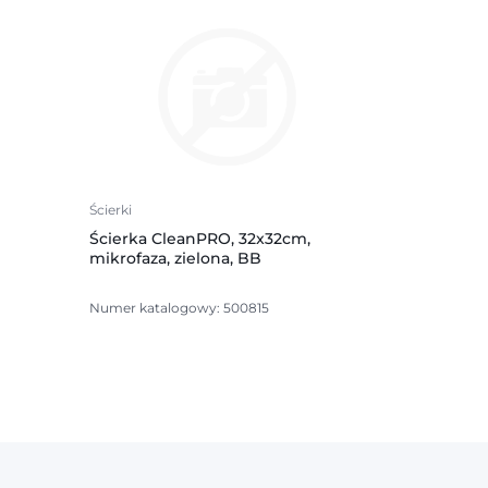
Ścierki
Ścierka CleanPRO, 32x32cm,
mikrofaza, zielona, BB
Numer katalogowy: 500815