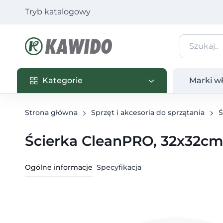
Tryb katalogowy
Kategorie
Marki własn
Kategorie
Marki w
Strona główna
Sprzęt i akcesoria do sprzątania
Ś
Ścierka CleanPRO, 32x32cm,
Ogólne informacje
Specyfikacja