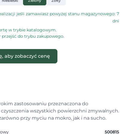
Niebieski
Zielony
Żółty
alizacji jeśli zamawiasz powyżej stanu magazynowego: 7
dni
ertę w trybie katalogowym.
by przejść do trybu zakupowego.
ię, aby zobaczyć cenę
erokim zastosowaniu przeznaczona do
czyszczenia wszystkich powierzchni zmywalnych.
zarówno przy myciu na mokro, jak i na sucho.
gowy
500815