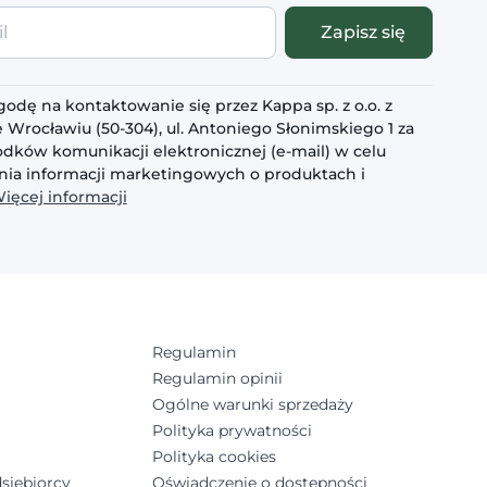
Zapisz się
odę na kontaktowanie się przez Kappa sp. z o.o. z
 Wrocławiu (50-304), ul. Antoniego Słonimskiego 1 za
dków komunikacji elektronicznej (e-mail) w celu
ia informacji marketingowych o produktach i
ięcej informacji
Regulamin
Regulamin opinii
Ogólne warunki sprzedaży
Polityka prywatności
Polityka cookies
siębiorcy
Oświadczenie o dostępności