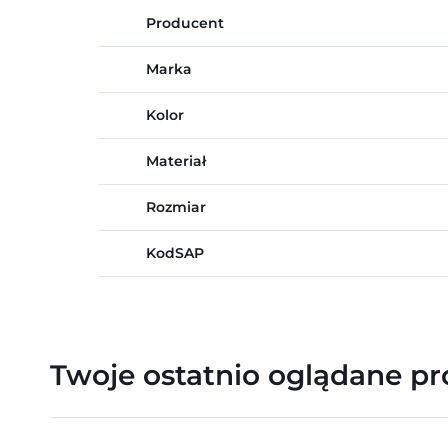
Producent
Marka
Kolor
Materiał
Rozmiar
KodSAP
Twoje ostatnio oglądane p