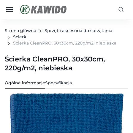
Strona główna
Sprzęt i akcesoria do sprzątania
Ścierki
Ścierka CleanPRO, 30x30cm, 220g/m2, niebieska
Ścierka CleanPRO, 30x30cm,
220g/m2, niebieska
Ogólne informacje
Specyfikacja