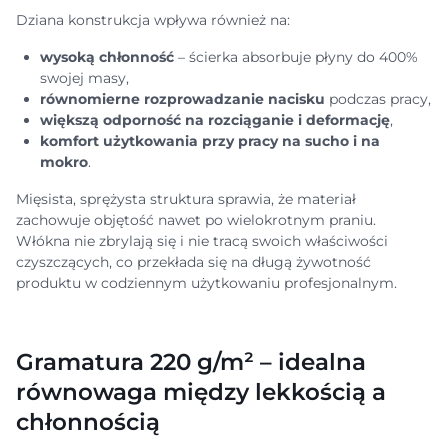
Dziana konstrukcja wpływa również na:
wysoką chłonność
– ścierka absorbuje płyny do 400%
swojej masy,
równomierne rozprowadzanie nacisku
podczas pracy,
większą odporność na rozciąganie i deformację
,
komfort użytkowania przy pracy na sucho i na
mokro
.
Mięsista, sprężysta struktura sprawia, że materiał
zachowuje objętość nawet po wielokrotnym praniu.
Włókna nie zbrylają się i nie tracą swoich właściwości
czyszczących, co przekłada się na długą żywotność
produktu w codziennym użytkowaniu profesjonalnym.
Gramatura 220 g/m² – idealna
równowaga między lekkością a
chłonnością