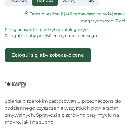
Czerwony
Niebieski
Zielony
Żółty
Termin realizacji jeśli zamawiasz powyżej stanu
magazynowego: 7 dni
Przeglądasz ofertę w trybie katalogowym.
Zaloguj się, aby przejść do trybu zakupowego.
Zaloguj się, aby zobaczyć cenę
Ścierka o szerokim zastosowaniu przeznaczona do
codziennego czyszczenia wszystkich powierzchni
zmywalnych. Sprawdzi się zarówno przy myciu na
mokro, jak i na sucho.