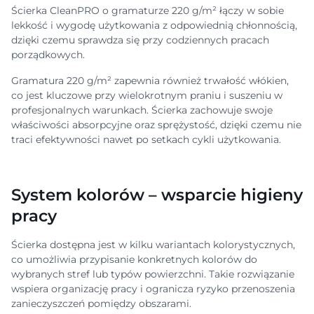
Ścierka CleanPRO o gramaturze 220 g/m² łączy w sobie
lekkość i wygodę użytkowania z odpowiednią chłonnością,
dzięki czemu sprawdza się przy codziennych pracach
porządkowych.
Gramatura 220 g/m² zapewnia również trwałość włókien,
co jest kluczowe przy wielokrotnym praniu i suszeniu w
profesjonalnych warunkach. Ścierka zachowuje swoje
właściwości absorpcyjne oraz sprężystość, dzięki czemu nie
traci efektywności nawet po setkach cykli użytkowania.
System kolorów – wsparcie higieny
pracy
Ścierka dostępna jest w kilku wariantach kolorystycznych,
co umożliwia przypisanie konkretnych kolorów do
wybranych stref lub typów powierzchni. Takie rozwiązanie
wspiera organizację pracy i ogranicza ryzyko przenoszenia
zanieczyszczeń pomiędzy obszarami.