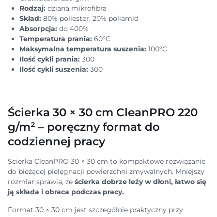
Rodzaj:
dziana mikrofibra
Skład:
80% poliester, 20% poliamid
Absorpcja:
do 400%
Temperatura prania:
60°C
Maksymalna temperatura suszenia:
100°C
Ilość cykli prania:
300
Ilość cykli suszenia:
300
Ścierka 30 × 30 cm CleanPRO 220
g/m² – poręczny format do
codziennej pracy
Ścierka CleanPRO 30 × 30 cm to kompaktowe rozwiązanie
do bieżącej pielęgnacji powierzchni zmywalnych. Mniejszy
rozmiar sprawia, że
ścierka dobrze leży w dłoni, łatwo się
ją składa i obraca podczas pracy.
Format 30 × 30 cm jest szczególnie praktyczny przy