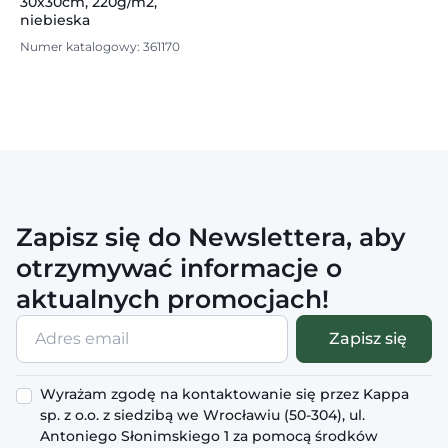
30x30cm, 220g/m2,
niebieska
Numer katalogowy: 361170
Zapisz się do Newslettera, aby
otrzymywać informacje o
aktualnych promocjach!
Adres
Zapisz się
email
Wyrażam zgodę na kontaktowanie się przez Kappa
sp. z o.o. z siedzibą we Wrocławiu (50-304), ul.
Antoniego Słonimskiego 1 za pomocą środków