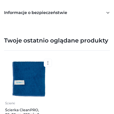
Informacje o bezpieczeństwie
Twoje ostatnio oglądane produkty
Ścierki
Ścierka CleanPRO,