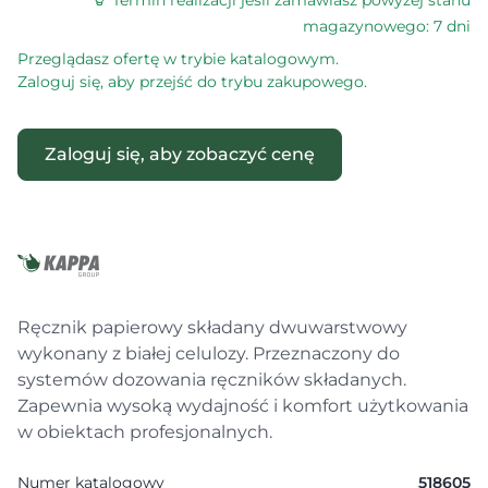
Termin realizacji jeśli zamawiasz powyżej stanu
magazynowego: 7 dni
Przeglądasz ofertę w trybie katalogowym.
Zaloguj się, aby przejść do trybu zakupowego.
Zaloguj się, aby zobaczyć cenę
Ręcznik papierowy składany dwuwarstwowy
wykonany z białej celulozy. Przeznaczony do
systemów dozowania ręczników składanych.
Zapewnia wysoką wydajność i komfort użytkowania
w obiektach profesjonalnych.
Numer katalogowy
518605