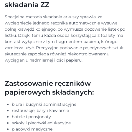
składania ZZ
Specjalna metoda składania arkuszy sprawia, że
wyciągnięcie jednego ręcznika automatycznie wysuwa
dolną krawędź kolejnego, co wymusza dozowanie listek po
listku. Dzięki temu każda osoba korzystająca z toalety ma
kontakt wyłącznie z tym fragmentem papieru, którego
zamierza użyć. Precyzyjne podawanie pojedynczych sztuk
skutecznie zapobiega również niekontrolowanemu
wyciąganiu nadmiernej ilości papieru.
Zastosowanie ręczników
papierowych składanych:
biura i budynki administracyjne
restauracje, bary i kawiarnie
hotele i pensjonaty
szkoły i placówki edukacyjne
placówki medyczne