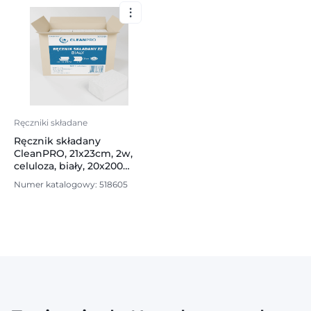
Ręczniki składane
Ręcznik składany
CleanPRO, 21x23cm, 2w,
celuloza, biały, 20x200
listków
Numer katalogowy: 518605