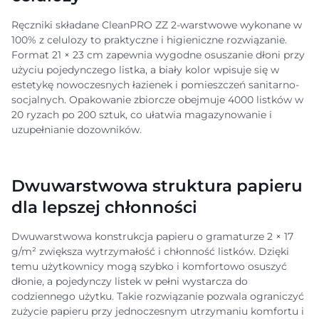
Ręczniki składane CleanPRO ZZ 2-warstwowe wykonane w
100% z celulozy to praktyczne i higieniczne rozwiązanie.
Format 21 × 23 cm zapewnia wygodne osuszanie dłoni przy
użyciu pojedynczego listka, a biały kolor wpisuje się w
estetykę nowoczesnych łazienek i pomieszczeń sanitarno-
socjalnych. Opakowanie zbiorcze obejmuje 4000 listków w
20 ryzach po 200 sztuk, co ułatwia magazynowanie i
uzupełnianie dozowników.
Dwuwarstwowa struktura papieru
dla lepszej chłonności
Dwuwarstwowa konstrukcja papieru o gramaturze 2 × 17
g/m² zwiększa wytrzymałość i chłonność listków. Dzięki
temu użytkownicy mogą szybko i komfortowo osuszyć
dłonie, a pojedynczy listek w pełni wystarcza do
codziennego użytku. Takie rozwiązanie pozwala ograniczyć
zużycie papieru przy jednoczesnym utrzymaniu komfortu i