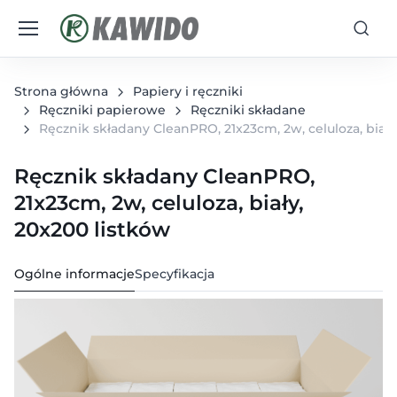
Strona główna
Papiery i ręczniki
Ręczniki papierowe
Ręczniki składane
Ręcznik składany CleanPRO, 21x23cm, 2w, celuloza, biały
Ręcznik składany CleanPRO,
21x23cm, 2w, celuloza, biały,
20x200 listków
Ogólne informacje
Specyfikacja