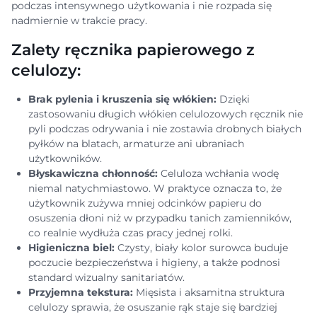
podczas intensywnego użytkowania i nie rozpada się
nadmiernie w trakcie pracy.
Zalety ręcznika papierowego z
celulozy:
Brak pylenia i kruszenia się włókien:
Dzięki
zastosowaniu długich włókien celulozowych ręcznik nie
pyli podczas odrywania i nie zostawia drobnych białych
pyłków na blatach, armaturze ani ubraniach
użytkowników.
Błyskawiczna chłonność:
Celuloza wchłania wodę
niemal natychmiastowo. W praktyce oznacza to, że
użytkownik zużywa mniej odcinków papieru do
osuszenia dłoni niż w przypadku tanich zamienników,
co realnie wydłuża czas pracy jednej rolki.
Higieniczna biel:
Czysty, biały kolor surowca buduje
poczucie bezpieczeństwa i higieny, a także podnosi
standard wizualny sanitariatów.
Przyjemna tekstura:
Mięsista i aksamitna struktura
celulozy sprawia, że osuszanie rąk staje się bardziej