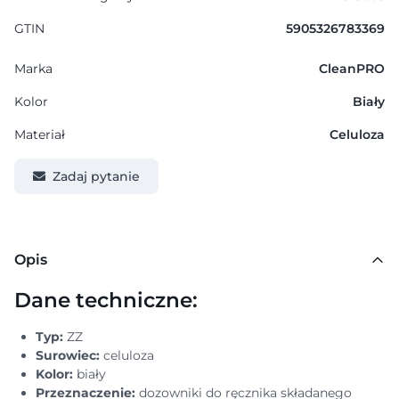
GTIN
5905326783369
Marka
CleanPRO
Kolor
Biały
Materiał
Celuloza
Zadaj pytanie
Opis
Dane techniczne:
Typ:
ZZ
Surowiec:
celuloza
Kolor:
biały
Przeznaczenie:
dozowniki do ręcznika składanego