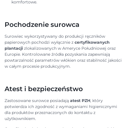
komfortowe.
Pochodzenie surowca
Surowiec wykorzystywany do produkcji ręczników
papierowych pochodzi wyłącznie z
certyfikowanych
plantacji
zlokalizowanych w Ameryce Południowej oraz
Europie. Kontrolowane źródła pozyskania zapewniają
powtarzalność parametrów włókien oraz stabilność jakości
w całym procesie produkcyjnym.
Atest i bezpieczeństwo
Zastosowane surowce posiadają
atest PZH
, który
potwierdza ich zgodność z wymaganiami higienicznymi
dla produktów przeznaczonych do kontaktu z
użytkownikiem.