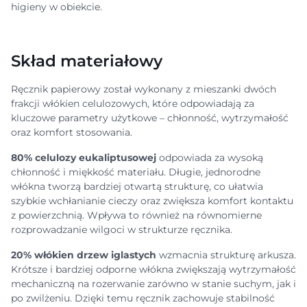
higieny w obiekcie.
Skład materiałowy
Ręcznik papierowy został wykonany z mieszanki dwóch
frakcji włókien celulozowych, które odpowiadają za
kluczowe parametry użytkowe – chłonność, wytrzymałość
oraz komfort stosowania.
80% celulozy eukaliptusowej
odpowiada za wysoką
chłonność i miękkość materiału. Długie, jednorodne
włókna tworzą bardziej otwartą strukturę, co ułatwia
szybkie wchłanianie cieczy oraz zwiększa komfort kontaktu
z powierzchnią. Wpływa to również na równomierne
rozprowadzanie wilgoci w strukturze ręcznika.
20% włókien drzew iglastych
wzmacnia strukturę arkusza.
Krótsze i bardziej odporne włókna zwiększają wytrzymałość
mechaniczną na rozerwanie zarówno w stanie suchym, jak i
po zwilżeniu. Dzięki temu ręcznik zachowuje stabilność