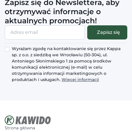
Zapisz się do Newslettera, aby
otrzymywać informacje o
aktualnych promocjach!
Adres
Zapisz się
email
Wyrażam zgodę na kontaktowanie się przez Kappa
sp. z o.o. z siedzibą we Wrocławiu (50-304), ul.
Antoniego Słonimskiego 1 za pomocą środków
komunikacji elektronicznej (e-mail) w celu
otrzymywania informacji marketingowych o
produktach i usługach.
Więcej informacji
Strona główna