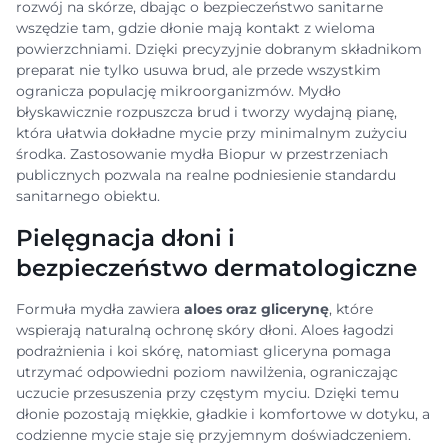
rozwój na skórze, dbając o bezpieczeństwo sanitarne
wszędzie tam, gdzie dłonie mają kontakt z wieloma
powierzchniami. Dzięki precyzyjnie dobranym składnikom
preparat nie tylko usuwa brud, ale przede wszystkim
ogranicza populację mikroorganizmów. Mydło
błyskawicznie rozpuszcza brud i tworzy wydajną pianę,
która ułatwia dokładne mycie przy minimalnym zużyciu
środka. Zastosowanie mydła Biopur w przestrzeniach
publicznych pozwala na realne podniesienie standardu
sanitarnego obiektu.
Pielęgnacja dłoni i
bezpieczeństwo dermatologiczne
Formuła mydła zawiera
aloes oraz glicerynę
, które
wspierają naturalną ochronę skóry dłoni. Aloes łagodzi
podrażnienia i koi skórę, natomiast gliceryna pomaga
utrzymać odpowiedni poziom nawilżenia, ograniczając
uczucie przesuszenia przy częstym myciu. Dzięki temu
dłonie pozostają miękkie, gładkie i komfortowe w dotyku, a
codzienne mycie staje się przyjemnym doświadczeniem.