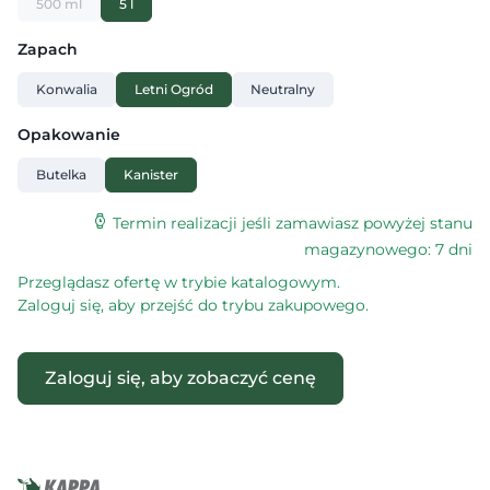
500 ml
5 l
Zapach
Konwalia
Letni Ogród
Neutralny
Opakowanie
Butelka
Kanister
Termin realizacji jeśli zamawiasz powyżej stanu
magazynowego: 7 dni
Przeglądasz ofertę w trybie katalogowym.
Zaloguj się, aby przejść do trybu zakupowego.
Zaloguj się, aby zobaczyć cenę