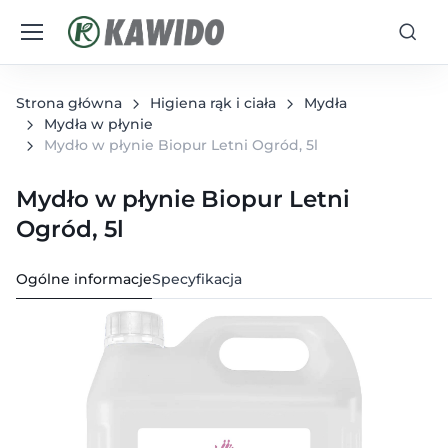
Strona główna
Higiena rąk i ciała
Mydła
Mydła w płynie
Mydło w płynie Biopur Letni Ogród, 5l
Mydło w płynie Biopur Letni
Ogród, 5l
Ogólne informacje
Specyfikacja