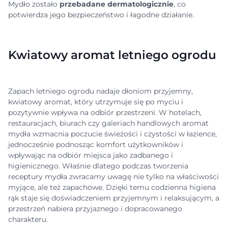
Mydło zostało
przebadane dermatologicznie
, co
potwierdza jego bezpieczeństwo i łagodne działanie.
Kwiatowy aromat letniego ogrodu
Zapach letniego ogrodu nadaje dłoniom przyjemny,
kwiatowy aromat, który utrzymuje się po myciu i
pozytywnie wpływa na odbiór przestrzeni. W hotelach,
restauracjach, biurach czy galeriach handlowych aromat
mydła wzmacnia poczucie świeżości i czystości w łazience,
jednocześnie podnosząc komfort użytkowników i
wpływając na odbiór miejsca jako zadbanego i
higienicznego. Właśnie dlatego podczas tworzenia
receptury mydła zwracamy uwagę nie tylko na właściwości
myjące, ale też zapachowe. Dzięki temu codzienna higiena
rąk staje się doświadczeniem przyjemnym i relaksującym, a
przestrzeń nabiera przyjaznego i dopracowanego
charakteru.