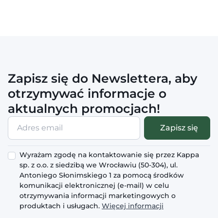
Zapisz się do Newslettera, aby
otrzymywać informacje o
aktualnych promocjach!
Adres
Zapisz się
email
Wyrażam zgodę na kontaktowanie się przez Kappa
sp. z o.o. z siedzibą we Wrocławiu (50-304), ul.
Antoniego Słonimskiego 1 za pomocą środków
komunikacji elektronicznej (e-mail) w celu
otrzymywania informacji marketingowych o
produktach i usługach.
Więcej informacji