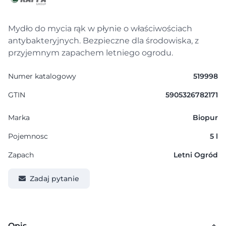
Mydło do mycia rąk w płynie o właściwościach
antybakteryjnych. Bezpieczne dla środowiska, z
przyjemnym zapachem letniego ogrodu.
Numer katalogowy
519998
GTIN
5905326782171
Marka
Biopur
Pojemnosc
5 l
Zapach
Letni Ogród
Zadaj pytanie
Opis