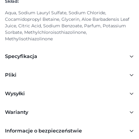
Skład:
Aqua, Sodium Lauryl Sulfate, Sodium Chloride,
Cocamidopropyl Betaine, Glycerin, Aloe Barbadensis Leaf
Juice, Citric Acid, Sodium Benzoate, Parfum, Potassium
Sorbate, Methylchloroisothiazolinone,
Methylisothiazolinone
Specyfikacja
Pliki
Wysyłki
Warianty
Informacje o bezpieczeństwie