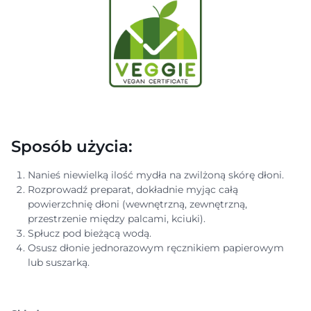
Sposób użycia:
Nanieś niewielką ilość mydła na zwilżoną skórę dłoni.
Rozprowadź preparat, dokładnie myjąc całą
powierzchnię dłoni (wewnętrzną, zewnętrzną,
przestrzenie między palcami, kciuki).
Spłucz pod bieżącą wodą.
Osusz dłonie jednorazowym ręcznikiem papierowym
lub suszarką.