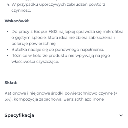
W przypadku uporczywych zabrudzeń powtórz
czynność.
Wskazówki:
Do pracy z Biopur F812 najlepiej sprawdza się mikrofibra
o gęstym splocie, która idealnie zbiera zabrudzenia i
poleruje powierzchnię.
Butelka nadaje się do ponownego napełnienia.
Różnice w kolorze produktu nie wpływają na jego
właściwości czyszczące.
Skład:
Kationowe i niejonowe środki powierzchniowo czynne (<
5%), kompozycja zapachowa, Benzisothiazolinone
Specyfikacja