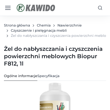
Strona główna
Chemia
Nawierzchnie
Czyszczenie i pielęgnacja mebli
Żel do nabłyszczania i czyszczenia powierzchni meblowy
Żel do nabłyszczania i czyszczenia
powierzchni meblowych Biopur
F812, 1l
Ogólne informacje
Specyfikacja