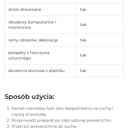
drzwi drewniane
tak
obudowy komputerów i
tak
monitorów
ramy obrazów, dekoracje
tak
parapety z tworzywa
tak
sztucznego
akcesoria biurowe z plastiku
tak
Sposób użycia:
Nanieś niewielką ilość żelu bezpośrednio na suchą i
czystą ściereczkę.
Rozprowadź preparat po zabrudzonej powierzchni.
Przetrzyj powierzchnię do sucha.