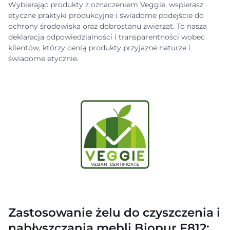
Wybierając produkty z oznaczeniem Veggie, wspierasz
etyczne praktyki produkcyjne i świadome podejście do
ochrony środowiska oraz dobrostanu zwierząt. To nasza
deklaracja odpowiedzialności i transparentności wobec
klientów, którzy cenią produkty przyjazne naturze i
świadome etycznie.
Zastosowanie żelu do czyszczenia i
nabłyszczania mebli Biopur F812: