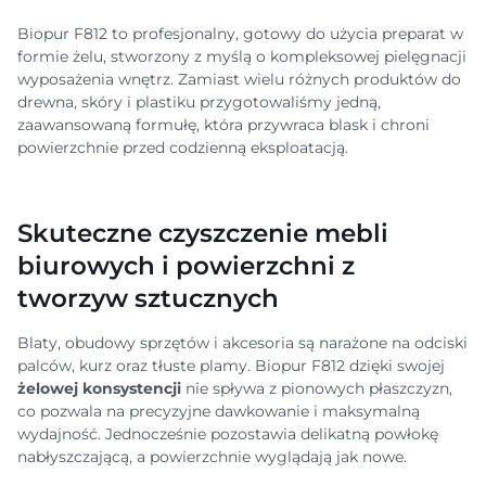
Biopur F812 to profesjonalny, gotowy do użycia preparat w
formie żelu, stworzony z myślą o kompleksowej pielęgnacji
wyposażenia wnętrz. Zamiast wielu różnych produktów do
drewna, skóry i plastiku przygotowaliśmy jedną,
zaawansowaną formułę, która przywraca blask i chroni
powierzchnie przed codzienną eksploatacją.
Skuteczne czyszczenie mebli
biurowych i powierzchni z
tworzyw sztucznych
Blaty, obudowy sprzętów i akcesoria są narażone na odciski
palców, kurz oraz tłuste plamy. Biopur F812 dzięki swojej
żelowej konsystencji
nie spływa z pionowych płaszczyzn,
co pozwala na precyzyjne dawkowanie i maksymalną
wydajność. Jednocześnie pozostawia delikatną powłokę
nabłyszczającą, a powierzchnie wyglądają jak nowe.