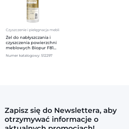
Czyszczenie i pielęgnacja mebli
Żel do nabłyszczania i
czyszczenia powierzchni
meblowych Biopur F812,
1l
Numer katalogowy: 512297
Zapisz się do Newslettera, aby
otrzymywać informacje o
aktualnych promocjach!