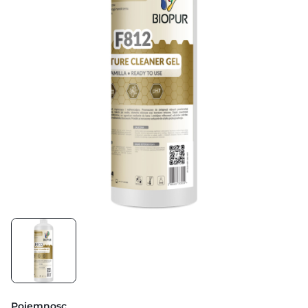
Pojemnosc