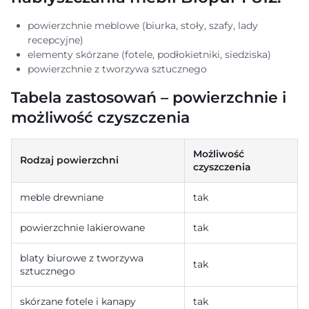
powierzchnie meblowe (biurka, stoły, szafy, lady
recepcyjne)
elementy skórzane (fotele, podłokietniki, siedziska)
powierzchnie z tworzywa sztucznego
Tabela zastosowań – powierzchnie i
możliwość czyszczenia
Możliwość
Rodzaj powierzchni
czyszczenia
meble drewniane
tak
powierzchnie lakierowane
tak
blaty biurowe z tworzywa
tak
sztucznego
skórzane fotele i kanapy
tak