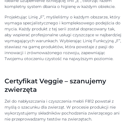
idealne uzupełnienie istniejącej linii „E”, tworząc razem
kompletny system dbania o higienę w każdym obiekcie.
Projektując Linię „F”, myśleliśmy o każdym obszarze, który
wymaga specjalistycznego i kompleksowego podejścia do
mycia. Każdy produkt z tej serii został dopracowany tak,
aby wspierać profesjonalne usługi czyszczące w najbardziej
wymagających warunkach. Wybierając Linię Funkcyjną „F”,
stawiasz na gamę produktów, która powstaje z pasji do
innowacji i zrównoważonego rozwoju, zapewniając
Twojemu otoczeniu czystość na najwyższym poziomie.
Certyfikat Veggie – szanujemy
zwierzęta
Żel do nabłyszczania i czyszczenia mebli F812 powstał z
myślą o szacunku dla zwierząt. W procesie produkcji nie
wykorzystujemy składników pochodzenia zwierzęcego ani
nie przeprowadzamy testów na zwierzętach.