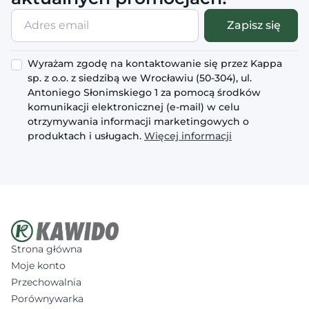
Adres
Zapisz się
email
Wyrażam zgodę na kontaktowanie się przez Kappa
sp. z o.o. z siedzibą we Wrocławiu (50-304), ul.
Antoniego Słonimskiego 1 za pomocą środków
komunikacji elektronicznej (e-mail) w celu
otrzymywania informacji marketingowych o
produktach i usługach.
Więcej informacji
Strona główna
Moje konto
Przechowalnia
Porównywarka