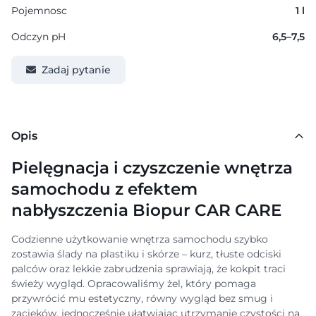
Pojemnosc
1 l
Odczyn pH
6,5–7,5
Zadaj pytanie
Opis
Pielęgnacja i czyszczenie wnętrza
samochodu z efektem
nabłyszczenia Biopur CAR CARE
Codzienne użytkowanie wnętrza samochodu szybko
zostawia ślady na plastiku i skórze – kurz, tłuste odciski
palców oraz lekkie zabrudzenia sprawiają, że kokpit traci
świeży wygląd. Opracowaliśmy żel, który pomaga
przywrócić mu estetyczny, równy wygląd bez smug i
zacieków, jednocześnie ułatwiając utrzymanie czystości na