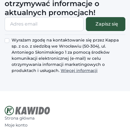
otrzymywać informacje o
aktualnych promocjach!
Adres
Zapisz się
email
Wyrażam zgodę na kontaktowanie się przez Kappa
sp. z o.o. z siedzibą we Wrocławiu (50-304), ul.
Antoniego Słonimskiego 1 za pomocą środków
komunikacji elektronicznej (e-mail) w celu
otrzymywania informacji marketingowych o
produktach i usługach.
Więcej informacji
Strona główna
Moje konto