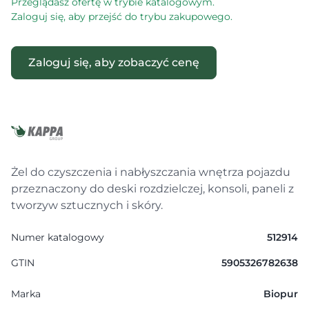
Przeglądasz ofertę w trybie katalogowym.
Zaloguj się, aby przejść do trybu zakupowego.
Zaloguj się, aby zobaczyć cenę
Żel do czyszczenia i nabłyszczania wnętrza pojazdu
przeznaczony do deski rozdzielczej, konsoli, paneli z
tworzyw sztucznych i skóry.
Numer katalogowy
512914
GTIN
5905326782638
Marka
Biopur