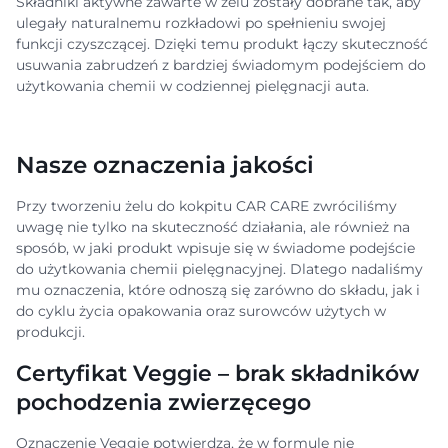
Składniki aktywne zawarte w żelu zostały dobrane tak, aby
ulegały naturalnemu rozkładowi po spełnieniu swojej
funkcji czyszczącej. Dzięki temu produkt łączy skuteczność
usuwania zabrudzeń z bardziej świadomym podejściem do
użytkowania chemii w codziennej pielęgnacji auta.
Nasze oznaczenia jakości
Przy tworzeniu żelu do kokpitu CAR CARE zwróciliśmy
uwagę nie tylko na skuteczność działania, ale również na
sposób, w jaki produkt wpisuje się w świadome podejście
do użytkowania chemii pielęgnacyjnej. Dlatego nadaliśmy
mu oznaczenia, które odnoszą się zarówno do składu, jak i
do cyklu życia opakowania oraz surowców użytych w
produkcji.
Certyfikat Veggie – brak składników
pochodzenia zwierzęcego
Oznaczenie Veggie potwierdza, że w formule nie