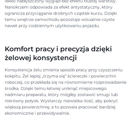
lekko nabłyszczony wygląd bez efektu tłustej warstwy.
Nanokrzem odpowiada za efekt antystatyczny, który
ogranicza przyciąganie drobnych cząstek kurzu. Dzięki
temu wnętrze samochodu pozostaje wizualnie czyste
nawet przy codziennym użytkowaniu pojazdu.
Komfort pracy i precyzja dzięki
żelowej konsystencji
Konsystencja żelu zmienia sposób pracy przy czyszczeniu
kokpitu. Żel lepiej „trzyma się” ściereczki i powierzchni
roboczej, co przekłada się na równomierne rozprowadzenie
środka. Dzięki temu łatwiej uniknąć miejscowego
nadmiaru preparatu, który mógłby zostawić smugi lub
nierówny połysk. Wystarczy niewielka ilość, aby pokryć
większą powierzchnię, a to pozwala pracować bardziej
ekonomicznie i przewidywalnie.