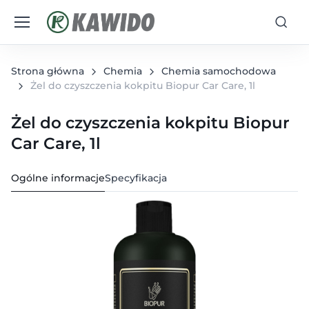
Strona główna
Chemia
Chemia samochodowa
Żel do czyszczenia kokpitu Biopur Car Care, 1l
Żel do czyszczenia kokpitu Biopur
Car Care, 1l
Ogólne informacje
Specyfikacja