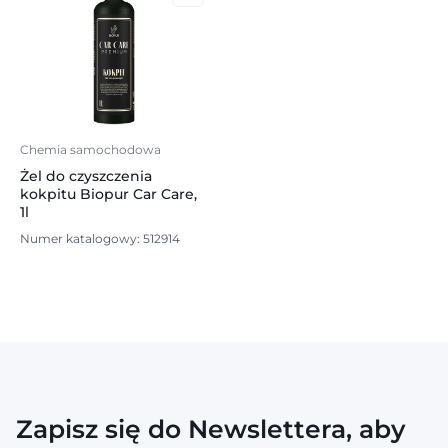
Chemia samochodowa
Żel do czyszczenia
kokpitu Biopur Car Care,
1l
Numer katalogowy: 512914
Zapisz się do Newslettera, aby