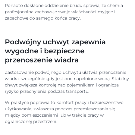
Ponadto dokładne oddzielenie brudu sprawia, że chemia
profesjonalna zachowuje swoje właściwości myjące i
zapachowe do samego końca pracy.
Podwójny uchwyt zapewnia
wygodne i bezpieczne
przenoszenie wiadra
Zastosowanie podwójnego uchwytu ułatwia przenoszenie
wiadra, szczególnie gdy jest ono napełnione wodą. Stabilny
chwyt zwiększa kontrolę nad pojemnikiem i ogranicza
ryzyko przechylenia podczas transportu.
W praktyce poprawia to komfort pracy i bezpieczeństwo
użytkowania, zwłaszcza podczas przemieszczania się
między pomieszczeniami lub w trakcie pracy w
ograniczonej przestrzeni.