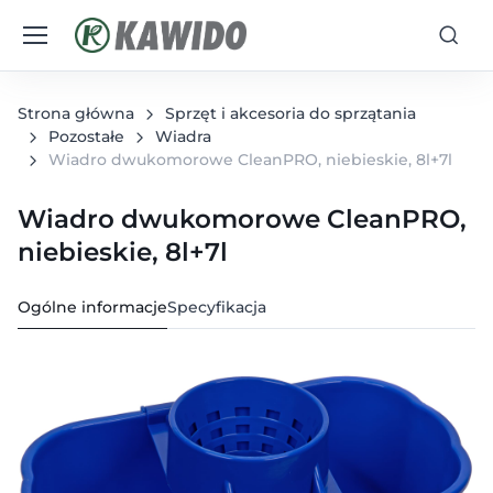
Strona główna
Sprzęt i akcesoria do sprzątania
Pozostałe
Wiadra
Wiadro dwukomorowe CleanPRO, niebieskie, 8l+7l
Wiadro dwukomorowe CleanPRO,
niebieskie, 8l+7l
Ogólne informacje
Specyfikacja