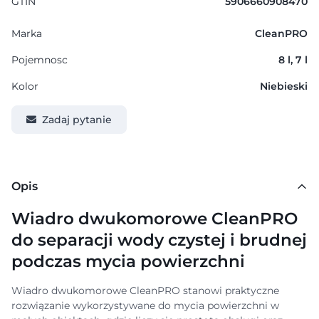
GTIN
5906660908470
Marka
CleanPRO
Pojemnosc
8 l, 7 l
Kolor
Niebieski
Zadaj pytanie
Opis
Wiadro dwukomorowe CleanPRO
do separacji wody czystej i brudnej
podczas mycia powierzchni
Wiadro dwukomorowe CleanPRO stanowi praktyczne
rozwiązanie wykorzystywane do mycia powierzchni w