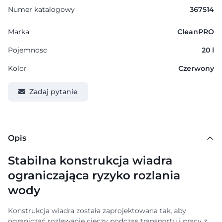
Numer katalogowy
367514
Marka
CleanPRO
Pojemnosc
20 l
Kolor
Czerwony
Zadaj pytanie
Opis
Stabilna konstrukcja wiadra
ograniczająca ryzyko rozlania
wody
Konstrukcja wiadra została zaprojektowana tak, aby
ograniczać rozlewanie cieczy podczas transportu i pracy z