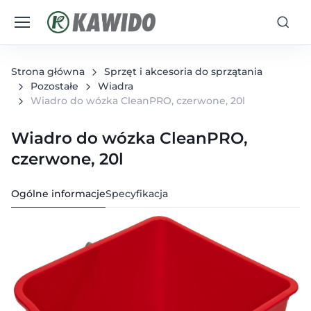
Strona główna
Sprzęt i akcesoria do sprzątania
Pozostałe
Wiadra
Wiadro do wózka CleanPRO, czerwone, 20l
Wiadro do wózka CleanPRO,
czerwone, 20l
Ogólne informacje
Specyfikacja