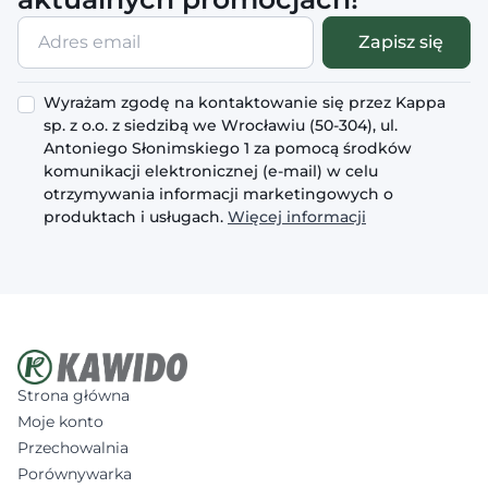
Adres
Zapisz się
email
Wyrażam zgodę na kontaktowanie się przez Kappa
sp. z o.o. z siedzibą we Wrocławiu (50-304), ul.
Antoniego Słonimskiego 1 za pomocą środków
komunikacji elektronicznej (e-mail) w celu
otrzymywania informacji marketingowych o
produktach i usługach.
Więcej informacji
Strona główna
Moje konto
Przechowalnia
Porównywarka