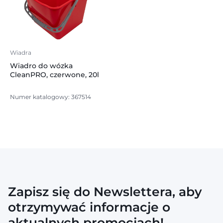
Wiadra
Wiadro do wózka
CleanPRO, czerwone, 20l
Numer katalogowy: 367514
Zapisz się do Newslettera, aby
otrzymywać informacje o
aktualnych promocjach!