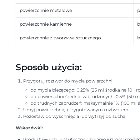
powierzchnie metalowe
p
powierzchnie kamienne
b
powierzchnie z tworzywa sztucznego
b
Sposób użycia:
Przygotuj roztwór do mycia powierzchni:
do mycia bieżącego: 0,25% (25 ml środka na 10 l r
do powierzchni średnio zabrudzonych: 0,5% (50 ml
do trudnych zabrudzeń: maksymalnie 1% (100 ml śr
Umyj powierzchnię przygotowanym roztworem.
Pozostaw do wyschnięcia lub wytrzyj do sucha.
Wskazówki:
Produkt wykazuje skuteczne działanie już, gdy środe