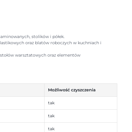
 laminowanych, stolików i półek.
plastikowych oraz blatów roboczych w kuchniach i
 stołów warsztatowych oraz elementów
Możliwość czyszczenia
tak
tak
tak