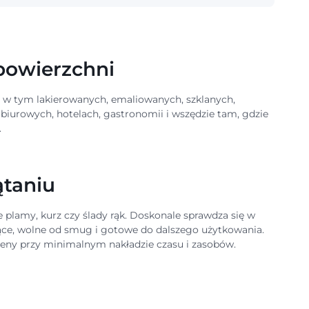
 powierzchni
 w tym lakierowanych, emaliowanych, szklanych,
iurowych, hotelach, gastronomii i wszędzie tam, gdzie
.
ątaniu
 plamy, kurz czy ślady rąk. Doskonale sprawdza się w
ące, wolne od smug i gotowe do dalszego użytkowania.
ieny przy minimalnym nakładzie czasu i zasobów.