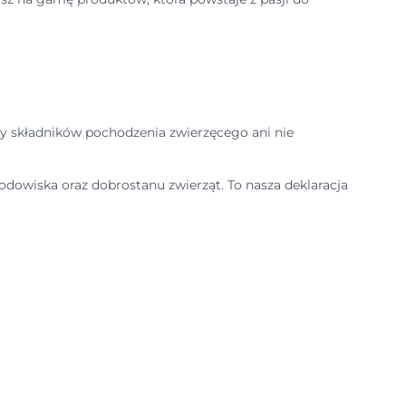
my składników pochodzenia zwierzęcego ani nie
dowiska oraz dobrostanu zwierząt. To nasza deklaracja