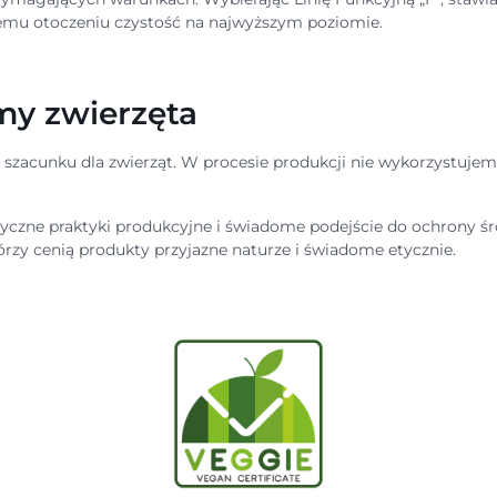
emu otoczeniu czystość na najwyższym poziomie.
emy zwierzęta
 szacunku dla zwierząt. W procesie produkcji nie wykorzystuje
yczne praktyki produkcyjne i świadome podejście do ochrony śro
órzy cenią produkty przyjazne naturze i świadome etycznie.