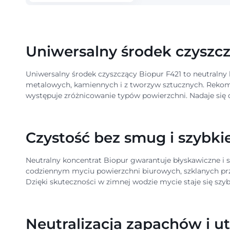
Uniwersalny środek czyszcz
Uniwersalny środek czyszczący Biopur F421 to neutraln
metalowych, kamiennych i z tworzyw sztucznych. Rekome
występuje zróżnicowanie typów powierzchni. Nadaje si
Czystość bez smug i szybki
Neutralny koncentrat Biopur gwarantuje błyskawiczne i s
codziennym myciu powierzchni biurowych, szklanych prz
Dzięki skuteczności w zimnej wodzie mycie staje się sz
Neutralizacja zapachów i u