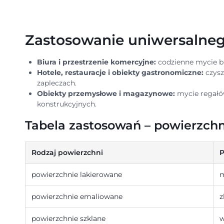
Zastosowanie uniwersalneg
Biura i przestrzenie komercyjne:
codzienne mycie bl
Hotele, restauracje i obiekty gastronomiczne:
czysz
zapleczach.
Obiekty przemysłowe i magazynowe:
mycie regałó
konstrukcyjnych.
Tabela zastosowań – powierzchni
Rodzaj powierzchni
P
powierzchnie lakierowane
m
powierzchnie emaliowane
z
powierzchnie szklane
w