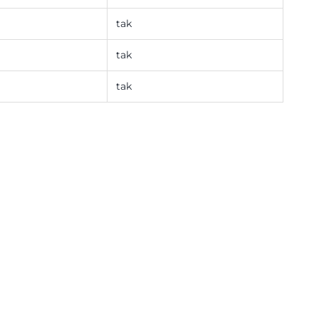
tak
tak
tak