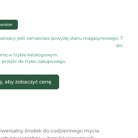
anister
alizacji jeśli zamawiasz powyżej stanu magazynowego: 7
dni
ertę w trybie katalogowym.
by przejść do trybu zakupowego.
ię, aby zobaczyć cenę
niwersalny środek do codziennego mycia