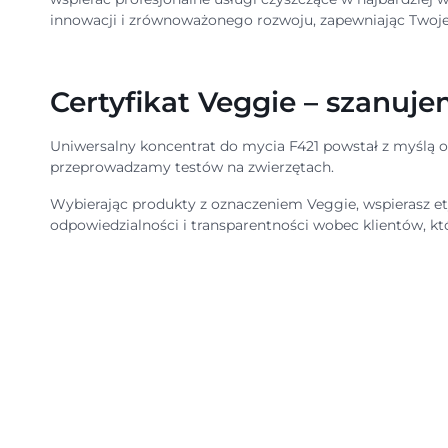
innowacji i zrównoważonego rozwoju, zapewniając Twoj
Certyfikat Veggie – szanuj
Uniwersalny koncentrat do mycia F421 powstał z myślą o
przeprowadzamy testów na zwierzętach.
Wybierając produkty z oznaczeniem Veggie, wspierasz et
odpowiedzialności i transparentności wobec klientów, kt