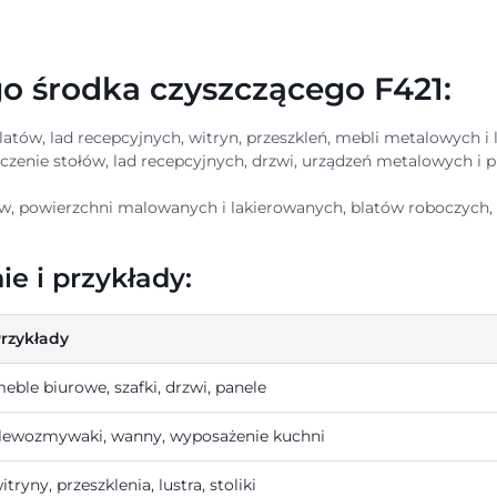
o środka czyszczącego F421:
atów, lad recepcyjnych, witryn, przeszkleń, mebli metalowych i
czenie stołów, lad recepcyjnych, drzwi, urządzeń metalowych i 
w, powierzchni malowanych i lakierowanych, blatów roboczych,
e i przykłady:
rzykłady
eble biurowe, szafki, drzwi, panele
lewozmywaki, wanny, wyposażenie kuchni
itryny, przeszklenia, lustra, stoliki