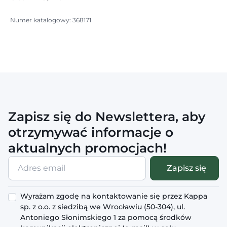
Numer katalogowy: 368171
Zapisz się do Newslettera, aby
otrzymywać informacje o
aktualnych promocjach!
Adres
Zapisz się
email
Wyrażam zgodę na kontaktowanie się przez Kappa
sp. z o.o. z siedzibą we Wrocławiu (50-304), ul.
Antoniego Słonimskiego 1 za pomocą środków