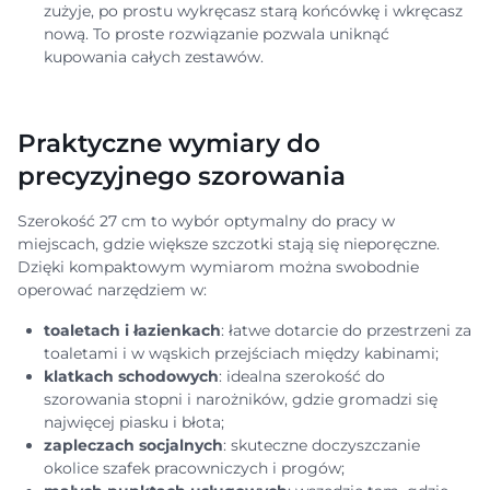
zużyje, po prostu wykręcasz starą końcówkę i wkręcasz
nową. To proste rozwiązanie pozwala uniknąć
kupowania całych zestawów.
Praktyczne wymiary do
precyzyjnego szorowania
Szerokość 27 cm to wybór optymalny do pracy w
miejscach, gdzie większe szczotki stają się nieporęczne.
Dzięki kompaktowym wymiarom można swobodnie
operować narzędziem w:
toaletach i łazienkach
: łatwe dotarcie do przestrzeni za
toaletami i w wąskich przejściach między kabinami;
klatkach schodowych
: idealna szerokość do
szorowania stopni i narożników, gdzie gromadzi się
najwięcej piasku i błota;
zapleczach socjalnych
: skuteczne doczyszczanie
okolice szafek pracowniczych i progów;