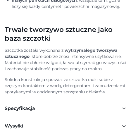
małych punktach usługowych
: wszędzie tam, gdzie
liczy się każdy centymetr powierzchni magazynowej.
Trwałe tworzywo sztuczne jako
baza szczotki
Szczotka została wykonana z
wytrzymałego tworzywa
sztucznego
, które dobrze znosi intensywne użytkowanie.
Materiał nie chłonie wilgoci, łatwo utrzymać go w czystości
i zachowuje stabilność podczas pracy na mokro.
Solidna konstrukcja sprawia, że szczotka radzi sobie z
częstym kontaktem z wodą, detergentami i zabrudzeniami
spotykanymi w codziennym sprzątaniu obiektów.
Specyfikacja
Wysyłki