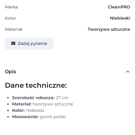
Marka
CleanPRO
Kolor
Niebieski
Materiał
Tworzywo sztuczne
Zadaj pytanie
Opis
Dane techniczne:
Szerokość robocza:
27 cm
Materiał:
tworzywo sztuczne
Kolor:
niebieski
Mocowanie:
gwint polski