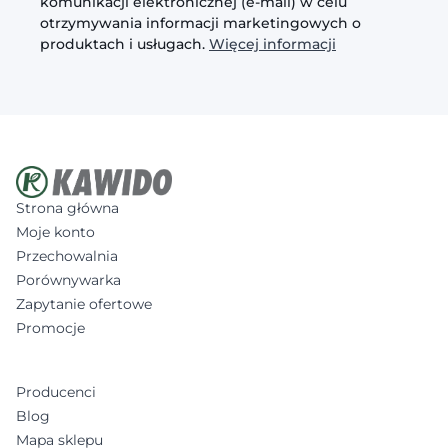
komunikacji elektronicznej (e-mail) w celu
otrzymywania informacji marketingowych o
produktach i usługach.
Więcej informacji
Strona główna
Moje konto
Przechowalnia
Porównywarka
Zapytanie ofertowe
Promocje
Producenci
Blog
Mapa sklepu