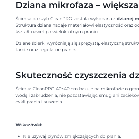
Dziana mikrofaza – większa
Ścierka do szyb CleanPRO została wykonana z
dzianej m
Struktura dziana nadaje materiałowi elastyczność oraz o
kształt nawet po wielokrotnym praniu.
Dziane ścierki wyróżniają się sprężystą, elastyczną stru
tarcie oraz regularne pranie.
Skuteczność czyszczenia dz
Ścierka CleanPRO 40×40 cm bazuje na mikrofazie o grama
wodę i zabrudzenia, nie pozostawiając smug ani zaciekó
cykli prania i suszenia.
Wskazówki:
Nie używaj płynów zmiękczających do prania.