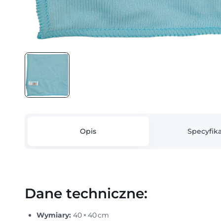
Opis
Specyfika
Dane techniczne:
Wymiary:
40 × 40 cm