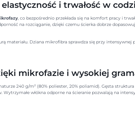
 elastyczność i trwałość w co
ikrofazy
, co bezpośrednio przekłada się na komfort pracy i tr
dporność na rozciąganie, dzięki czemu ścierka dobrze dopasowuj
kturą materiału. Dziana mikrofibra sprawdza się przy intensywnej
ięki mikrofazie i wysokiej gra
turze 240 g/m² (80% poliester, 20% poliamid). Gęsta struktura 
w. Wytrzymałe włókna odporne na ścieranie pozwalają na intens