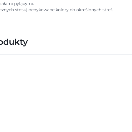
iałami pylącymi.
nych stosuj dedykowane kolory do określonych stref.
rodukty