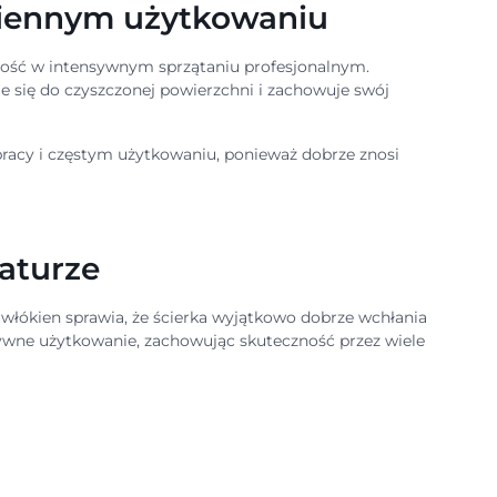
dziennym użytkowaniu
wałość w intensywnym sprzątaniu profesjonalnym.
e się do czyszczonej powierzchni i zachowuje swój
 pracy i częstym użytkowaniu, ponieważ dobrze znosi
maturze
włókien sprawia, że ścierka wyjątkowo dobrze wchłania
ywne użytkowanie, zachowując skuteczność przez wiele