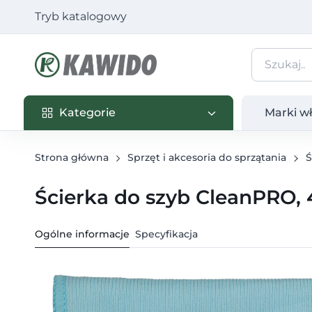
Tryb katalogowy
Kategorie
Marki własn
Kategorie
Marki w
Strona główna
Sprzęt i akcesoria do sprzątania
Ś
Ścierka do szyb CleanPRO,
Ogólne informacje
Specyfikacja