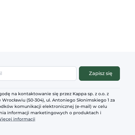
Zapisz się
odę na kontaktowanie się przez Kappa sp. z o.o. z
 Wrocławiu (50-304), ul. Antoniego Słonimskiego 1 za
dków komunikacji elektronicznej (e-mail) w celu
ia informacji marketingowych o produktach i
ięcej informacji