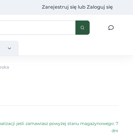
Zarejestruj się
lub
Zaloguj się
eska
alizacji jeśli zamawiasz powyżej stanu magazynowego: 7
dni