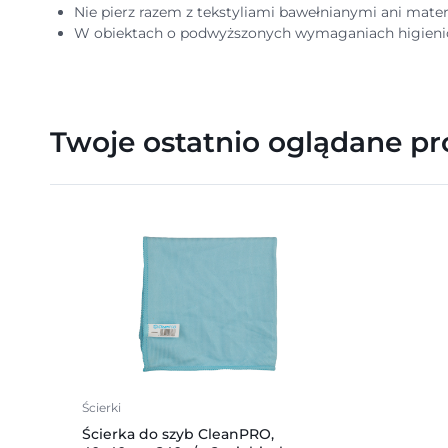
Nie pierz razem z tekstyliami bawełnianymi ani mater
W obiektach o podwyższonych wymaganiach higienicz
Twoje ostatnio oglądane p
Ścierki
Ścierka do szyb CleanPRO,