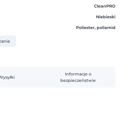
CleanPRO
Niebieski
Poliester, poliamid
tanie
Informacje o
Wysyłki
bezpieczeństwie