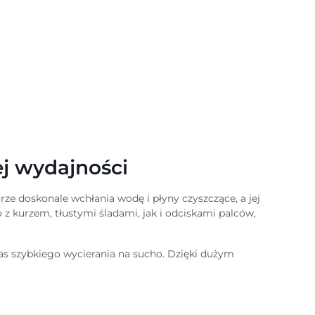
j wydajności
rze doskonale wchłania wodę i płyny czyszczące, a jej
z kurzem, tłustymi śladami, jak i odciskami palców,
zas szybkiego wycierania na sucho. Dzięki dużym