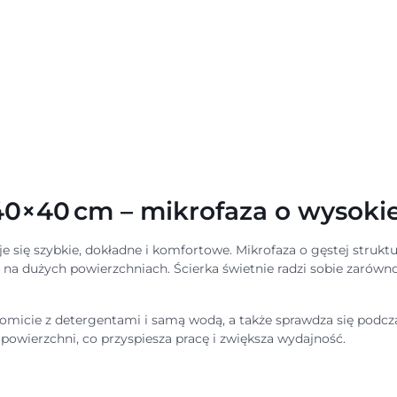
40×40 cm – mikrofaza o wysokie
e się szybkie, dokładne i komfortowe. Mikrofaza o gęstej struktu
a dużych powierzchniach. Ścierka świetnie radzi sobie zarówno 
akomicie z detergentami i samą wodą, a także sprawdza się podc
owierzchni, co przyspiesza pracę i zwiększa wydajność.