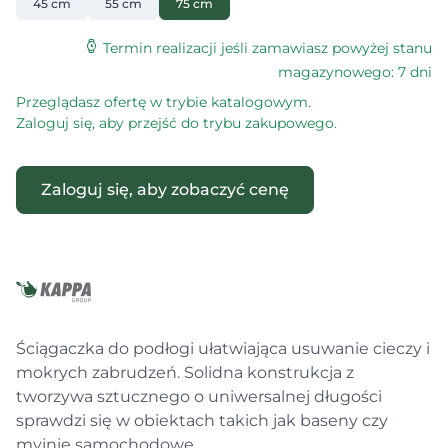
45 cm
55 cm
75 cm
Termin realizacji jeśli zamawiasz powyżej stanu
magazynowego: 7 dni
Przeglądasz ofertę w trybie katalogowym.
Zaloguj się, aby przejść do trybu zakupowego.
Zaloguj się, aby zobaczyć cenę
Ściągaczka do podłogi ułatwiająca usuwanie cieczy i
mokrych zabrudzeń. Solidna konstrukcja z
tworzywa sztucznego o uniwersalnej długości
sprawdzi się w obiektach takich jak baseny czy
myjnie samochodowe.