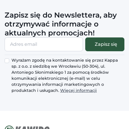
Zapisz się do Newslettera, aby
otrzymywać informacje o
aktualnych promocjach!
Adres
Zapisz się
email
Wyrażam zgodę na kontaktowanie się przez Kappa
sp. z o.o. z siedzibą we Wrocławiu (50-304), ul.
Antoniego Słonimskiego 1 za pomocą środków
komunikacji elektronicznej (e-mail) w celu
otrzymywania informacji marketingowych o
produktach i usługach.
Więcej informacji