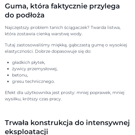
Guma, która faktycznie przylega
do podłoża
Najczęstszy problem tanich ściągaczek? Twarda listwa,
która zostawia cienką warstwę wody.
Tutaj zastosowaliśmy miękką, gąbczastą gumę o wysokiej
elastyczności. Dobrze dopasowuje się do:
gładkich płytek,
żywicy przemysłowej,
betonu,
gresu technicznego.
Efekt dla użytkownika jest prosty: mniej poprawek, mniej
wysiłku, krótszy czas pracy.
Trwała konstrukcja do intensywnej
eksploatacji