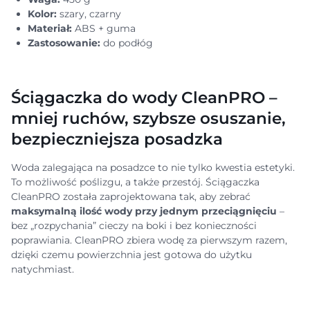
Kolor:
szary, czarny
Materiał:
ABS + guma
Zastosowanie:
do podłóg
Ściągaczka do wody CleanPRO –
mniej ruchów, szybsze osuszanie,
bezpieczniejsza posadzka
Woda zalegająca na posadzce to nie tylko kwestia estetyki.
To możliwość poślizgu, a także przestój. Ściągaczka
CleanPRO została zaprojektowana tak, aby zebrać
maksymalną ilość wody przy jednym przeciągnięciu
–
bez „rozpychania” cieczy na boki i bez konieczności
poprawiania. CleanPRO zbiera wodę za pierwszym razem,
dzięki czemu powierzchnia jest gotowa do użytku
natychmiast.