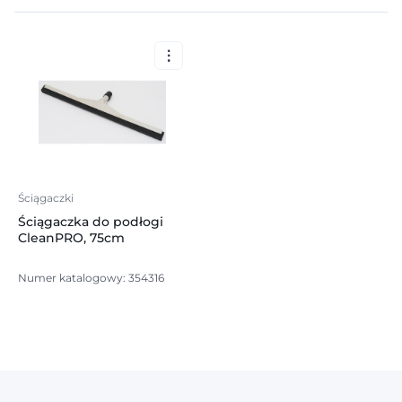
Ściągaczki
Ściągaczka do podłogi
CleanPRO, 75cm
Numer katalogowy: 354316