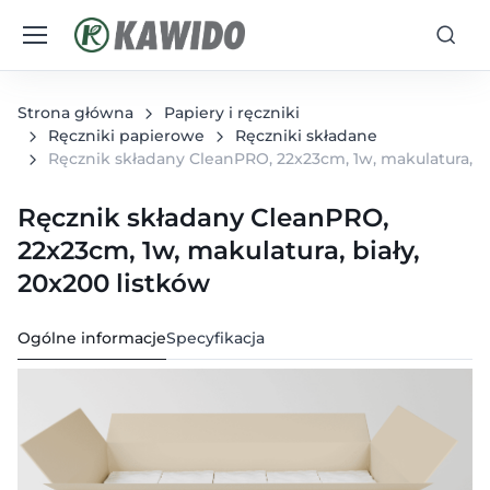
Strona główna
Papiery i ręczniki
Ręczniki papierowe
Ręczniki składane
Ręcznik składany CleanPRO, 22x23cm, 1w, makulatura, bi
Ręcznik składany CleanPRO,
22x23cm, 1w, makulatura, biały,
20x200 listków
Ogólne informacje
Specyfikacja