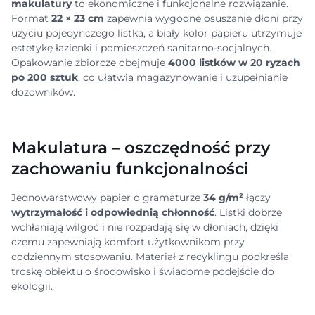
makulatury
to ekonomiczne i funkcjonalne rozwiązanie.
Format
22 × 23 cm
zapewnia wygodne osuszanie dłoni przy
użyciu pojedynczego listka, a biały kolor papieru utrzymuje
estetykę łazienki i pomieszczeń sanitarno-socjalnych.
Opakowanie zbiorcze obejmuje
4000 listków w 20 ryzach
po 200 sztuk
, co ułatwia magazynowanie i uzupełnianie
dozowników.
Makulatura – oszczędność przy
zachowaniu funkcjonalności
Jednowarstwowy papier o gramaturze
34 g/m²
łączy
wytrzymałość i odpowiednią chłonność
. Listki dobrze
wchłaniają wilgoć i nie rozpadają się w dłoniach, dzięki
czemu zapewniają komfort użytkownikom przy
codziennym stosowaniu. Materiał z recyklingu podkreśla
troskę obiektu o środowisko i świadome podejście do
ekologii.