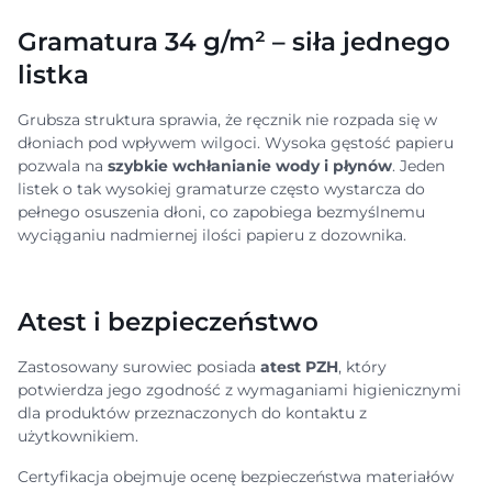
Gramatura 34 g/m² – siła jednego
listka
Grubsza struktura sprawia, że ręcznik nie rozpada się w
dłoniach pod wpływem wilgoci. Wysoka gęstość papieru
pozwala na
szybkie wchłanianie wody i płynów
. Jeden
listek o tak wysokiej gramaturze często wystarcza do
pełnego osuszenia dłoni, co zapobiega bezmyślnemu
wyciąganiu nadmiernej ilości papieru z dozownika.
Atest i bezpieczeństwo
Zastosowany surowiec posiada
atest PZH
, który
potwierdza jego zgodność z wymaganiami higienicznymi
dla produktów przeznaczonych do kontaktu z
użytkownikiem.
Certyfikacja obejmuje ocenę bezpieczeństwa materiałów