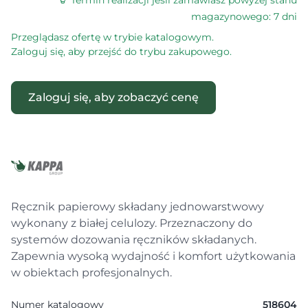
Termin realizacji jeśli zamawiasz powyżej stanu
magazynowego: 7 dni
Przeglądasz ofertę w trybie katalogowym.
Zaloguj się, aby przejść do trybu zakupowego.
Zaloguj się, aby zobaczyć cenę
Ręcznik papierowy składany jednowarstwowy
wykonany z białej celulozy. Przeznaczony do
systemów dozowania ręczników składanych.
Zapewnia wysoką wydajność i komfort użytkowania
w obiektach profesjonalnych.
Numer katalogowy
518604