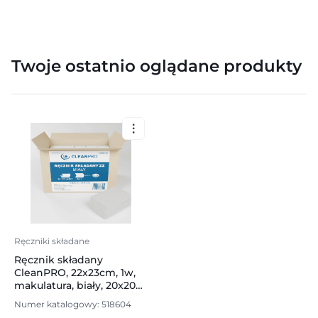
Twoje ostatnio oglądane produkty
Ręczniki składane
Ręcznik składany
CleanPRO, 22x23cm, 1w,
makulatura, biały, 20x200
listków
Numer katalogowy: 518604