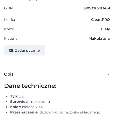
GTIN
5905326783451
Marka
CleanPRO
Kolor
Biały
Materiał
Makulatura
Zadaj pytanie
Opis
Dane techniczne:
Typ:
ZZ
Surowiec:
makulatura
Kolor:
białość 70%
Przeznaczenie:
dozowniki do ręcznika składanego