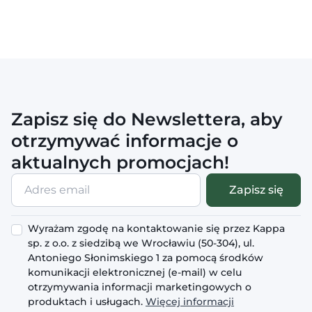
Zapisz się do Newslettera, aby
otrzymywać informacje o
aktualnych promocjach!
Adres
Zapisz się
email
Wyrażam zgodę na kontaktowanie się przez Kappa
sp. z o.o. z siedzibą we Wrocławiu (50-304), ul.
Antoniego Słonimskiego 1 za pomocą środków
komunikacji elektronicznej (e-mail) w celu
otrzymywania informacji marketingowych o
produktach i usługach.
Więcej informacji