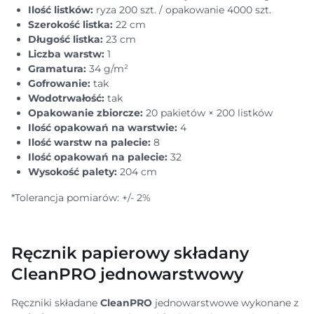
Ilość listków:
ryza 200 szt. / opakowanie 4000 szt.
Szerokość listka:
22 cm
Długość listka:
23 cm
Liczba warstw:
1
Gramatura:
34 g/m²
Gofrowanie:
tak
Wodotrwałość:
tak
Opakowanie zbiorcze:
20 pakietów × 200 listków
Ilość opakowań na warstwie:
4
Ilość warstw na palecie:
8
Ilość opakowań na palecie:
32
Wysokość palety:
204 cm
*Tolerancja pomiarów: +/- 2%
Ręcznik papierowy składany
CleanPRO jednowarstwowy
Ręczniki składane
CleanPRO
jednowarstwowe wykonane z