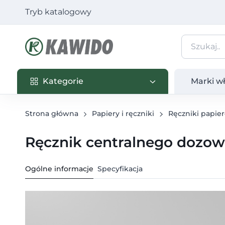
Tryb katalogowy
Kategorie
Marki własn
Kategorie
Marki w
Strona główna
Papiery i ręczniki
Ręczniki papie
Ręcznik centralnego dozowa
Ogólne informacje
Specyfikacja