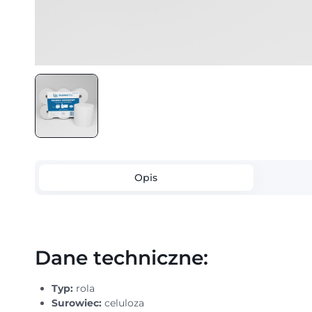
Opis
Dane techniczne:
Typ:
rola
Surowiec:
celuloza