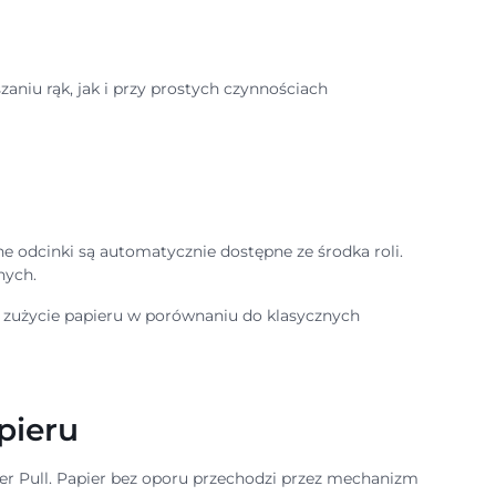
niu rąk, jak i przy prostych czynnościach
ne odcinki są automatycznie dostępne ze środka roli.
nych.
ze zużycie papieru w porównaniu do klasycznych
pieru
er Pull. Papier bez oporu przechodzi przez mechanizm