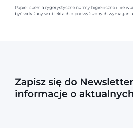
Papier spełnia rygorystyczne normy higieniczne i nie 
być wdrażany w obiektach o podwyższonych wymaganiac
Zapisz się do Newslette
informacje o aktualnyc