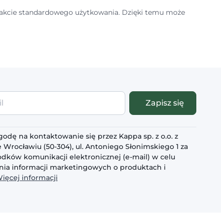
trakcie standardowego użytkowania. Dzięki temu może
Zapisz się
odę na kontaktowanie się przez Kappa sp. z o.o. z
 Wrocławiu (50-304), ul. Antoniego Słonimskiego 1 za
dków komunikacji elektronicznej (e-mail) w celu
ia informacji marketingowych o produktach i
ięcej informacji