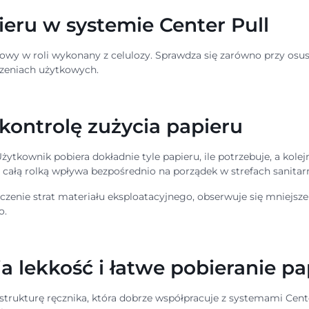
eru w systemie Center Pull
y w roli wykonany z celulozy. Sprawdza się zarówno przy osusza
rzeniach użytkowych.
kontrolę zużycia papieru
tkownik pobiera dokładnie tyle papieru, ile potrzebuje, a kolej
 całą rolką wpływa bezpośrednio na porządek w strefach sanitar
niczenie strat materiału eksploatacyjnego, obserwuje się mniejs
o.
 lekkość i łatwe pobieranie pa
strukturę ręcznika, która dobrze współpracuje z systemami Cent