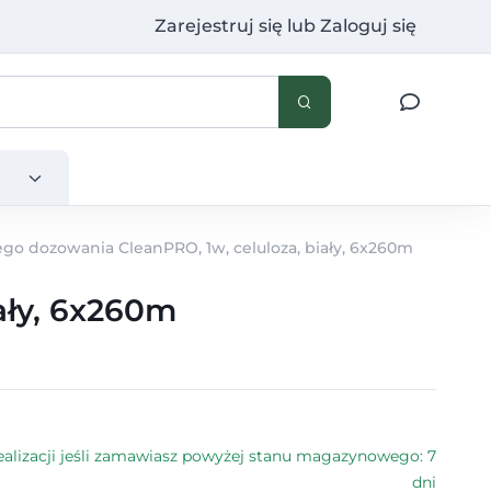
Zarejestruj się
lub
Zaloguj się
ego dozowania CleanPRO, 1w, celuloza, biały, 6x260m
ały, 6x260m
alizacji jeśli zamawiasz powyżej stanu magazynowego: 7
dni