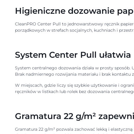
Higieniczne dozowanie papi
CleanPRO Center Pull to jednowarstwowy ręcznik papierow
porządkowych w strefach socjalnych, kuchniach i przest
System Center Pull ułatwia 
System centralnego dozowania działa w prosty sposób. Uży
Brak nadmiernego rozwijania materiału i brak kontaktu z
W miejscach, gdzie liczy się szybkie użytkowanie i ogra
ręczników w listkach lub rolek bez dozowania centralneg
Gramatura 22 g/m² zapewnia
Gramatura 22 g/m² pozwala zachować lekką i elastyczną 