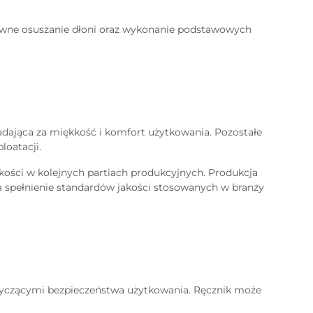
prawne osuszanie dłoni oraz wykonanie podstawowych
dająca za miękkość i komfort użytkowania. Pozostałe
loatacji.
kości w kolejnych partiach produkcyjnych. Produkcja
 spełnienie standardów jakości stosowanych w branży
tyczącymi bezpieczeństwa użytkowania. Ręcznik może