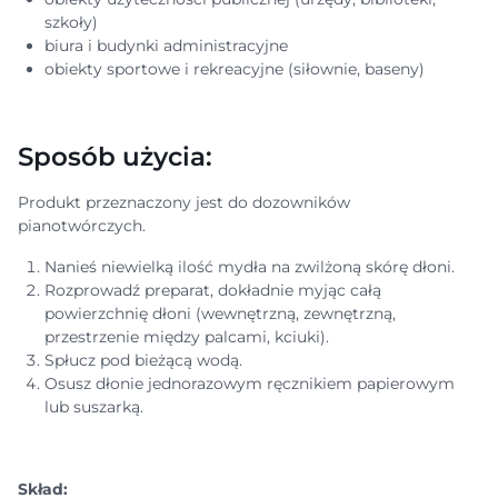
szkoły)
biura i budynki administracyjne
obiekty sportowe i rekreacyjne (siłownie, baseny)
Sposób użycia:
Produkt przeznaczony jest do dozowników
pianotwórczych.
Nanieś niewielką ilość mydła na zwilżoną skórę dłoni.
Rozprowadź preparat, dokładnie myjąc całą
powierzchnię dłoni (wewnętrzną, zewnętrzną,
przestrzenie między palcami, kciuki).
Spłucz pod bieżącą wodą.
Osusz dłonie jednorazowym ręcznikiem papierowym
lub suszarką.
Skład: