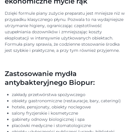
ekonomiczne mycie rąk
Dzięki formule piany zużycie preparatu jest mniejsze niż w
przypadku klasycznego płynu. Pozwala to na wydajniejsze
utrzymanie higieny, ograniczając częstotliwość
uzupełniania dozowników i zmniejszając koszty
eksploatacji w intensywnie użytkowanych obiektach.
Formuła piany sprawia, że codzienne stosowanie środka
jest szybkie i praktyczne, a przy tym również przyjemne.
Zastosowanie mydła
antybakteryjnego Biopur:
zakłady przetwórstwa spożywczego
obiekty gastronomiczne (restauracje, bary, cateringi)
hotele, pensjonaty, obiekty noclegowe
salony fryzjerskie i kosmetyczne
gabinety odnowy biologicznej i spa
placówki medyczne i stomatologiczne
obiekty użyteczności publicznej (urzędy, biblioteki,