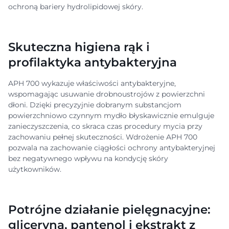
ochroną bariery hydrolipidowej skóry.
Skuteczna higiena rąk i
profilaktyka antybakteryjna
APH 700 wykazuje właściwości antybakteryjne,
wspomagając usuwanie drobnoustrojów z powierzchni
dłoni. Dzięki precyzyjnie dobranym substancjom
powierzchniowo czynnym mydło błyskawicznie emulguje
zanieczyszczenia, co skraca czas procedury mycia przy
zachowaniu pełnej skuteczności. Wdrożenie APH 700
pozwala na zachowanie ciągłości ochrony antybakteryjnej
bez negatywnego wpływu na kondycję skóry
użytkowników.
Potrójne działanie pielęgnacyjne:
gliceryna, pantenol i ekstrakt z