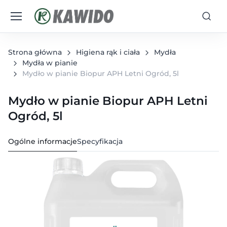
Strona główna
Higiena rąk i ciała
Mydła
Mydła w pianie
Mydło w pianie Biopur APH Letni Ogród, 5l
Mydło w pianie Biopur APH Letni
Ogród, 5l
Ogólne informacje
Specyfikacja