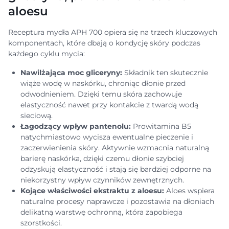
aloesu
Receptura mydła APH 700 opiera się na trzech kluczowych
komponentach, które dbają o kondycję skóry podczas
każdego cyklu mycia:
Nawilżająca moc gliceryny:
Składnik ten skutecznie
wiąże wodę w naskórku, chroniąc dłonie przed
odwodnieniem. Dzięki temu skóra zachowuje
elastyczność nawet przy kontakcie z twardą wodą
sieciową.
Łagodzący wpływ pantenolu:
Prowitamina B5
natychmiastowo wycisza ewentualne pieczenie i
zaczerwienienia skóry. Aktywnie wzmacnia naturalną
barierę naskórka, dzięki czemu dłonie szybciej
odzyskują elastyczność i stają się bardziej odporne na
niekorzystny wpływ czynników zewnętrznych.
Kojące właściwości ekstraktu z aloesu:
Aloes wspiera
naturalne procesy naprawcze i pozostawia na dłoniach
delikatną warstwę ochronną, która zapobiega
szorstkości.