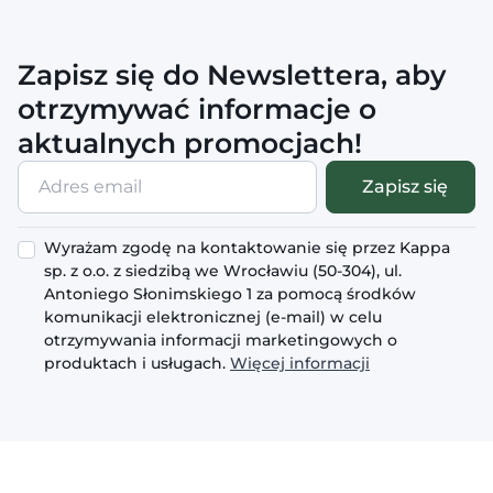
Zapisz się do Newslettera, aby
otrzymywać informacje o
aktualnych promocjach!
Adres
Zapisz się
email
Wyrażam zgodę na kontaktowanie się przez Kappa
sp. z o.o. z siedzibą we Wrocławiu (50-304), ul.
Antoniego Słonimskiego 1 za pomocą środków
komunikacji elektronicznej (e-mail) w celu
otrzymywania informacji marketingowych o
produktach i usługach.
Więcej informacji