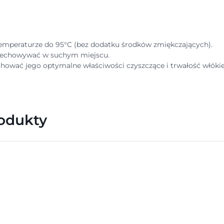
mperaturze do 95°C (bez dodatku środków zmiękczających).
przechowywać w suchym miejscu.
chować jego optymalne właściwości czyszczące i trwałość włóki
rodukty