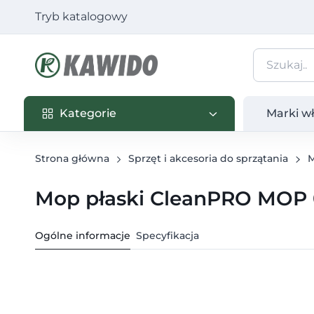
Tryb katalogowy
Kategorie
Marki własn
Kategorie
Marki w
Strona główna
Sprzęt i akcesoria do sprzątania
Mop płaski CleanPRO MOP 
Ogólne informacje
Specyfikacja