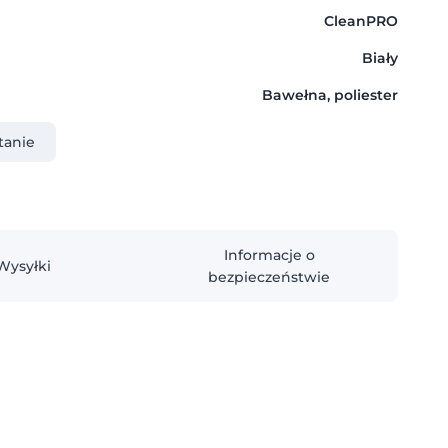
CleanPRO
Biały
Bawełna, poliester
tanie
Informacje o
Wysyłki
bezpieczeństwie