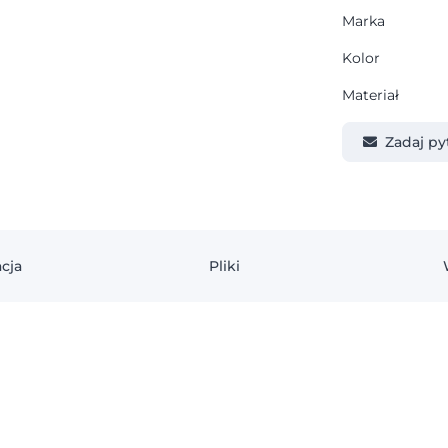
Marka
Kolor
Materiał
Zadaj py
cja
Pliki