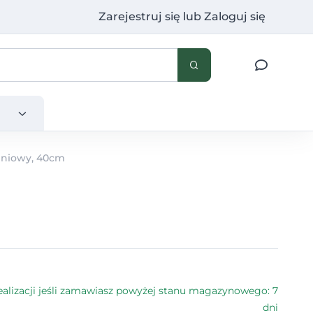
Zarejestruj się
lub
Zaloguj się
eniowy, 40cm
alizacji jeśli zamawiasz powyżej stanu magazynowego: 7
dni