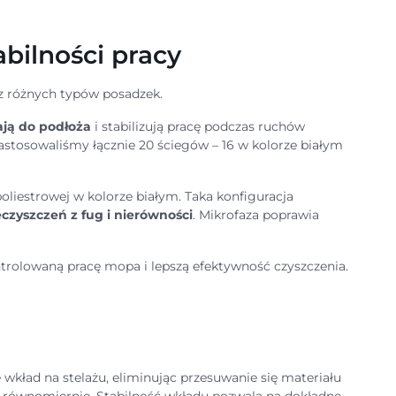
abilności pracy
z różnych typów posadzek.
ją do podłoża
i stabilizują pracę podczas ruchów
astosowaliśmy łącznie 20 ściegów – 16 w kolorze białym
liestrowej w kolorze białym. Taka konfiguracja
czyszczeń z fug i nierówności
. Mikrofaza poprawia
kontrolowaną pracę mopa i lepszą efektywność czyszczenia.
ład na stelażu, eliminując przesuwanie się materiału