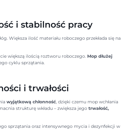
ć i stabilność pracy
g. Większa ilość materiału roboczego przekłada się na
cie większą ilością roztworu roboczego.
Mop dłużej
ego cyklu sprzątania.
ości i trwałości
nia
wyjątkową chłonność
, dzięki czemu mop wchłania
zmacnia strukturę wkładu – zwiększa jego
trwałość,
go sprzątania oraz intensywnego mycia i dezynfekcji w