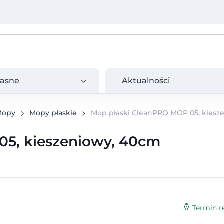
e
Aktualności
łasne
Aktualności
Mopy
Mopy płaskie
Mop płaski CleanPRO MOP 05, kiesz
05, kieszeniowy, 40cm
Termin re