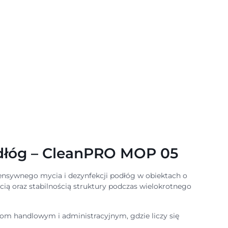
dłóg – CleanPRO MOP 05
ensywnego mycia i dezynfekcji podłóg w obiektach o
ią oraz stabilnością struktury podczas wielokrotnego
m handlowym i administracyjnym, gdzie liczy się