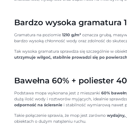
Bardzo wysoka gramatura 12
Gramatura na poziomie
1210 g/m²
oznacza grubą, masywn
bardzo wysoką chłonność wody oraz zdolność do skutecz
Tak wysoka gramatura sprawdza się szczególnie w obiekt
utrzymuje wilgoć, stabilnie prowadzi się po powierzch
Bawełna 60% + poliester 40%
Podstawa mopa wykonana jest z mieszanki
60% bawełny
dużą ilość wody i roztworów myjących, idealnie sprawdza
odporność na ścieranie
i stabilność wymiarową nawet po
Takie połączenie sprawia, że mop jest zarówno
wydajny, 
obiektach o dużym natężeniu ruchu.