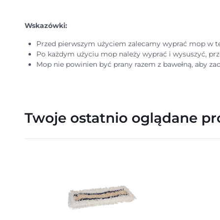
Wskazówki:
Przed pierwszym użyciem zalecamy wyprać mop w te
Po każdym użyciu mop należy wyprać i wysuszyć, 
Mop nie powinien być prany razem z bawełną, aby za
Twoje ostatnio oglądane p